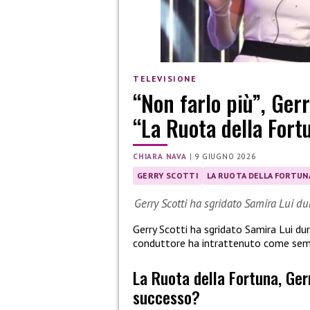
TELEVISIONE
“Non farlo più”, Ger
“La Ruota della Fort
CHIARA NAVA
|
9 GIUGNO 2026
GERRY SCOTTI
LA RUOTA DELLA FORTUN
Gerry Scotti ha sgridato Samira Lui d
Gerry Scotti ha sgridato Samira Lui du
conduttore ha intrattenuto come sempre
La Ruota della Fortuna, Ger
successo?