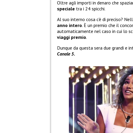
Oltre agli importi in denaro che spazi
speciale
tra i 24 spicchi.
Al suo interno cosa c’è di preciso? Nell
anno intero
. È un premio che il conc
automaticamente nel caso in cui lo s
viaggi premio
.
Dunque da questa sera due grandi e int
Canale 5.