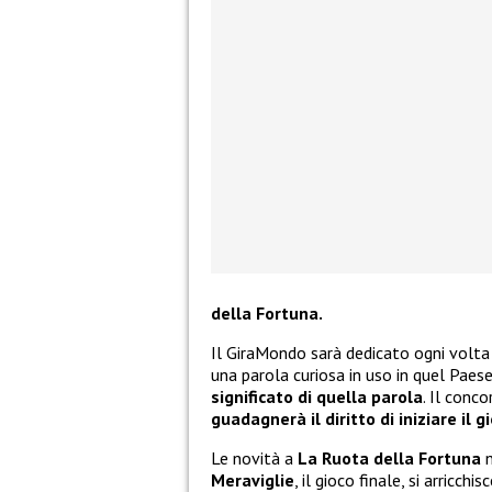
della Fortuna.
Il GiraMondo sarà dedicato ogni volt
una parola curiosa in uso in quel Paese
significato di quella parola
. Il conc
guadagnerà il diritto di iniziare il g
Le novità a
La Ruota della Fortuna
n
Meraviglie
, il gioco finale, si arricchi