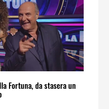
lla Fortuna, da stasera un
o