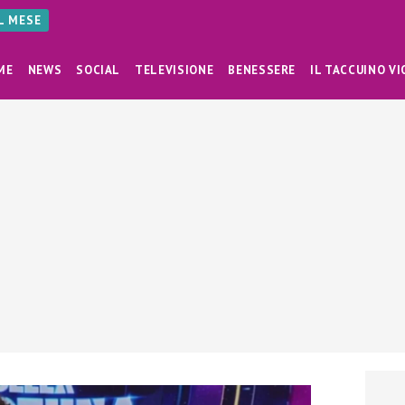
AL MESE
ME
NEWS
SOCIAL
TELEVISIONE
BENESSERE
IL TACCUINO VI