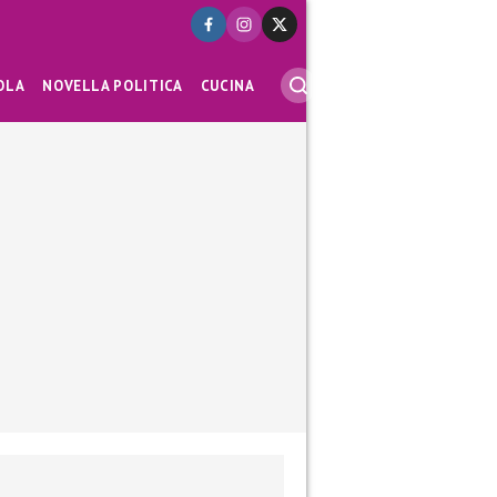
OLA
NOVELLA POLITICA
CUCINA