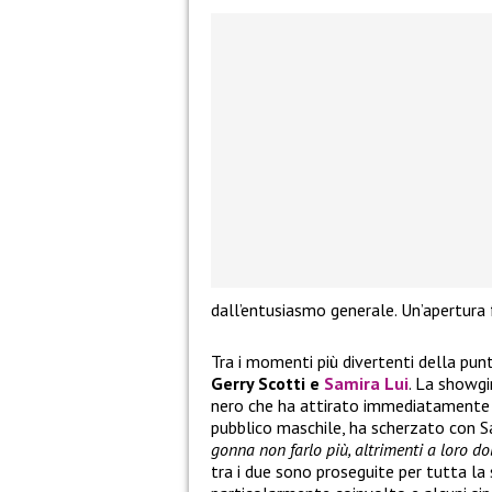
dall’entusiasmo generale. Un’apertura 
Tra i momenti più divertenti della pun
Gerry Scotti e
Samira Lui
. La showgi
nero che ha attirato immediatamente 
pubblico maschile, ha scherzato con S
gonna non farlo più, altrimenti a loro d
tra i due sono proseguite per tutta la s