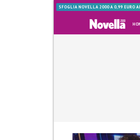
SFOGLIA NOVELLA 2000 A 0,99 EURO 
HO