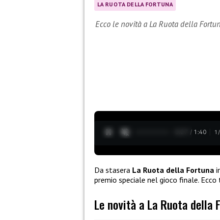
LA RUOTA DELLA FORTUNA
Ecco le novità a La Ruota della Fortu
0:28 / 1:40
1
Da stasera
La Ruota della Fortuna
i
premio speciale nel gioco finale. Ecco 
Le novità a La Ruota della 