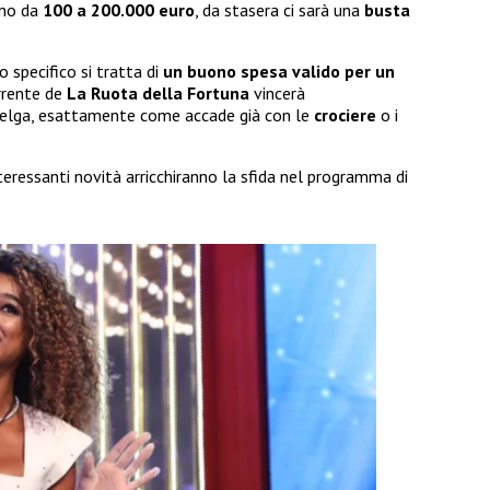
ano da
100 a 200.000 euro
, da stasera ci sarà una
busta
o specifico si tratta di
un buono spesa valido per un
orrente de
La Ruota della Fortuna
vincerà
celga, esattamente come accade già con le
crociere
o i
eressanti novità arricchiranno la sfida nel programma di