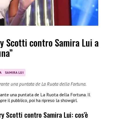
ry Scotti contro Samira Lui a
una”
A
SAMIRA LUI
urante una puntata de La Ruota della Fortuna.
rante una puntata de La Ruota della Fortuna. Il
 il pubblico, poi ha ripreso la showgirl.
ry Scotti contro Samira Lui: cos’è