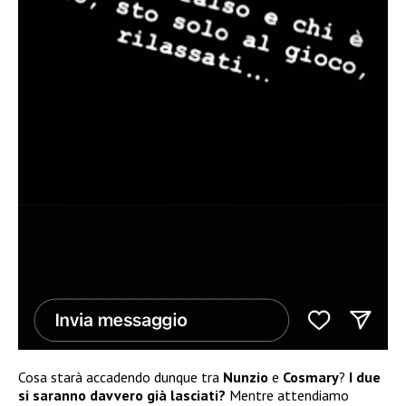
Cosa starà accadendo dunque tra
Nunzio
e
Cosmary
?
I due
si saranno davvero già lasciati?
Mentre attendiamo