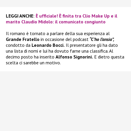
LEGGI ANCHE
:
È ufficiale! È finita tra Clio Make Up e il
marito Claudio Midolo: il comunicato congiunto
Il romano è tornato a parlare della sua esperienza al
Grande Fratello
in occasione del podcast
“C’ho l’ansia”,
condotto da
Leonardo Bocci.
Il presentatore gli ha dato
una lista di nomi e lui ha dovuto farne una classifica. Al
decimo posto ha inserito
Alfonso Signorini.
E dietro questa
scelta ci sarebbe un motivo.