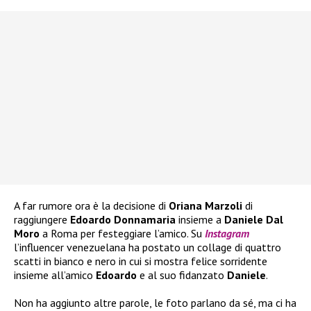
A far rumore ora è la decisione di
Oriana Marzoli
di
raggiungere
Edoardo Donnamaria
insieme a
Daniele Dal
Moro
a Roma per festeggiare l’amico. Su
Instagram
l’influencer venezuelana ha postato un collage di quattro
scatti in bianco e nero in cui si mostra felice sorridente
insieme all’amico
Edoardo
e al suo fidanzato
Daniele
.
Non ha aggiunto altre parole, le foto parlano da sé, ma ci ha