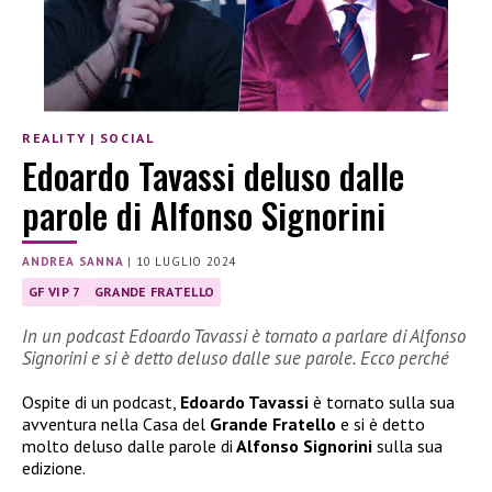
REALITY
|
SOCIAL
Edoardo Tavassi deluso dalle
parole di Alfonso Signorini
ANDREA SANNA
|
10 LUGLIO 2024
GF VIP 7
GRANDE FRATELLO
In un podcast Edoardo Tavassi è tornato a parlare di Alfonso
Signorini e si è detto deluso dalle sue parole. Ecco perché
Ospite di un podcast,
Edoardo Tavassi
è tornato sulla sua
avventura nella Casa del
Grande Fratello
e si è detto
molto deluso dalle parole di
Alfonso Signorini
sulla sua
edizione.