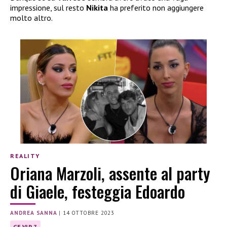
impressione, sul resto
Nikita
ha preferito non aggiungere
molto altro.
REALITY
Oriana Marzoli, assente al party
di Giaele, festeggia Edoardo
ANDREA SANNA
|
14 OTTOBRE 2023
GF VIP 7