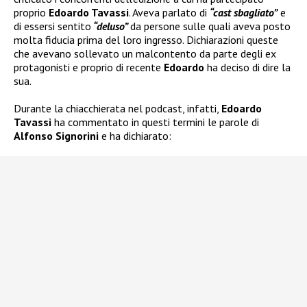
proprio
Edoardo Tavassi
. Aveva parlato di
“cast sbagliato”
e
di essersi sentito
“deluso”
da persone sulle quali aveva posto
molta fiducia prima del loro ingresso. Dichiarazioni queste
che avevano sollevato un malcontento da parte degli ex
protagonisti e proprio di recente
Edoardo
ha deciso di dire la
sua.
Durante la chiacchierata nel podcast, infatti,
Edoardo
Tavassi
ha commentato in questi termini le parole di
Alfonso Signorini
e ha dichiarato: