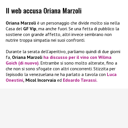
Il web accusa Oriana Marzoli
Oriana Marzoli
è un personaggio che divide molto sia nella
Casa del
GF Vip
, ma anche fuori. Se una fetta di pubblico la
sostiene con grande affetto, altri invece sembrano non
nutrire troppa simpatia nei suoi confronti.
Durante la serata dell’aperitivo, parliamo quindi di due giorni
fa,
Oriana Marzoli
ha discusso per il vino con
Wilma
Goich
(di nuovo)
. Entrambe si sono molto alterate, fino a
che non si sono sfogate con altri concorrenti. Stizzita per
l’episodio la venezuelana ne ha parlato a tavola con
Luca
Onestini
,
Micol Incorvaia
ed
Edoardo Tavassi.