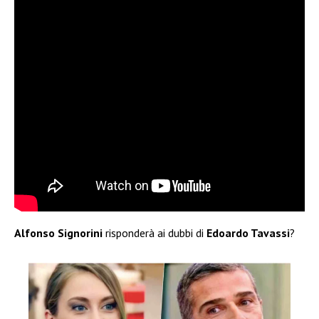
Alfonso Signorini
risponderà ai dubbi di
Edoardo Tavassi
?