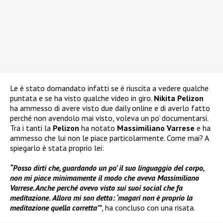
Le è stato domandato infatti se è riuscita a vedere qualche
puntata e se ha visto qualche video in giro.
Nikita Pelizon
ha ammesso di avere visto due daily online e di averlo fatto
perché non avendolo mai visto, voleva un po’ documentarsi.
Tra i tanti la
Pelizon
ha notato
Massimiliano Varrese
e ha
ammesso che lui non le piace particolarmente. Come mai? A
spiegarlo è stata proprio lei:
“Posso dirti che, guardando un po’ il suo linguaggio del corpo,
non mi piace minimamente il modo che aveva Massimiliano
Varrese. Anche perché avevo visto sui suoi social che fa
meditazione
.
Allora mi son detta: ‘magari non è proprio la
meditazione quella corretta’”
, ha concluso con una risata.