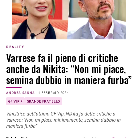
REALITY
Varrese fa il pieno di critiche
anche da Nikita: “Non mi piace,
semina dubbio in maniera furba”
ANDREA SANNA
|
1 FEBBRAIO 2024
GF VIP 7
GRANDE FRATELLO
Vincitrice dell’ultimo GF Vip, Nikita fa delle critiche a
Varrese: “Non mi piace minimamente, semina dubbio in
maniera furba”