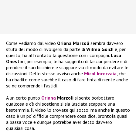
Come vediamo dal video
Oriana Marzoli
sembra davvero
stufa del modo di rivolgersi da parte di
Wilma Goich
e, per
questo, ha affrontato la questione con i compagni.
Luca
Onestini
, per esempio, le ha suggerito di lasciar perdere e di
prendere il suo bicchiere e scappare via di modo da evitare le
discussioni. Dello stesso avviso anche
Micol Incorvaia
, che
ha ribadito come sarebbe il caso di fare finta di niente anche
se ne comprende i fastidi.
A un certo punto
Oriana
Marzoli
si sente borbottare
qualcosa e c’è chi sostiene si sia lasciata scappare una
bestemmia. Il video lo trovate qui sotto, ma anche in questo
caso è un po’ difficile comprendere cosa dice, brontola quasi
a bassa voce e dunque potrebbe aver detto davvero
qualsiasi cosa.