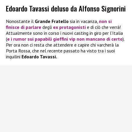
Edoardo Tavassi deluso da Alfonso Signorini
Nonostante il
Grande Fratello
sia in vacanza,
non si
finisce di parlare
degli
ex protagonisti
e di ciò che verrà!
Attualmente sono in corso i nuovi casting in giro per l’Italia
(
e i rumor sui papabili gieffini vip non mancano di certo
).
Per ora non ci resta che attendere e capire chi varcherà la
Porta Rossa, che nel recente passato ha visto tra i suoi
inquilini
Edoardo Tavassi.