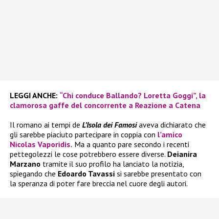
LEGGI ANCHE:
“Chi conduce Ballando? Loretta Goggi”, la
clamorosa gaffe del concorrente a Reazione a Catena
Il romano ai tempi de
L’Isola dei Famosi
aveva dichiarato che
gli sarebbe piaciuto partecipare in coppia con
l’amico
Nicolas Vaporidis.
Ma a quanto pare secondo i recenti
pettegolezzi le cose potrebbero essere diverse.
Deianira
Marzano
tramite il suo profilo ha lanciato la notizia,
spiegando che
Edoardo Tavassi
si sarebbe presentato con
la speranza di poter fare breccia nel cuore degli autori.