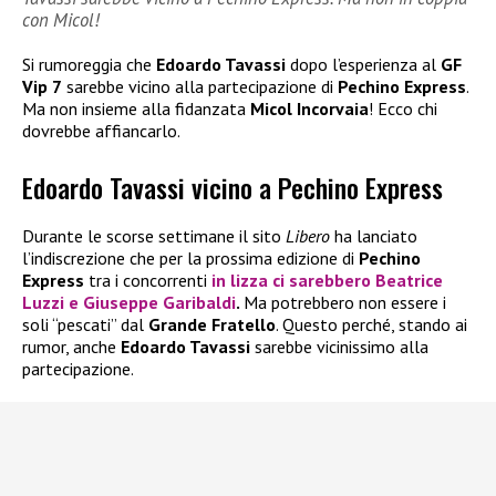
con Micol!
Si rumoreggia che
Edoardo Tavassi
dopo l’esperienza al
GF
Vip 7
sarebbe vicino alla partecipazione di
Pechino Express
.
Ma non insieme alla fidanzata
Micol Incorvaia
! Ecco chi
dovrebbe affiancarlo.
Edoardo Tavassi vicino a Pechino Express
Durante le scorse settimane il sito
Libero
ha lanciato
l’indiscrezione che per la prossima edizione di
Pechino
Express
tra i concorrenti
in lizza ci sarebbero
Beatrice
Luzzi
e
Giuseppe Garibaldi
.
Ma potrebbero non essere i
soli “pescati” dal
Grande Fratello
. Questo perché, stando ai
rumor, anche
Edoardo Tavassi
sarebbe vicinissimo alla
partecipazione.