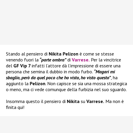
Stando al pensiero di
Nikita Pelizon
è come se stesse
venendo fuori la
“parte ombra”
di
Varrese
.
Per la vincitrice
del
GF Vip 7
infatti l’attore dà l’impressione di essere una
persona che semina il dubbio in modo furbo.
“Magari mi
sbaglio, però da quel poco che ho visto, ho visto questo”
, ha
aggiunto la
Pelizon
. Non capisce se sia una mossa strategica
o meno, ma ci vede comunque della furbizia nel suo sguardo.
Insomma questo il pensiero di
Nikita
su
Varrese.
Ma non è
finita qui!