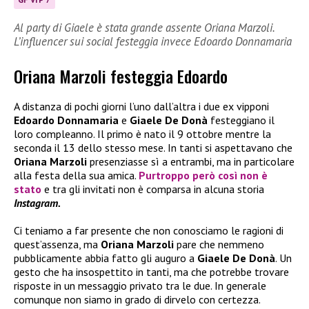
Al party di Giaele è stata grande assente Oriana Marzoli.
L’influencer sui social festeggia invece Edoardo Donnamaria
Oriana Marzoli festeggia Edoardo
A distanza di pochi giorni l’uno dall’altra i due ex vipponi
Edoardo Donnamaria
e
Giaele De Donà
festeggiano il
loro compleanno. Il primo è nato il 9 ottobre mentre la
seconda il 13 dello stesso mese. In tanti si aspettavano che
Oriana Marzoli
presenziasse sì a entrambi, ma in particolare
alla festa della sua amica.
Purtroppo però così non è
stato
e tra gli invitati non è comparsa in alcuna storia
Instagram.
Ci teniamo a far presente che non conosciamo le ragioni di
quest’assenza, ma
Oriana Marzoli
pare che nemmeno
pubblicamente abbia fatto gli auguro a
Giaele De Donà
. Un
gesto che ha insospettito in tanti, ma che potrebbe trovare
risposte in un messaggio privato tra le due. In generale
comunque non siamo in grado di dirvelo con certezza.