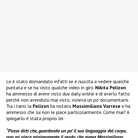
Le è stato domandato infatti se è riuscita a vedere qualche
puntata e se ha visto qualche video in giro.
Nikita Pelizon
ha ammesso di avere visto due daily online e di averlo fatto
perché non avendolo mai visto, voleva un po’ documentarsi.
Tra i tanti la
Pelizon
ha notato
Massimiliano Varrese
e ha
ammesso che lui non le piace particolarmente. Come mai? A
spiegarlo è stata proprio lei:
“Posso dirti che, guardando un po’ il suo linguaggio del corpo,
non mi piace minimamente il modo che aveva Massimiliano