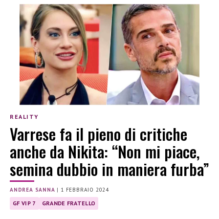
REALITY
Varrese fa il pieno di critiche
anche da Nikita: “Non mi piace,
semina dubbio in maniera furba”
ANDREA SANNA
|
1 FEBBRAIO 2024
GF VIP 7
GRANDE FRATELLO