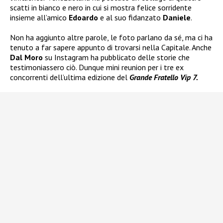
scatti in bianco e nero in cui si mostra felice sorridente
insieme all’amico
Edoardo
e al suo fidanzato
Daniele
.
Non ha aggiunto altre parole, le foto parlano da sé, ma ci ha
tenuto a far sapere appunto di trovarsi nella Capitale. Anche
Dal Moro
su Instagram ha pubblicato delle storie che
testimoniassero ciò. Dunque mini reunion per i tre ex
concorrenti dell’ultima edizione del
Grande Fratello Vip 7.