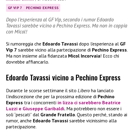
GF VIP 7
PECHINO EXPRESS
Dopo l’esperienza al GF Vip, secondo i rumor Edoardo
Tavassi sarebbe vicino a Pechino Express. Ma non in coppia
con Micol!
Si rumoreggia che
Edoardo Tavassi
dopo l’esperienza al
GF
Vip 7
sarebbe vicino alla partecipazione di
Pechino Express
.
Ma non insieme alla fidanzata
Micol Incorvaia
! Ecco chi
dovrebbe affiancarlo.
Edoardo Tavassi vicino a Pechino Express
Durante le scorse settimane il sito
Libero
ha lanciato
l’indiscrezione che per la prossima edizione di
Pechino
Express
tra i concorrenti
in lizza ci sarebbero
Beatrice
Luzzi
e
Giuseppe Garibaldi
.
Ma potrebbero non essere i
soli “pescati” dal
Grande Fratello
. Questo perché, stando ai
rumor, anche
Edoardo Tavassi
sarebbe vicinissimo alla
partecipazione.