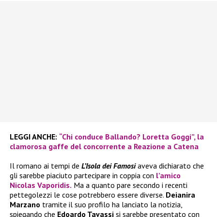
LEGGI ANCHE:
“Chi conduce Ballando? Loretta Goggi”, la
clamorosa gaffe del concorrente a Reazione a Catena
Il romano ai tempi de
L’Isola dei Famosi
aveva dichiarato che
gli sarebbe piaciuto partecipare in coppia con
l’amico
Nicolas Vaporidis.
Ma a quanto pare secondo i recenti
pettegolezzi le cose potrebbero essere diverse.
Deianira
Marzano
tramite il suo profilo ha lanciato la notizia,
spiegando che
Edoardo Tavassi
si sarebbe presentato con