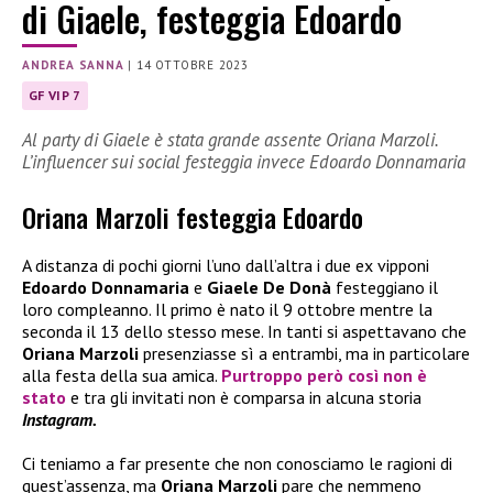
di Giaele, festeggia Edoardo
ANDREA SANNA
|
14 OTTOBRE 2023
GF VIP 7
Al party di Giaele è stata grande assente Oriana Marzoli.
L’influencer sui social festeggia invece Edoardo Donnamaria
Oriana Marzoli festeggia Edoardo
A distanza di pochi giorni l’uno dall’altra i due ex vipponi
Edoardo Donnamaria
e
Giaele De Donà
festeggiano il
loro compleanno. Il primo è nato il 9 ottobre mentre la
seconda il 13 dello stesso mese. In tanti si aspettavano che
Oriana Marzoli
presenziasse sì a entrambi, ma in particolare
alla festa della sua amica.
Purtroppo però così non è
stato
e tra gli invitati non è comparsa in alcuna storia
Instagram.
Ci teniamo a far presente che non conosciamo le ragioni di
quest’assenza, ma
Oriana Marzoli
pare che nemmeno