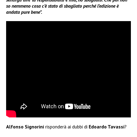
so nemmeno cosa c’è stato di sbagliato perché l’edizione è
andata pure bene”.
Alfonso Signorini
risponderà ai dubbi di
Edoardo Tavassi
?