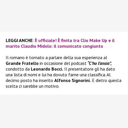
LEGGI ANCHE
:
È ufficiale! È finita tra Clio Make Up e il
marito Claudio Midolo: il comunicato congiunto
Il romano è tornato a parlare della sua esperienza al
Grande Fratello
in occasione del podcast
“C’ho l’ansia”,
condotto da
Leonardo Bocci.
Il presentatore gli ha dato
una lista di nomi e lui ha dovuto farne una classifica. Al
decimo posto ha inserito
Alfonso Signorini.
E dietro questa
scelta ci sarebbe un motivo.