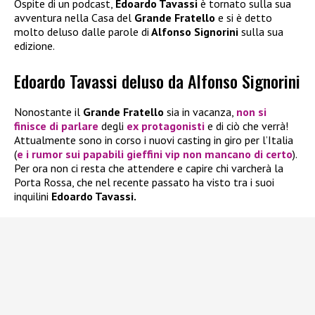
Ospite di un podcast,
Edoardo Tavassi
è tornato sulla sua
avventura nella Casa del
Grande Fratello
e si è detto
molto deluso dalle parole di
Alfonso Signorini
sulla sua
edizione.
Edoardo Tavassi deluso da Alfonso Signorini
Nonostante il
Grande Fratello
sia in vacanza,
non si
finisce di parlare
degli
ex protagonisti
e di ciò che verrà!
Attualmente sono in corso i nuovi casting in giro per l’Italia
(
e i rumor sui papabili gieffini vip non mancano di certo
).
Per ora non ci resta che attendere e capire chi varcherà la
Porta Rossa, che nel recente passato ha visto tra i suoi
inquilini
Edoardo Tavassi.