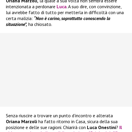
Oriana Marzoli,
la quale a sua volta non sembra essere
intenzionata a perdonare
Luca
. A suo dire, con convinzione,
lui avrebbe fatto di tutto per metterla in difficoltà con una
certa malizia:
“Non è carino, soprattutto conoscendo la
situazione”,
ha chiosato.
Senza riuscire a trovare un punto d’incontro e alterata
Oriana Marzoli
ha fatto ritorno in Casa, sicura della sua
posizione e delle sue ragioni. Chiarirà con
Luca Onestini
?
Il