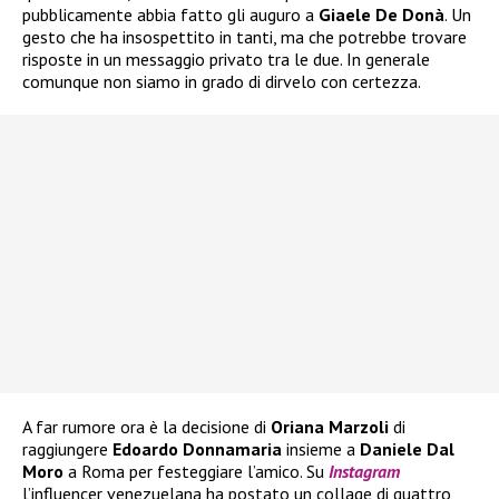
pubblicamente abbia fatto gli auguro a
Giaele De Donà
. Un
gesto che ha insospettito in tanti, ma che potrebbe trovare
risposte in un messaggio privato tra le due. In generale
comunque non siamo in grado di dirvelo con certezza.
A far rumore ora è la decisione di
Oriana Marzoli
di
raggiungere
Edoardo Donnamaria
insieme a
Daniele Dal
Moro
a Roma per festeggiare l’amico. Su
Instagram
l’influencer venezuelana ha postato un collage di quattro