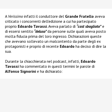
A
Verissimo
infatti il conduttore del
Grande Fratello
aveva
criticato i concorrenti dell’edizione a cui ha partecipato
proprio
Edoardo Tavassi
. Aveva parlato di
“cast sbagliato”
e
di essersi sentito
“deluso”
da persone sulle quali aveva posto
molta fiducia prima del loro ingresso. Dichiarazioni queste
che avevano sollevato un malcontento da parte degli ex
protagonisti e proprio di recente
Edoardo
ha deciso di dire la
sua.
Durante la chiacchierata nel podcast, infatti,
Edoardo
Tavassi
ha commentato in questi termini le parole di
Alfonso Signorini
e ha dichiarato: