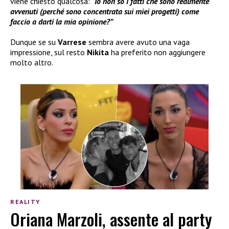
viene chiesto qualcosa:
“Io non so i fatti che sono realmente
avvenuti (perché sono concentrata sui miei progetti) come
faccio a darti la mia opinione?”
Dunque se su
Varrese
sembra avere avuto una vaga
impressione, sul resto
Nikita
ha preferito non aggiungere
molto altro.
REALITY
Oriana Marzoli, assente al party