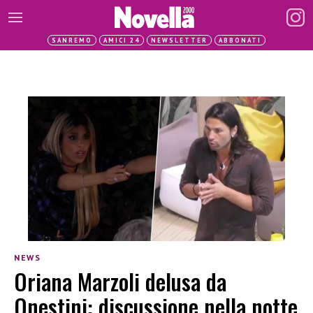
SANREMO
AMICI 24
NEWSLETTER
ABBONATI
NEWS
Oriana Marzoli delusa da
Onestini: discussione nella notte