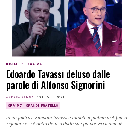
REALITY
|
SOCIAL
Edoardo Tavassi deluso dalle
parole di Alfonso Signorini
ANDREA SANNA
|
10 LUGLIO 2024
GF VIP 7
GRANDE FRATELLO
In un podcast Edoardo Tavassi è tornato a parlare di Alfonso
Signorini e si è detto deluso dalle sue parole. Ecco perché