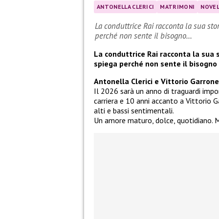
ANTONELLA CLERICI
MATRIMONI
NOVEL
La conduttrice Rai racconta la sua sto
perché non sente il bisogno…
La conduttrice Rai racconta la sua 
spiega perché non sente il bisogno
Antonella Clerici e Vittorio Garron
Il 2026 sarà un anno di traguardi impor
carriera e 10 anni accanto a Vittorio G
alti e bassi sentimentali.
Un amore maturo, dolce, quotidiano. M