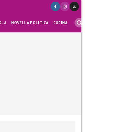
OLA
NOVELLA POLITICA
CUCINA