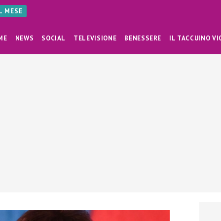
AL MESE
ME
NEWS
SOCIAL
TELEVISIONE
BENESSERE
IL TACCUINO VI