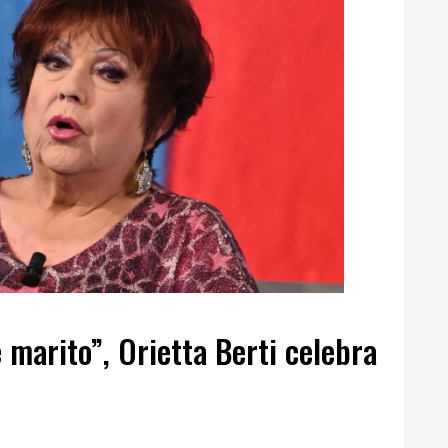
 marito”, Orietta Berti celebra
p