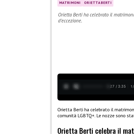
MATRIMONI
ORIETTA BERTI
Orietta Berti ha celebrato il matrimon
d’eccezione.
0:28 / 3:35
1
Orietta Berti ha celebrato il matrimon
comunità LGBTQ+. Le nozze sono stat
Orietta Berti celebra il mat