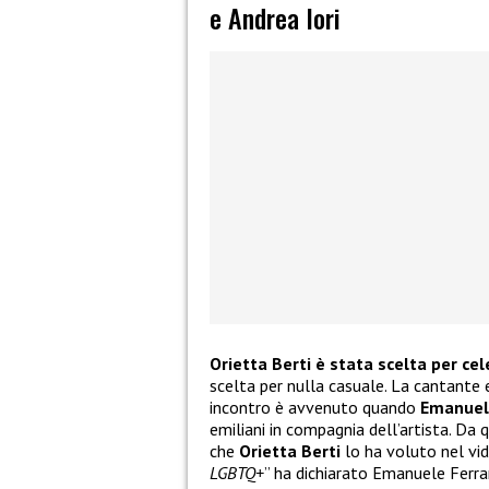
e Andrea Iori
Orietta Berti è stata scelta per ce
scelta per nulla casuale. La cantante 
incontro è avvenuto quando
Emanuel
emiliani in compagnia dell’artista. Da
che
Orietta Berti
lo ha voluto nel vid
LGBTQ+
” ha dichiarato Emanuele Ferra