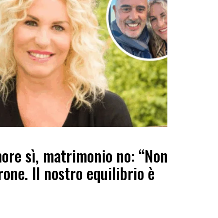
more sì, matrimonio no: “Non
one. Il nostro equilibrio è