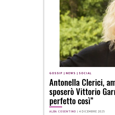
GOSSIP
|
NEWS
|
SOCIAL
Antonella Clerici, a
sposerò Vittorio Garr
perfetto così”
ALBA COSENTINO
|
4 DICEMBRE 2025