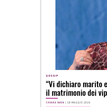
GOSSIP
“Vi dichiaro marito e
il matrimonio dei vi
CHIARA NAVA
|
18 MAGGIO 2026