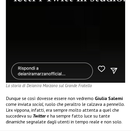
La storia di Deianira Marzano sul Grande Fratello
Dunque se così dovesse essere non vedremo
Giulia Salemi
come inviata
social,
ruolo che peraltro le calzava a pennello.
L’ex vippona, infatti, era sempre molto attenta a quel che
succedeva su
Twitter
e ha sempre fatto luce su tante
dinamiche segnalate dagli utenti in tempo reale e non solo.