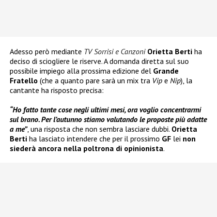
Adesso però mediante
TV Sorrisi e Canzoni
Orietta Berti
ha
deciso di sciogliere le riserve. A domanda diretta sul suo
possibile impiego alla prossima edizione del
Grande
Fratello
(che a quanto pare sarà un mix tra
Vip
e
Nip
), la
cantante ha risposto precisa:
“Ho fatto tante cose negli ultimi mesi, ora voglio concentrarmi
sul brano. Per l’autunno stiamo valutando le proposte più adatte
a me”
, una risposta che non sembra lasciare dubbi.
Orietta
Berti
ha lasciato intendere che per il prossimo
GF
lei
non
siederà ancora nella poltrona di opinionista
.