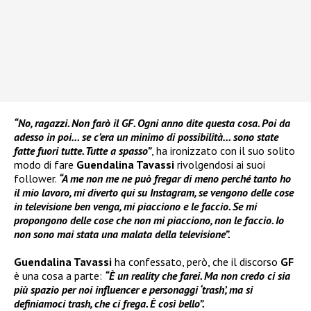
“No, ragazzi. Non farò il GF. Ogni anno dite questa cosa. Poi da
adesso in poi… se c’era un minimo di possibilità… sono state
fatte fuori tutte. Tutte a spasso”
, ha ironizzato con il suo solito
modo di fare
Guendalina Tavassi
rivolgendosi ai suoi
follower.
“A me non me ne può fregar di meno perché tanto ho
il mio lavoro, mi diverto qui su Instagram, se vengono delle cose
in televisione ben venga, mi piacciono e le faccio. Se mi
propongono delle cose che non mi piacciono, non le faccio. Io
non sono mai stata una malata della televisione”.
Guendalina Tavassi
ha confessato, però, che il discorso
GF
è una cosa a parte:
“È un reality che farei. Ma non credo ci sia
più spazio per noi influencer e personaggi ‘trash’, ma si
definiamoci trash, che ci frega. È così bello”.