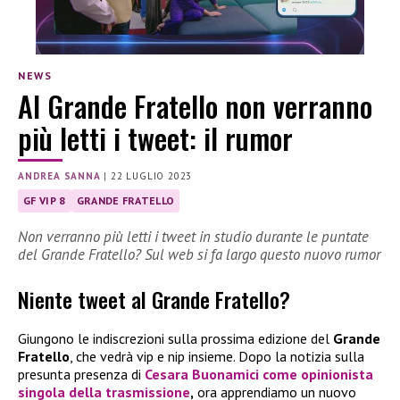
NEWS
Al Grande Fratello non verranno
più letti i tweet: il rumor
ANDREA SANNA
|
22 LUGLIO 2023
GF VIP 8
GRANDE FRATELLO
Non verranno più letti i tweet in studio durante le puntate
del Grande Fratello? Sul web si fa largo questo nuovo rumor
Niente tweet al Grande Fratello?
Giungono le indiscrezioni sulla prossima edizione del
Grande
Fratello
, che vedrà vip e nip insieme. Dopo la notizia sulla
presunta presenza di
Cesara Buonamici come opinionista
singola della trasmissione
,
ora apprendiamo un nuovo