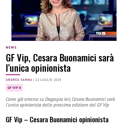
NEWS
GF Vip, Cesara Buonamici sarà
l’unica opinionista
ANDREA SANNA
|
22 LUGLIO 2023
GF VIP 8
Come già emerso su Dagospia ieri, Cesara Buonamici sarà
l’unica opinionista delle prossima edizione del GF Vip
GF Vip – Cesara Buonamici opinionista