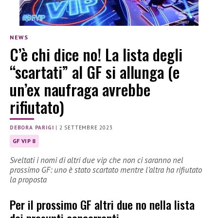
NEWS
C’è chi dice no! La lista degli
“scartati” al GF si allunga (e
un’ex naufraga avrebbe
rifiutato)
DEBORA PARIGI
|
2 SETTEMBRE 2023
GF VIP 8
Sveltati i nomi di altri due vip che non ci saranno nel
prossimo GF: uno è stato scartato mentre l’altra ha rifiutato
la proposta
Per il prossimo GF altri due no nella lista
dei presunti concorrenti