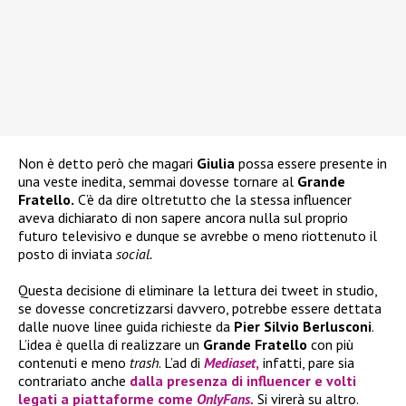
Non è detto però che magari
Giulia
possa essere presente in
una veste inedita, semmai dovesse tornare al
Grande
Fratello.
C’è da dire oltretutto che la stessa influencer
aveva dichiarato di non sapere ancora nulla sul proprio
futuro televisivo e dunque se avrebbe o meno riottenuto il
posto di inviata
social.
Questa decisione di eliminare la lettura dei tweet in studio,
se dovesse concretizzarsi davvero, potrebbe essere dettata
dalle nuove linee guida richieste da
Pier Silvio Berlusconi
.
L’idea è quella di realizzare un
Grande Fratello
con più
contenuti e meno
trash
. L’ad di
Mediaset
,
infatti, pare sia
contrariato anche
dalla presenza di influencer e volti
legati a piattaforme come
OnlyFans.
Si virerà su altro.