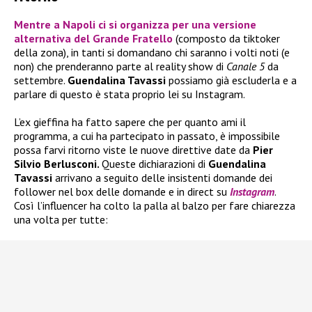
Mentre a Napoli ci si organizza per una versione
alternativa del
Grande Fratello
(composto da tiktoker
della zona), in tanti si domandano chi saranno i volti noti (e
non) che prenderanno parte al reality show di
Canale 5
da
settembre.
Guendalina Tavassi
possiamo già escluderla e a
parlare di questo è stata proprio lei su Instagram.
L’ex gieffina ha fatto sapere che per quanto ami il
programma, a cui ha partecipato in passato, è impossibile
possa farvi ritorno viste le nuove direttive date da
Pier
Silvio Berlusconi.
Queste dichiarazioni di
Guendalina
Tavassi
arrivano a seguito delle insistenti domande dei
follower nel box delle domande e in direct su
Instagram
.
Così l’influencer ha colto la palla al balzo per fare chiarezza
una volta per tutte: