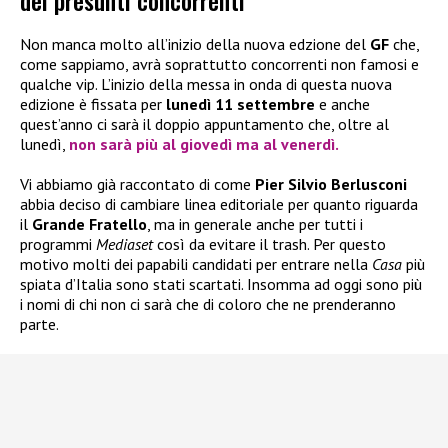
Non manca molto all’inizio della nuova edzione del
GF
che,
come sappiamo, avrà soprattutto concorrenti non famosi e
qualche vip. L’inizio della messa in onda di questa nuova
edizione è fissata per
lunedì 11 settembre
e anche
quest’anno ci sarà il doppio appuntamento che, oltre al
lunedì,
non sarà più al giovedì ma al venerdì.
Vi abbiamo già raccontato di come
Pier Silvio Berlusconi
abbia deciso di cambiare linea editoriale per quanto riguarda
il
Grande Fratello
, ma in generale anche per tutti i
programmi
Mediaset
così da evitare il trash. Per questo
motivo molti dei papabili candidati per entrare nella
Casa
più
spiata d’Italia sono stati scartati. Insomma ad oggi sono più
i nomi di chi non ci sarà che di coloro che ne prenderanno
parte.