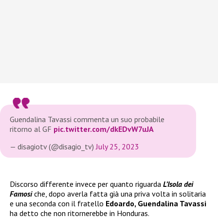
Guendalina Tavassi commenta un suo probabile
ritorno al GF
pic.twitter.com/dkEDvW7uJA
— disagiotv (@disagio_tv)
July 25, 2023
Discorso differente invece per quanto riguarda
L’Isola dei
Famosi
che, dopo averla fatta già una priva volta in solitaria
e una seconda con il fratello
Edoardo, Guendalina Tavassi
ha detto che non ritornerebbe in Honduras.