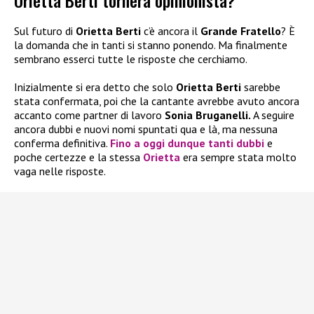
Orietta Berti tornerà opinionista?
Sul futuro di
Orietta Berti
c’è ancora il
Grande Fratello
? È
la domanda che in tanti si stanno ponendo. Ma finalmente
sembrano esserci tutte le risposte che cerchiamo.
Inizialmente si era detto che solo
Orietta Berti
sarebbe
stata confermata, poi che la cantante avrebbe avuto ancora
accanto come partner di lavoro
Sonia Bruganelli.
A seguire
ancora dubbi e nuovi nomi spuntati qua e là, ma nessuna
conferma definitiva.
Fino a oggi dunque tanti dubbi
e
poche certezze e la stessa
Orietta
era sempre stata molto
vaga nelle risposte.