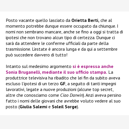
Posto vacante quello lasciato da
Orietta Berti,
che al
momento potrebbe dunque essere occupato da chiunque. I
nomi non sembrano mancare, anche se fino a oggi si tratta di
ipotesi che non trovano alcun tipo di certezza. Dunque ci
sarà da attendere le conferme ufficiali da parte della
trasmissione. L’estate è ancora lunga e da qui a settembre
può succedere davvero di tutto!
Intanto sul medesimo argomento
si è espressa anche
Sonia Bruganelli
, mediante il suo ufficio stampa.
La
produttrice televisiva ha ribadito che lei fin da subito aveva
escluso l’ipotesi di un terzo
GF
, a seguito di tanti impegni
lavorativi, legate a nuove produzioni (alcune top secret,
altre che conosciamo come
Ciao Darwin
). Anzi aveva persino
fatto i nomi delle giovani che avrebbe voluto vedere al suo
posto (
Giulia Salemi
e
Soleil Sorge
).