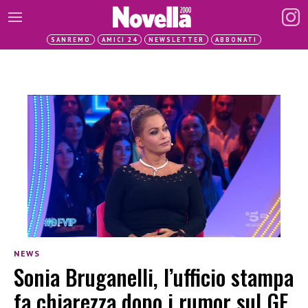
SANREMO
AMICI 24
NEWSLETTER
ABBONATI
NEWS
Sonia Bruganelli, l’ufficio stampa
fa chiarezza dopo i rumor sul GF