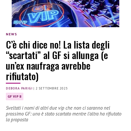
NEWS
C’è chi dice no! La lista degli
“scartati” al GF si allunga (e
un’ex naufraga avrebbe
rifiutato)
DEBORA PARIGI
|
2 SETTEMBRE 2023
GF VIP 8
Sveltati i nomi di altri due vip che non ci saranno nel
prossimo GF: uno è stato scartato mentre l’altra ha rifiutato
la proposta