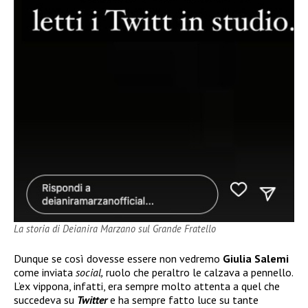
La storia di Deianira Marzano sul Grande Fratello
Dunque se così dovesse essere non vedremo
Giulia Salemi
come inviata
social,
ruolo che peraltro le calzava a pennello.
L’ex vippona, infatti, era sempre molto attenta a quel che
succedeva su
Twitter
e ha sempre fatto luce su tante