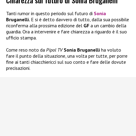
Chiarezza sul futuro di Sonia Bruganelli
Tanti rumor in questo periodo sul futuro di
Sonia
Bruganelli.
E si è detto davvero di tutto, dalla sua possibile
riconferma alla prossima edizione del
GF
a un cambio della
guardia. Ora a intervenire e fare chiarezza a riguardo è il suo
ufficio stampa.
Come reso noto da
Pipol TV
Sonia Bruganelli
ha voluto
fare il punto della situazione, una volta per tutte, per porre
fine ai tanti chiacchiericci sul suo conto e fare delle dovute
precisazioni.