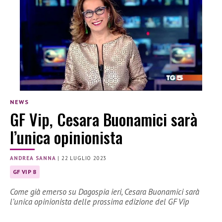
NEWS
GF Vip, Cesara Buonamici sarà
l’unica opinionista
ANDREA SANNA
|
22 LUGLIO 2023
GF VIP 8
Come già emerso su Dagospia ieri, Cesara Buonamici sarà
l’unica opinionista delle prossima edizione del GF Vip