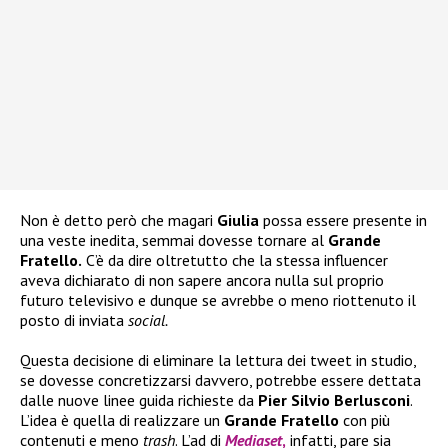
Non è detto però che magari
Giulia
possa essere presente in
una veste inedita, semmai dovesse tornare al
Grande
Fratello.
C’è da dire oltretutto che la stessa influencer
aveva dichiarato di non sapere ancora nulla sul proprio
futuro televisivo e dunque se avrebbe o meno riottenuto il
posto di inviata
social.
Questa decisione di eliminare la lettura dei tweet in studio,
se dovesse concretizzarsi davvero, potrebbe essere dettata
dalle nuove linee guida richieste da
Pier Silvio Berlusconi
.
L’idea è quella di realizzare un
Grande Fratello
con più
contenuti e meno
trash
. L’ad di
Mediaset
,
infatti, pare sia