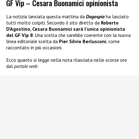
GF Vip – Cesara Buonamici opinionista
La notizia lanciata questa mattina da
Dagospia
ha lasciato
tutti molto colpiti. Secondo il sito diretto da
Roberto
D’Agostino, Cesara Buonamici sarà l’unica opinionista
del GF Vip 8
. Una scelta che sarebbe coerente con la nuova
linea editoriale scelta da
Pier Silvio Berlusconi
, come
raccontato in più occasioni.
Ecco quanto si legge nella nota rilasciata nelle scorse ore
dal
portale web
: