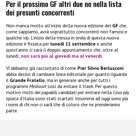
Per il prossimo GF altri due no nella lista
dei presunti concorrenti
Non manca molto all’inizio della nuova edzione del
GF
che,
come sappiamo, avrà soprattutto concorrenti non famosi e
qualche vip. L’inizio della messa in onda di questa nuova
edizione è fissata per
lunedì 11 settembre
e anche
quest’anno ci sarà il doppio appuntamento che, oltre al
lunedì,
non sarà più al giovedì ma al venerdì.
Vi abbiamo già raccontato di come
Pier Silvio Berlusconi
abbia deciso di cambiare linea editoriale per quanto riguarda
il
Grande Fratello
, ma in generale anche per tutti i
programmi
Mediaset
così da evitare il trash. Per questo
motivo molti dei papabili candidati per entrare nella
Casa
più
spiata d’Italia sono stati scartati. Insomma ad oggi sono più
i nomi di chi non ci sarà che di coloro che ne prenderanno
parte.