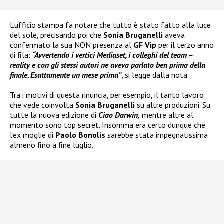
L’ufficio stampa fa notare che tutto è stato fatto alla luce
del sole, precisando poi che
Sonia Bruganelli
aveva
confermato la sua NON presenza al
GF Vip
per il terzo anno
di fila:
“Avvertendo i vertici Mediaset, i colleghi del team –
reality e con gli stessi autori ne aveva parlato ben prima della
finale. Esattamente un mese prima”
, si legge dalla nota.
Tra i motivi di questa rinuncia, per esempio, il tanto lavoro
che vede coinvolta
Sonia Bruganelli
su altre produzioni. Su
tutte la nuova edizione di
Ciao Darwin,
mentre altre al
momento sono top secret. Insomma era certo dunque che
l’ex moglie di
Paolo Bonolis
sarebbe stata impegnatissima
almeno fino a fine luglio.