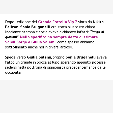
Dopo l’edizione del
Grande Fratello Vip 7
vinta da
Nikita
Pelizon, Sonia Bruganelli
era stata piuttosto chiara.
Mediante stampa e socia aveva dichiarato infatti:
“largo ai
giovani”.
Nello specifico ha sempre detto di stimare
Soleil Sorge
e
Giulia Salemi
, come spesso abbiamo
sottolineato anche noi in diversi articoli.
Specie verso
Giulia Salem
i, proprio
Sonia Bruganelli
aveva
fatto un grande in bocca al lupo sperando appunto potesse
sedersi nella poltrona di opinionista precedentemente da lei
occupata.