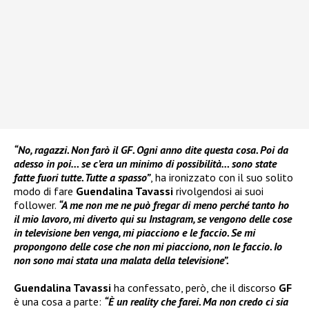
“No, ragazzi. Non farò il GF. Ogni anno dite questa cosa. Poi da
adesso in poi… se c’era un minimo di possibilità… sono state
fatte fuori tutte. Tutte a spasso”
, ha ironizzato con il suo solito
modo di fare
Guendalina Tavassi
rivolgendosi ai suoi
follower.
“A me non me ne può fregar di meno perché tanto ho
il mio lavoro, mi diverto qui su Instagram, se vengono delle cose
in televisione ben venga, mi piacciono e le faccio. Se mi
propongono delle cose che non mi piacciono, non le faccio. Io
non sono mai stata una malata della televisione”.
Guendalina Tavassi
ha confessato, però, che il discorso
GF
è una cosa a parte:
“È un reality che farei. Ma non credo ci sia