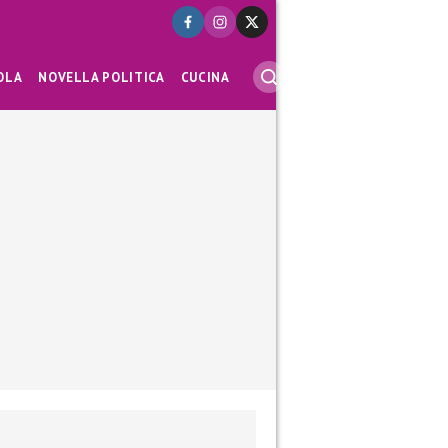
OLA
NOVELLA POLITICA
CUCINA