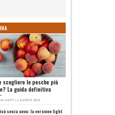
INA
 scegliere le pesche più
e? La guida definitiva
IA CIOTTI | 2 AGOSTO 2026
isù senza uova: la versione light