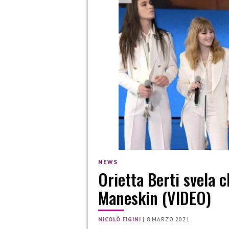
NEWS
Orietta Berti svela ch
Maneskin (VIDEO)
NICOLÒ FIGINI
|
8 MARZO 2021