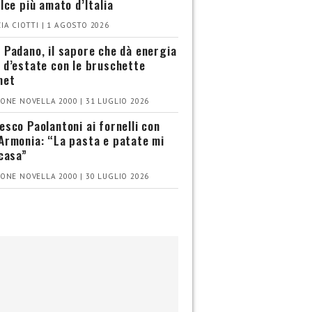
olce più amato d’Italia
IA CIOTTI | 1 AGOSTO 2026
 Padano, il sapore che dà energia
 d’estate con le bruschette
met
ONE NOVELLA 2000 | 31 LUGLIO 2026
esco Paolantoni ai fornelli con
Armonia: “La pasta e patate mi
 casa”
ONE NOVELLA 2000 | 30 LUGLIO 2026