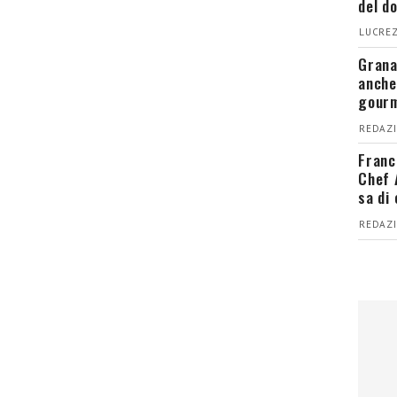
del d
LUCREZ
Grana
anche
gour
REDAZI
Franc
Chef 
sa di
REDAZI