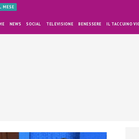
AL MESE
ME
NEWS
SOCIAL
TELEVISIONE
BENESSERE
IL TACCUINO VI