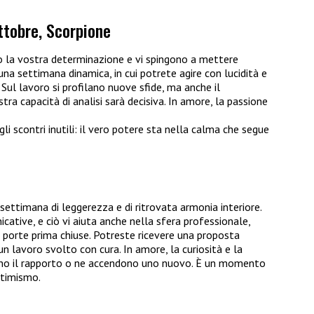
ttobre, Scorpione
 la vostra determinazione e vi spingono a mettere
 una settimana dinamica, in cui potrete agire con lucidità e
 Sul lavoro si profilano nuove sfide, ma anche il
tra capacità di analisi sarà decisiva. In amore, la passione
 gli scontri inutili: il vero potere sta nella calma che segue
 settimana di leggerezza e di ritrovata armonia interiore.
icative, e ciò vi aiuta anche nella sfera professionale,
 porte prima chiuse. Potreste ricevere una proposta
n lavoro svolto con cura. In amore, la curiosità e la
vano il rapporto o ne accendono uno nuovo. È un momento
ttimismo.