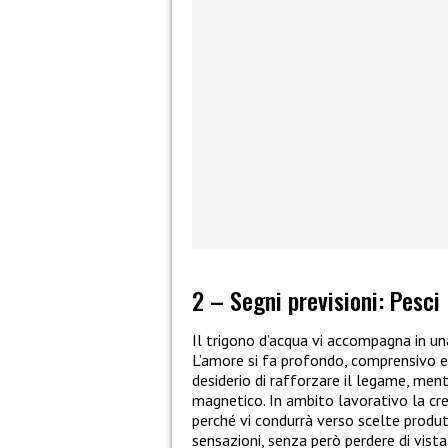
2 – Segni previsioni: Pesci
Il trigono d’acqua vi accompagna in un
L’amore si fa profondo, comprensivo e c
desiderio di rafforzare il legame, ment
magnetico. In ambito lavorativo la crea
perché vi condurrà verso scelte produtt
sensazioni, senza però perdere di vista