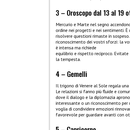
3 – Oroscopo dal 13 al 19 o
Mercurio e Marte nel segno accendono
ordine nei progetti e nei sentimenti. È
risolvere questioni rimaste in sospeso.
riconoscimento dei vostri sforzi: la vos
è intensa ma richiede
equilibrio e rispetto reciproco. Evitate
la tempesta.
4 – Gemelli
Il trigono di Venere al Sole regala una
Le relazioni si fanno più fluide e comun
dove il dialogo e la diplomazia aprono
interessante o un riconoscimento per u
voglia di condividere emozioni rinno
favorevole per guardare avanti con o
5 – Capricorno