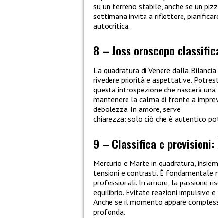
su un terreno stabile, anche se un pizz
settimana invita a riflettere, pianific
autocritica.
8 – Joss oroscopo classific
La quadratura di Venere dalla Bilancia
rivedere priorità e aspettative. Potrest
questa introspezione che nascerà una 
mantenere la calma di fronte a imprevi
debolezza. In amore, serve
chiarezza: solo ciò che è autentico pot
9 – Classifica e previsioni:
Mercurio e Marte in quadratura, insiem
tensioni e contrasti. È fondamentale 
professionali. In amore, la passione ri
equilibrio. Evitate reazioni impulsive
Anche se il momento appare complesso
profonda.