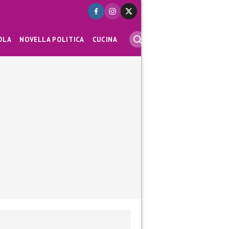
OLA
NOVELLA POLITICA
CUCINA