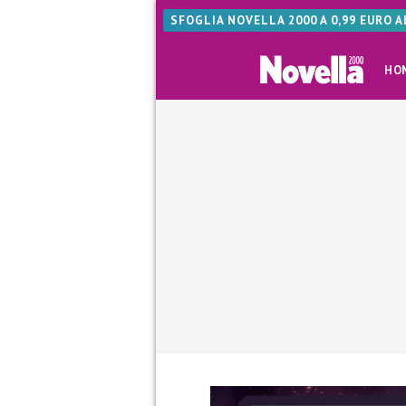
SFOGLIA NOVELLA 2000 A 0,99 EURO 
HO