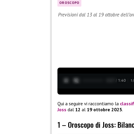
OROSCOPO
Previsioni dal 13 al 19 ottobre dell’o
0:28 / 1:40
1
Qui a seguire vi raccontiamo la
classif
Joss
dal
12
al
19 ottobre 2025
.
1 – Oroscopo di Joss: Bilan