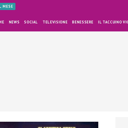
AL MESE
ME
NEWS
SOCIAL
TELEVISIONE
BENESSERE
IL TACCUINO VI