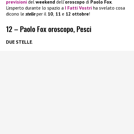
previsioni
del
weekend
dell’
oroscopo
di
Paolo Fox
.
L’esperto durante lo spazio a
I Fatti Vostri
ha svelato cosa
dicono le
stelle
per il
10
,
11
e
12 ottobre
!
12 – Paolo Fox oroscopo, Pesci
DUE STELLE
.