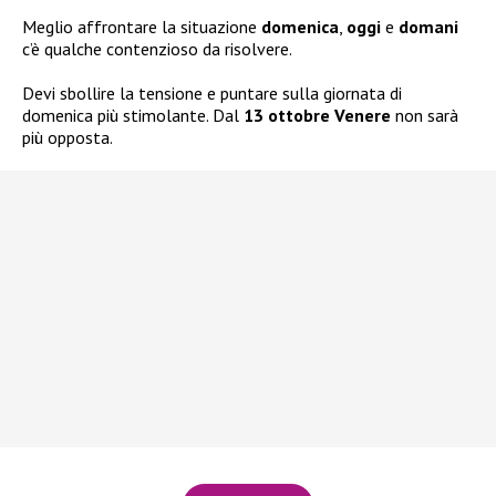
Meglio affrontare la situazione
domenica
,
oggi
e
domani
c’è qualche contenzioso da risolvere.
Devi sbollire la tensione e puntare sulla giornata di
domenica più stimolante. Dal
13 ottobre Venere
non sarà
più opposta.