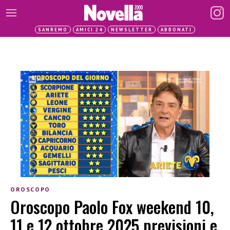
SANREMO
AMICI 24
NEWSLETTER
ABBONATI
OROSCOPO
Oroscopo Paolo Fox weekend 10,
11 e 12 ottobre 2025 previsioni e