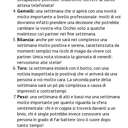
attesa telefonata!
Gemelli:
una settimana che si aprirà con una novità
molto importante a livello professionale: molti di voi
dovranno infatti prendere una decisione che potrebbe
cambiare la vostra vita. Occhio solo a qualche
malinteso col partner nel fine settimana.
Bilancia:
anche per voi sarà nel complesso una
settimana molto positiva e serena, caratterizzata da
momenti semplici ma ricchi di magia da vivere col
partner. Unica nota stonata la giornata di venerdì:
nervosismo alle stelle!
Toro:
la settimana inizierà con il botto, con una
notizia inaspettata (e positiva) che vi arriverà da una
persona a voi molto cara. La seconda parte della
settimana sarà un pò più complessa a causa di
imprevisti e contrattempi.
Pesci
: una settimana di alti e bassi ma una settimana
molto importante per quanto riguarda la sfera
sentimentale: chi è in coppia si troverà davanti a un
bivio, chi è single potrebbe invece conoscere una
persona in grado di far battere loro il cuore dopo
tanto tempo!