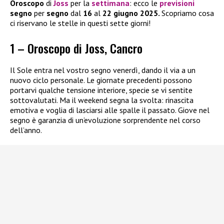
Oroscopo
di
Joss
per la
settimana
: ecco le
previsioni
segno
per
segno
dal
16
al
22 giugno 2025.
Scopriamo cosa
ci riservano le stelle in questi sette giorni!
1 – Oroscopo di Joss, Cancro
Il Sole entra nel vostro segno venerdì, dando il via a un
nuovo ciclo personale. Le giornate precedenti possono
portarvi qualche tensione interiore, specie se vi sentite
sottovalutati. Ma il weekend segna la svolta: rinascita
emotiva e voglia di lasciarsi alle spalle il passato. Giove nel
segno è garanzia di un’evoluzione sorprendente nel corso
dell’anno.