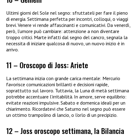
Ultimi giorni del Sole nel segno: sfruttateli per fare il pieno
di energia. Settimana perfetta per incontri, colloqui, o viaggi
brevi. Venere vi rende affascinanti e comunicativi. Da venerdì,
però, l’umore può cambiare: attenzione a non diventare
troppo critici. Marte infatti dal segno del cancro, segnala la
necessita di iniziare qualcosa di nuovo, un nuovo inizio è in
arrivo.
11 – Oroscopo di Joss: Ariete
La settimana inizia con grande carica mentale: Mercurio
favorisce comunicazioni brillanti e decisioni rapide,
soprattutto sul lavoro. Tuttavia, la Luna di metà settimana
potrebbe accentuare l’irritabilità. In amore, serve equilibrio:
evitate reazioni impulsive. Sabato e domenica ideali per un
chiarimento. Ricordatevi che Saturno nel segno può essere
un ottimo trampolino di lancio, o l’orlo di un precipizio.
12 – Joss oroscopo settimana, la Bilancia