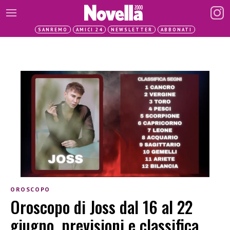
SANREMO
AMICI 24
NEWSLETTER
ABBONATI
OROSCOPO
Oroscopo di Joss dal 16 al 22
giugno, previsioni e classifica