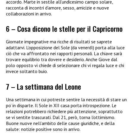
accordo. Marte in sestile all’undicesimo campo solare,
racconta di incontri d’amore, sesso, amicizie e nuove
collaborazioni in arrivo.
6 – Cosa dicono le stelle per il Capricorno
Giornate impegnative ma ricche di risultati se saprete
adattarvi. L’opposizione del Sole (da venerdì) porta alla luce
ciò che va affrontato nei rapporti personali. La chiave sarà
trovare equilibrio tra dovere e desiderio. Anche Giove dal
polo opposto vi chiede di selezionare chi vi regala luce e chi
invece soltanto buio.
7 – La settimana del Leone
Una settimana in cui potreste sentire la necessità di stare un
po’ in disparte. Il Sole in XII casa porta introspezione. Le
relazioni potrebbero richiedere più attenzione, soprattutto
se vi sentite trascurati. Dal 21, però, torna l’ottimismo.
Buone nuove nell’ambito delle cause giuridiche, e della
salute: notizie positive sono in arrivo.