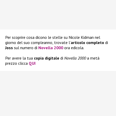
Per scoprire cosa dicono le stelle su Nicole Kidman nel
giorno del suo compleanno, trovate l’
articolo completo
di
Joss
sul numero di
Novella 2000
ora edicola.
Per avere la tua
copia
digitale
di
Novella 2000
a metà
prezzo clicca
QUI