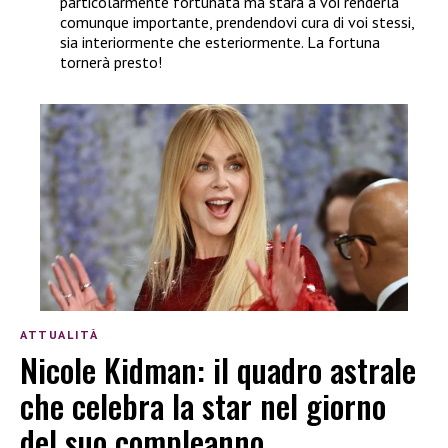
particolarmente fortunata ma starà a voi renderla
comunque importante, prendendovi cura di voi stessi,
sia interiormente che esteriormente. La fortuna
tornerà presto!
ATTUALITÀ
Nicole Kidman: il quadro astrale
che celebra la star nel giorno
del suo compleanno