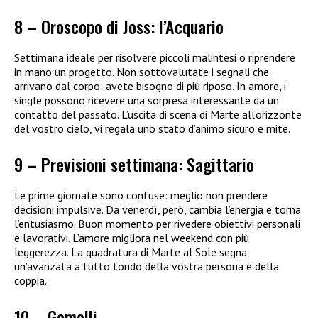
8 – Oroscopo di Joss: l’Acquario
Settimana ideale per risolvere piccoli malintesi o riprendere
in mano un progetto. Non sottovalutate i segnali che
arrivano dal corpo: avete bisogno di più riposo. In amore, i
single possono ricevere una sorpresa interessante da un
contatto del passato. L’uscita di scena di Marte all’orizzonte
del vostro cielo, vi regala uno stato d’animo sicuro e mite.
9 – Previsioni settimana: Sagittario
Le prime giornate sono confuse: meglio non prendere
decisioni impulsive. Da venerdì, però, cambia l’energia e torna
l’entusiasmo. Buon momento per rivedere obiettivi personali
e lavorativi. L’amore migliora nel weekend con più
leggerezza. La quadratura di Marte al Sole segna
un’avanzata a tutto tondo della vostra persona e della
coppia.
10 – Gemelli