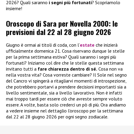
2026? Quali saranno
i segni più fortunati
? Scopriamolo
insieme!
Oroscopo di Sara per Novella 2000: le
previsioni dal 22 al 28 giugno 2026
Giugno è ormai ai titoli di coda, con l’
estate
che inizierà
ufficialmente domenica 21. Cosa riservano dunque le stelle
per la prima settimana estiva? Quali saranno i segni più
fortunati? Iniziamo col dire che le stelle questa settimana
invitano tutti a
fare chiarezza dentro di sé.
Cosa non va
nella vostra vita? Cosa vorreste cambiare? Il Sole nel segno
del Cancro vi spingerà a ritagliarvi momenti di introspezione,
che potrebbero portarvi a prendere decisioni importanti sia a
livello sentimentale, sia a livello lavorativo. Non è infatti
mai troppo tardi per essere ciò che avreste sempre voluto
essere. A volte, basta solo crederci un pò di più. Ora andiamo
a vedere insieme nel dettaglio l’oroscopo per la settimana
dal 22 al 28 giugno 2026 per ogni segno zodiacale.