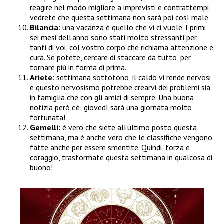
reagire nel modo migliore a imprevisti e contrattempi,
vedrete che questa settimana non sarà poi così male.
Bilancia
: una vacanza è quello che vi ci vuole. I primi
sei mesi dell’anno sono stati molto stressanti per
tanti di voi, col vostro corpo che richiama attenzione e
cura. Se potete, cercare di staccare da tutto, per
tornare più in forma di prima.
Ariete
: settimana sottotono, il caldo vi rende nervosi
e questo nervosismo potrebbe crearvi dei problemi sia
in famiglia che con gli amici di sempre. Una buona
notizia però c’è: giovedì sarà una giornata molto
fortunata!
Gemelli:
è vero che siete all’ultimo posto questa
settimana, ma è anche vero che le classifiche vengono
fatte anche per essere smentite. Quindi, forza e
coraggio, trasformate questa settimana in qualcosa di
buono!