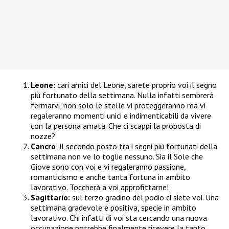
Leone
: cari amici del Leone, sarete proprio voi il segno
più fortunato della settimana. Nulla infatti sembrerà
fermarvi, non solo le stelle vi proteggeranno ma vi
regaleranno momenti unici e indimenticabili da vivere
con la persona amata. Che ci scappi la proposta di
nozze?
Cancro
: il secondo posto tra i segni più fortunati della
settimana non ve lo toglie nessuno. Sia il Sole che
Giove sono con voi e vi regaleranno passione,
romanticismo e anche tanta fortuna in ambito
lavorativo. Toccherà a voi approfittarne!
Sagittario:
sul terzo gradino del podio ci siete voi. Una
settimana gradevole e positiva, specie in ambito
lavorativo. Chi infatti di voi sta cercando una nuova
occupazione potrebbe finalmente ricevere la tanto