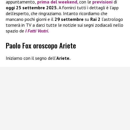
appuntamento,
prima del weekend,
con le
previsioni
di
oggi 25 settembre 2025.
A fornirci tutti i dettagli è l’app
dell’esperto, che ringraziamo. Intanto ricordiamo che
mancano pochi giorni e il
29 settembre
su
Rai 2
l’astrologo
tornerà in TV a darci tutte le notizie sui segni zodiacali nello
spazio de
I Fatti Vostri.
Paolo Fox oroscopo Ariete
Iniziamo con il segno dell’
Ariete.