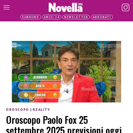
SANREMO
AMICI 24
NEWSLETTER
ABBONATI
OROSCOPO
|
REALITY
Oroscopo Paolo Fox 25
settembre 2025 previsioni oggi