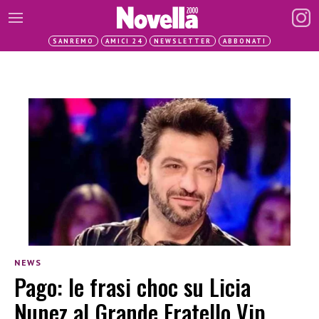
SANREMO
AMICI 24
NEWSLETTER
ABBONATI
NEWS
Pago: le frasi choc su Licia
Nunez al Grande Fratello Vip