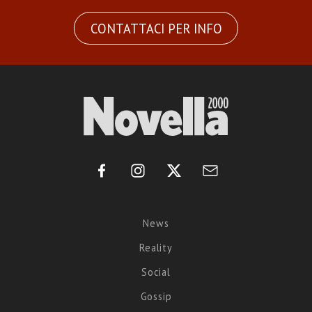
CONTATTACI PER INFO
News
Reality
Social
Gossip