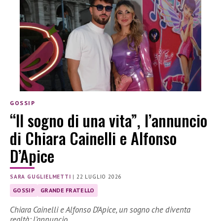
GOSSIP
“Il sogno di una vita”, l’annuncio
di Chiara Cainelli e Alfonso
D’Apice
SARA GUGLIELMETTI
|
22 LUGLIO 2026
GOSSIP
GRANDE FRATELLO
Chiara Cainelli e Alfonso D’Apice, un sogno che diventa
realtà: l’annuncio