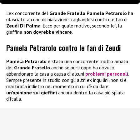
L’ex concorrente del
Grande Fratello Pamela Petrarolo
ha
rilasciato alcune dichiarazioni scagliandosi contro le fan di
Zeudi Di Palma
. Ecco per quale motivo, secondo lei, la
gieffina
non dovrebbe vincere
.
Pamela Petrarolo contro le fan di Zeudi
Pamela Petrarolo
è stata una concorrente molto amata
del
Grande Fratello
anche se purtroppo ha dovuto
abbandonare la casa a causa di alcuni
problemi personali
.
Sempre presente in studio con gli altri ex inquilini, non si è
mai tirata indietro nel momento in cui c’è da dare
un’opinione sui gieffini
ancora dentro la casa più spiata
d’Italia.