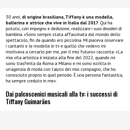
30 anni,
di origine brasiliana, Tiffany è una modella,
ballerina e attrice che vive in Italia dal 2017
. Qui ha
potuto, con impegno e dedizione, realizzare i suoi desideri di
bambina. «Sono sempre stata affascinata dal mondo dello
spettacolo, fin da quando ero piccolina. Mi piaceva osservare
i cantanti e le modelle in tv e quello che vedevo mi
motivava a cercarlo per me, per il mio futuro» racconta. «La
mia vita artistica è iniziata alla fine del 2022, quando mi
sono trasferita da Roma a Milano e mi sono iscritta in
un’agenzia di moda con l’aiuto del mio compagno, che ho
conosciuto proprio in quel periodo. È una persona fantastica,
ha sempre creduto in me».
Dai palcoscenici musicali alla tv: i successi di
Tiffany Guimarães