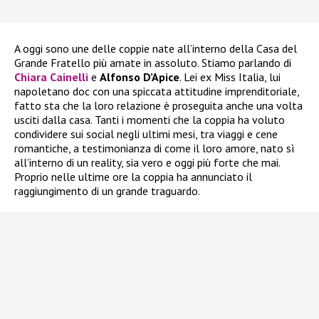
A oggi sono une delle coppie nate all’interno della Casa del
Grande Fratello più amate in assoluto. Stiamo parlando di
Chiara Cainelli
e
Alfonso D’Apice
. Lei ex Miss Italia, lui
napoletano doc con una spiccata attitudine imprenditoriale,
fatto sta che la loro relazione è proseguita anche una volta
usciti dalla casa. Tanti i momenti che la coppia ha voluto
condividere sui social negli ultimi mesi, tra viaggi e cene
romantiche, a testimonianza di come il loro amore, nato sì
all’interno di un reality, sia vero e oggi più forte che mai.
Proprio nelle ultime ore la coppia ha annunciato il
raggiungimento di un grande traguardo.