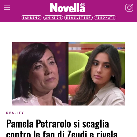
SANREMO
AMICI 24
NEWSLETTER
ABBONATI
REALITY
Pamela Petrarolo si scaglia
contro le fan di Zeudi e rivela