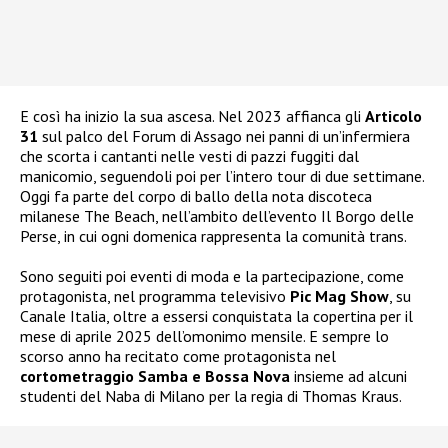
E così ha inizio la sua ascesa. Nel 2023 affianca gli
Articolo
31
sul palco del Forum di Assago nei panni di un’infermiera
che scorta i cantanti nelle vesti di pazzi fuggiti dal
manicomio, seguendoli poi per l’intero tour di due settimane.
Oggi fa parte del corpo di ballo della nota discoteca
milanese The Beach, nell’ambito dell’evento Il Borgo delle
Perse, in cui ogni domenica rappresenta la comunità trans.
Sono seguiti poi eventi di moda e la partecipazione, come
protagonista, nel programma televisivo
Pic Mag Show
, su
Canale Italia, oltre a essersi conquistata la copertina per il
mese di aprile 2025 dell’omonimo mensile. E sempre lo
scorso anno ha recitato come protagonista nel
cortometraggio Samba e Bossa Nova
insieme ad alcuni
studenti del Naba di Milano per la regia di Thomas Kraus.