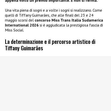
appena vinto un premio importante. E non si ferma.
Una vita piena di sogni e a volte i sogni si realizzano. Come
quelli di Tiffany Guimarães, che alle finali del 23 e 24
maggio scorsi del
concorso Miss Trans Italia Sudamerica
International 2026
si è aggiudicata la prestigiosa fascia di
Miss Social.
La determinazione e il percorso artistico di
Tiffany Guimarães