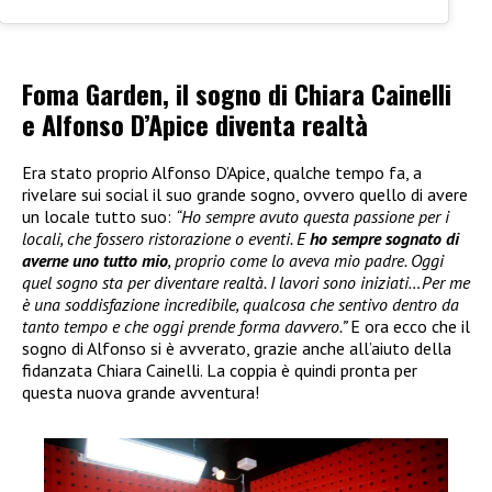
Foma Garden, il sogno di Chiara Cainelli
e Alfonso D’Apice diventa realtà
Era stato proprio Alfonso D’Apice, qualche tempo fa, a
rivelare sui social il suo grande sogno, ovvero quello di avere
un locale tutto suo:
“Ho sempre avuto questa passione per i
locali, che fossero ristorazione o eventi. E
ho sempre sognato di
averne uno tutto mio
, proprio come lo aveva mio padre. Oggi
quel sogno sta per diventare realtà. I lavori sono iniziati…Per me
è una soddisfazione incredibile, qualcosa che sentivo dentro da
tanto tempo e che oggi prende forma davvero.”
E ora ecco che il
sogno di Alfonso si è avverato, grazie anche all’aiuto della
fidanzata Chiara Cainelli. La coppia è quindi pronta per
questa nuova grande avventura!