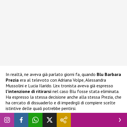
In realtà, ne aveva già parlato giorni fa, quando
Blu Barbara
Prezia
era al televoto con Adriana Volpe, Alessandra
Mussolini e Lucia Ilarido. L’ex tronista aveva già espresso
l’intenzione di ritirarsi
nel caso Blu fosse stata eliminata.
Ha espresso la stessa decisione anche alla stessa Prezia, che
ha cercato di dissuaderlo e di impedirgli di compiere scelte
istintive delle quali potrebbe pentirsi.
Grande Fratello Vip, Nicolò Brigante vuole