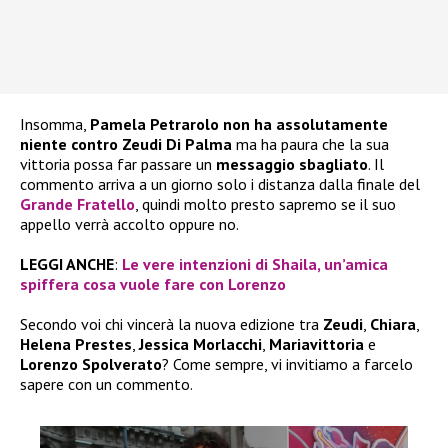
Insomma,
Pamela Petrarolo
non ha assolutamente
niente contro Zeudi Di Palma
ma ha paura che la sua
vittoria possa far passare un
messaggio sbagliato
. Il
commento arriva a un giorno solo i distanza dalla finale del
Grande Fratello
, quindi molto presto sapremo se il suo
appello verrà accolto oppure no.
LEGGI ANCHE
:
Le vere intenzioni di Shaila, un’amica
spiffera cosa vuole fare con Lorenzo
Secondo voi chi vincerà la nuova edizione tra
Zeudi
,
Chiara
,
Helena Prestes
,
Jessica Morlacchi
,
Mariavittoria
e
Lorenzo Spolverato
? Come sempre, vi invitiamo a farcelo
sapere con un commento.