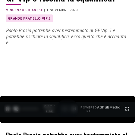
VINCENZO CHIANESE
|
1 NOVEMBRE 2020
GRANDE FRATELLO VIP 5
Paolo Brosio potrebbe aver bestemmiato al GF Vip 5 e
potrebbe rischiare la squalifica: ecco quello che è accaduto
e…
0:27 /
Ad
hub
Media
POWERED
1
/
2
1:40
BY