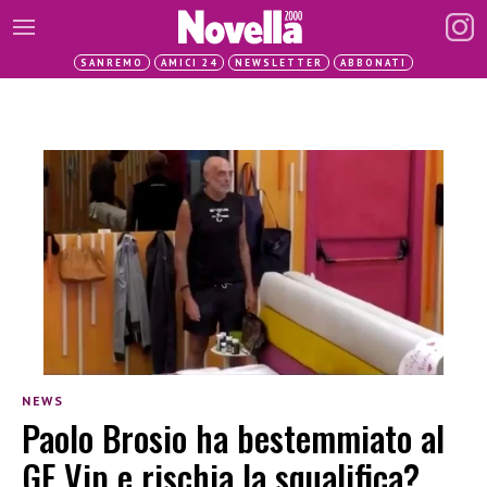
SANREMO
AMICI 24
NEWSLETTER
ABBONATI
NEWS
Paolo Brosio ha bestemmiato al
GF Vip e rischia la squalifica?