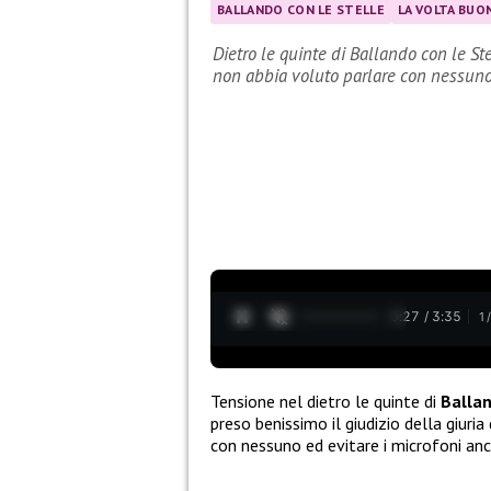
BALLANDO CON LE STELLE
LA VOLTA BUO
Dietro le quinte di Ballando con le Ste
non abbia voluto parlare con nessun
0:28 / 3:35
1
Tensione nel dietro le quinte di
Ballan
preso benissimo il giudizio della giuri
con nessuno ed evitare i microfoni an