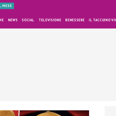
AL MESE
ME
NEWS
SOCIAL
TELEVISIONE
BENESSERE
IL TACCUINO VI