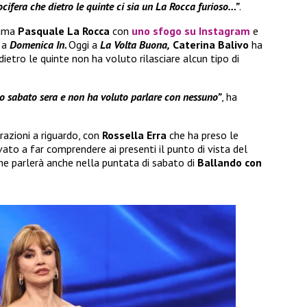
ocifera che dietro le quinte ci sia un La Rocca furioso…”
.
rima
Pasquale La Rocca
con
uno sfogo su Instagram
e
o a
Domenica In.
Oggi a
La Volta Buona,
Caterina Balivo
ha
dietro le quinte non ha voluto rilasciare alcun tipo di
o sabato sera e non ha voluto parlare con nessuno”
, ha
razioni a riguardo, con
Rossella Erra
che ha preso le
ato a far comprendere ai presenti il punto di vista del
ne parlerà anche nella puntata di sabato di
Ballando con