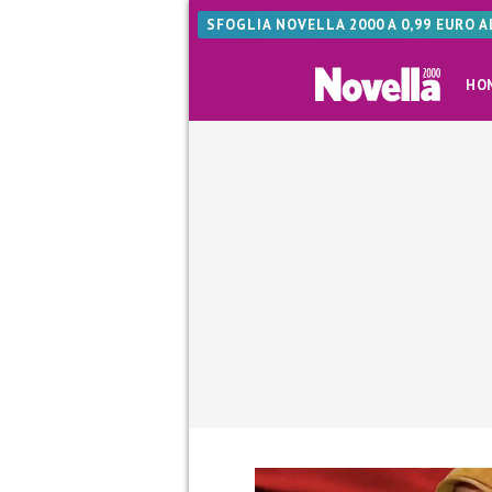
SFOGLIA NOVELLA 2000 A 0,99 EURO 
HO