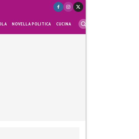
OLA
NOVELLA POLITICA
CUCINA