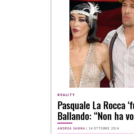
REALITY
Pasquale La Rocca ‘fu
Ballando: “Non ha vo
ANDREA SANNA
|
14 OTTOBRE 2024