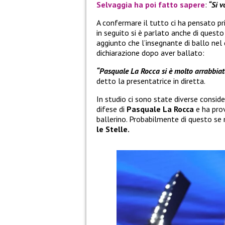
Selvaggia
ha poi fatto sapere
:
“Si v
A confermare il tutto ci ha pensato p
in seguito si è parlato anche di quest
aggiunto che l’insegnante di ballo nel 
dichiarazione dopo aver ballato:
“Pasquale La Rocca si è molto arrabbiat
detto la presentatrice in diretta.
In studio ci sono state diverse conside
difese di
Pasquale La Rocca
e ha prov
ballerino. Probabilmente di questo se 
le Stelle.