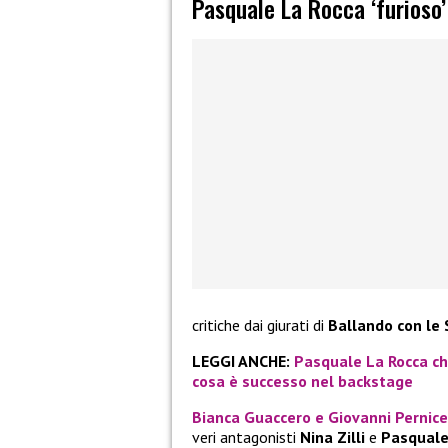
Pasquale La Rocca ‘furioso’ 
critiche dai giurati di
Ballando con le 
LEGGI ANCHE:
Pasquale La Rocca chi
cosa è successo nel backstage
Bianca Guaccero
e
Giovanni Pernice
veri antagonisti
Nina Zilli
e
Pasquale