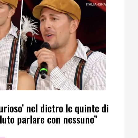
rioso’ nel dietro le quinte di
luto parlare con nessuno”