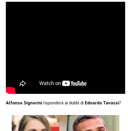
Alfonso Signorini
risponderà ai dubbi di
Edoardo Tavassi
?