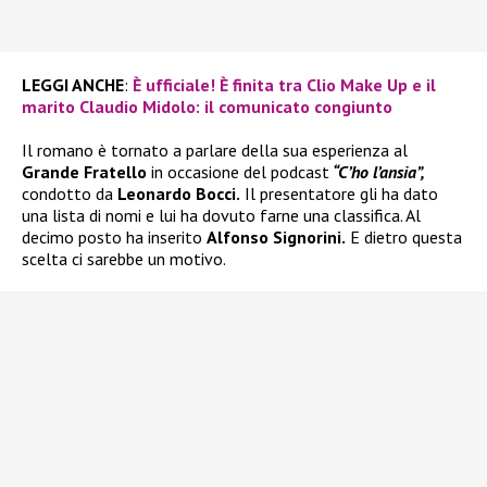
LEGGI ANCHE
:
È ufficiale! È finita tra Clio Make Up e il
marito Claudio Midolo: il comunicato congiunto
Il romano è tornato a parlare della sua esperienza al
Grande Fratello
in occasione del podcast
“C’ho l’ansia”,
condotto da
Leonardo Bocci.
Il presentatore gli ha dato
una lista di nomi e lui ha dovuto farne una classifica. Al
decimo posto ha inserito
Alfonso Signorini.
E dietro questa
scelta ci sarebbe un motivo.