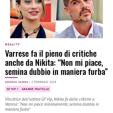
REALITY
Varrese fa il pieno di critiche
anche da Nikita: “Non mi piace,
semina dubbio in maniera furba”
ANDREA SANNA
|
1 FEBBRAIO 2024
GF VIP 7
GRANDE FRATELLO
Vincitrice dell’ultimo GF Vip, Nikita fa delle critiche a
Varrese: “Non mi piace minimamente, semina dubbio in
maniera furba”