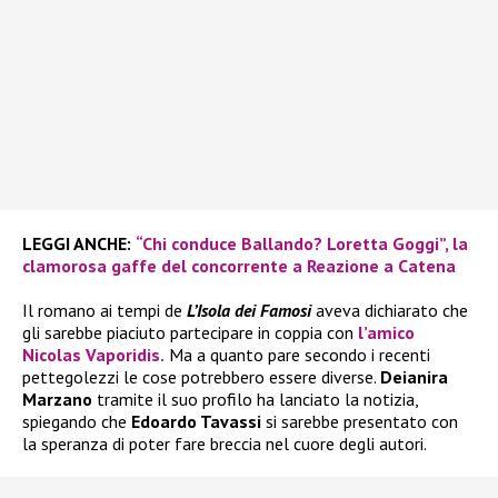
LEGGI ANCHE:
“Chi conduce Ballando? Loretta Goggi”, la
clamorosa gaffe del concorrente a Reazione a Catena
Il romano ai tempi de
L’Isola dei Famosi
aveva dichiarato che
gli sarebbe piaciuto partecipare in coppia con
l’amico
Nicolas Vaporidis.
Ma a quanto pare secondo i recenti
pettegolezzi le cose potrebbero essere diverse.
Deianira
Marzano
tramite il suo profilo ha lanciato la notizia,
spiegando che
Edoardo Tavassi
si sarebbe presentato con
la speranza di poter fare breccia nel cuore degli autori.