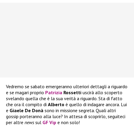
Vedremo se sabato emergeranno ulteriori dettagli a riguardo
e se magari proprio
Patrizia
Rossetti
uscirà allo scoperto
svelando quella che è la sua verità a riguardo. Sta di fatto
che ora il compito di
Alberto
è quello di indagare ancora. Lui
e
Giaele De Donà
sono in missione segreta. Quali altri
gossip porteranno alla luce? In attesa di scoprirlo, seguiteci
per altre
news
sul
GF Vip
e non solo!