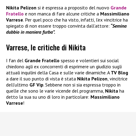
Nikita Pelizon
si è espressa a proposito del nuovo
Grande
Fratello
e non manca di fare alcune critiche a
Massimiliano
Varrese
. Per quel poco che ha visto, infatti, l’ex vincitrice ha
spiegato di non essere troppo convinta dall’attore:
“Semina
dubbio in maniera furba”.
Varrese, le critiche di Nikita
I fan del
Grande Fratello
spesso e volentieri sui social
chiedono agli ex concorrenti di esprimere un giudizio sugli
attuali inquilini della Casa e sulle varie dinamiche. A
TV Blog
a dare il suo punto di vista è stata
Nikita Pelizon
, vincitrice
dell’ultimo
GF Vip
. Sebbene non si sia espressa troppo in
quelle che sono le varie vicende del programma,
Nikita
ha
detto la sua su uno di loro in particolare:
Massimiliano
Varrese
!