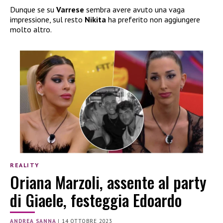
Dunque se su
Varrese
sembra avere avuto una vaga
impressione, sul resto
Nikita
ha preferito non aggiungere
molto altro.
REALITY
Oriana Marzoli, assente al party
di Giaele, festeggia Edoardo
ANDREA SANNA
|
14 OTTOBRE 2023