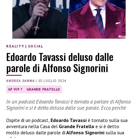
REALITY
|
SOCIAL
Edoardo Tavassi deluso dalle
parole di Alfonso Signorini
ANDREA SANNA
|
10 LUGLIO 2024
GF VIP 7
GRANDE FRATELLO
In un podcast Edoardo Tavassi è tornato a parlare di Alfonso
Signorini e si è detto deluso dalle sue parole. Ecco perché
Ospite di un podcast,
Edoardo Tavassi
è tornato sulla sua
avventura nella Casa del
Grande Fratello
e si è detto
molto deluso dalle parole di
Alfonso Signorini
sulla sua