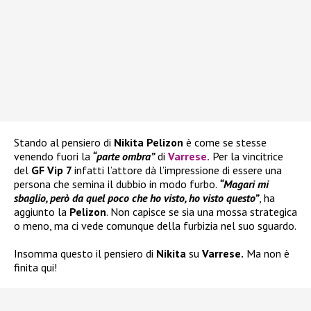
Stando al pensiero di
Nikita Pelizon
è come se stesse
venendo fuori la
“parte ombra”
di
Varrese
.
Per la vincitrice
del
GF Vip 7
infatti l’attore dà l’impressione di essere una
persona che semina il dubbio in modo furbo.
“Magari mi
sbaglio, però da quel poco che ho visto, ho visto questo”
, ha
aggiunto la
Pelizon
. Non capisce se sia una mossa strategica
o meno, ma ci vede comunque della furbizia nel suo sguardo.
Insomma questo il pensiero di
Nikita
su
Varrese.
Ma non è
finita qui!