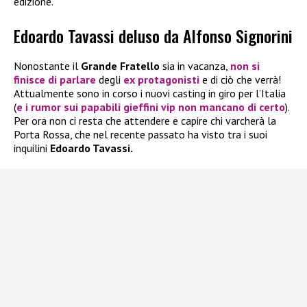
edizione.
Edoardo Tavassi deluso da Alfonso Signorini
Nonostante il
Grande Fratello
sia in vacanza,
non si
finisce di parlare
degli
ex protagonisti
e di ciò che verrà!
Attualmente sono in corso i nuovi casting in giro per l’Italia
(
e i rumor sui papabili gieffini vip non mancano di certo
).
Per ora non ci resta che attendere e capire chi varcherà la
Porta Rossa, che nel recente passato ha visto tra i suoi
inquilini
Edoardo Tavassi.