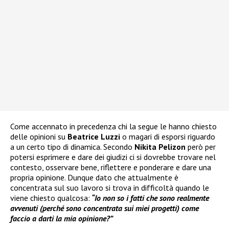
Come accennato in precedenza chi la segue le hanno chiesto
delle opinioni su
Beatrice Luzzi
o magari di esporsi riguardo
a un certo tipo di dinamica. Secondo
Nikita Pelizon
però per
potersi esprimere e dare dei giudizi ci si dovrebbe trovare nel
contesto, osservare bene, riflettere e ponderare e dare una
propria opinione. Dunque dato che attualmente è
concentrata sul suo lavoro si trova in difficoltà quando le
viene chiesto qualcosa:
“Io non so i fatti che sono realmente
avvenuti (perché sono concentrata sui miei progetti) come
faccio a darti la mia opinione?”