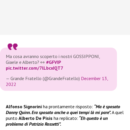
Ma cosa avranno scoperto i nostri GOSSIPPONI,
Giaele e Alberto? 👀
#GFVIP
pic.twitter.com/7lLbcxIQT7
— Grande Fratello (@GrandeFratello)
December 13,
2022
Alfonso Signorini
ha prontamente risposto:
“Ma è sposato
Danny Quinn. Era sposato anche a quei tempi là mi pare”.
A quel
punto
Alberto De Pisis
ha replicato:
“Eh questo è un
problema di Patrizia Rossetti”.