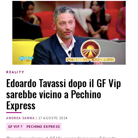
REALITY
Edoardo Tavassi dopo il GF Vip
sarebbe vicino a Pechino
Express
ANDREA SANNA
|
17 AGOSTO 2024
GF VIP 7
PECHINO EXPRESS