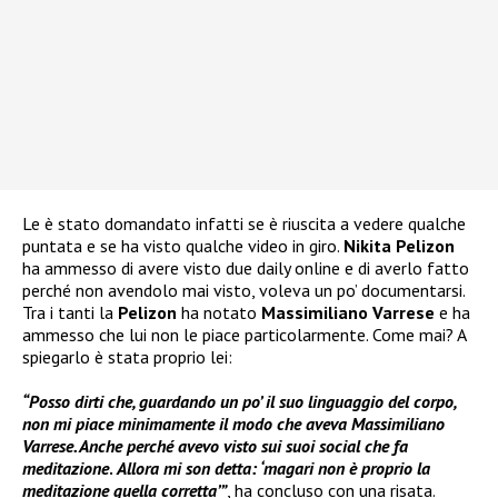
Le è stato domandato infatti se è riuscita a vedere qualche
puntata e se ha visto qualche video in giro.
Nikita Pelizon
ha ammesso di avere visto due daily online e di averlo fatto
perché non avendolo mai visto, voleva un po’ documentarsi.
Tra i tanti la
Pelizon
ha notato
Massimiliano Varrese
e ha
ammesso che lui non le piace particolarmente. Come mai? A
spiegarlo è stata proprio lei:
“Posso dirti che, guardando un po’ il suo linguaggio del corpo,
non mi piace minimamente il modo che aveva Massimiliano
Varrese. Anche perché avevo visto sui suoi social che fa
meditazione
.
Allora mi son detta: ‘magari non è proprio la
meditazione quella corretta’”
, ha concluso con una risata.