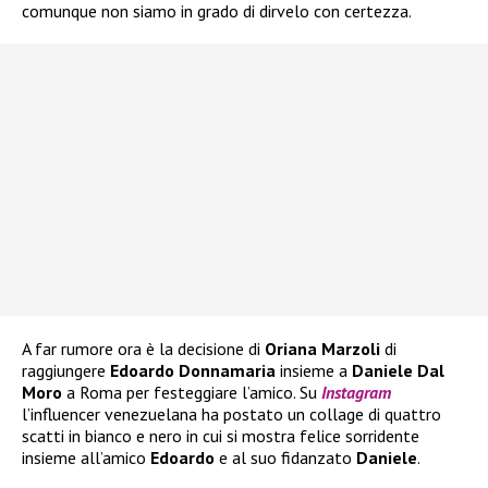
comunque non siamo in grado di dirvelo con certezza.
A far rumore ora è la decisione di
Oriana Marzoli
di
raggiungere
Edoardo Donnamaria
insieme a
Daniele Dal
Moro
a Roma per festeggiare l’amico. Su
Instagram
l’influencer venezuelana ha postato un collage di quattro
scatti in bianco e nero in cui si mostra felice sorridente
insieme all’amico
Edoardo
e al suo fidanzato
Daniele
.