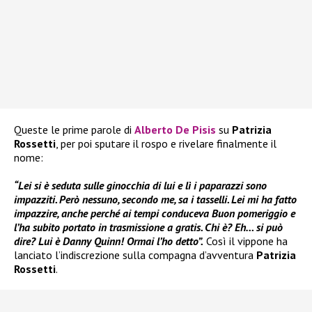
Queste le prime parole di
Alberto De Pisis
su
Patrizia
Rossetti
, per poi sputare il rospo e rivelare finalmente il
nome:
“Lei si è seduta sulle ginocchia di lui e lì i paparazzi sono
impazziti. Però nessuno, secondo me, sa i tasselli. Lei mi ha fatto
impazzire, anche perché ai tempi conduceva Buon pomeriggio e
l’ha subito portato in trasmissione a gratis. Chi è? Eh… si può
dire? Lui è Danny Quinn! Ormai l’ho detto”.
Così il vippone ha
lanciato l’indiscrezione sulla compagna d’avventura
Patrizia
Rossetti
.