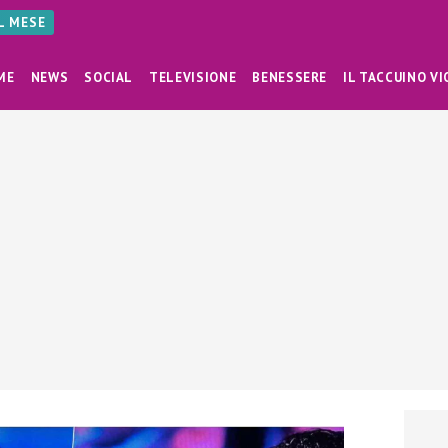
AL MESE
ME
NEWS
SOCIAL
TELEVISIONE
BENESSERE
IL TACCUINO VI