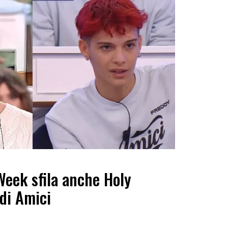
Week sfila anche Holy
 di Amici