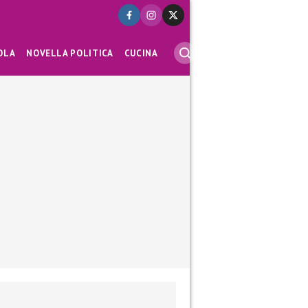
OLA
NOVELLA POLITICA
CUCINA