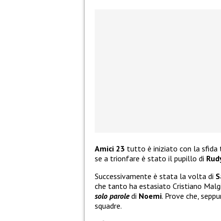
Amici 23
tutto è iniziato con la sfida
se a trionfare è stato il pupillo di
Rudy
Successivamente è stata la volta di
S
che tanto ha estasiato Cristiano Malgi
solo parole
di
Noemi
. Prove che, seppu
squadre.