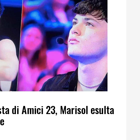
ista di Amici 23, Marisol esulta
ve