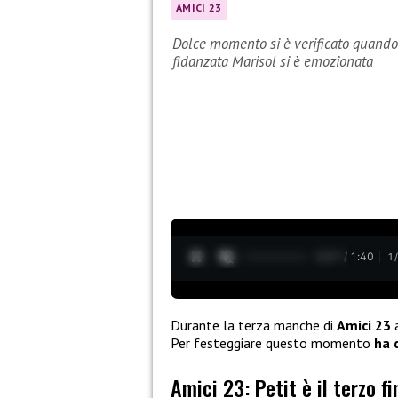
AMICI 23
Dolce momento si è verificato quando Pe
fidanzata Marisol si è emozionata
0:28 / 1:40
1
Durante la terza manche di
Amici 23
a
Per festeggiare questo momento
ha 
Amici 23: Petit è il terzo fi