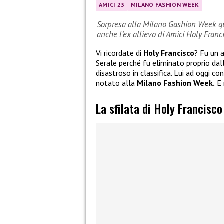
AMICI 23
MILANO FASHION WEEK
Sorpresa alla Milano Gashion Week qua
anche l’ex allievo di Amici Holy Franc
Vi ricordate di
Holy Francisco
? Fu un a
Serale perché fu eliminato proprio dal
disastroso in classifica. Lui ad oggi c
notato alla
Milano Fashion Week.
E 
La sfilata di Holy Francisc