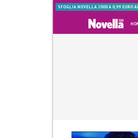
SFOGLIA NOVELLA 2000 A 0,99 EURO 
HO