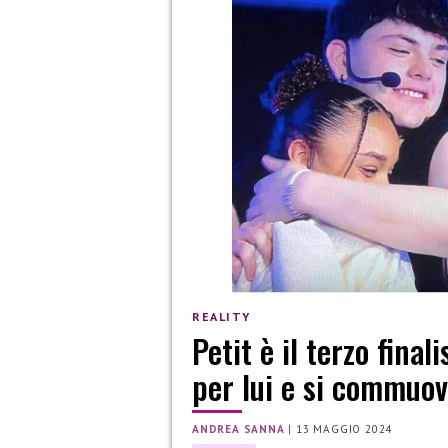
REALITY
Petit è il terzo final
per lui e si commuo
ANDREA SANNA
|
13 MAGGIO 2024