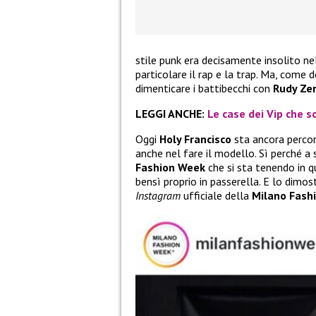
stile punk era decisamente insolito ne
particolare il rap e la trap. Ma, come 
dimenticare i battibecchi con
Rudy Zer
LEGGI ANCHE:
Le case dei Vip che so
Oggi
Holy Francisco
sta ancora percor
anche nel fare il modello. Sì perché a 
Fashion Week
che si sta tenendo in qu
bensì proprio in passerella. E lo dimo
Instagram
ufficiale della
Milano Fash