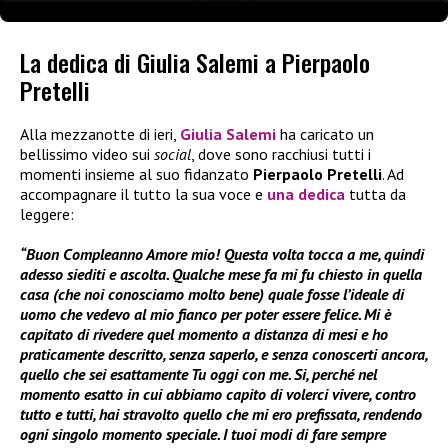
La dedica di Giulia Salemi a Pierpaolo
Pretelli
Alla mezzanotte di ieri,
Giulia Salemi
ha caricato un
bellissimo video sui
social
, dove sono racchiusi tutti i
momenti insieme al suo fidanzato
Pierpaolo Pretelli
. Ad
accompagnare il tutto la sua voce e
una dedica
tutta da
leggere:
“Buon Compleanno Amore mio! Questa volta tocca a me, quindi
adesso siediti e ascolta. Qualche mese fa mi fu chiesto in quella
casa (che noi conosciamo molto bene) quale fosse l’ideale di
uomo che vedevo al mio fianco per poter essere felice. Mi è
capitato di rivedere quel momento a distanza di mesi e ho
praticamente descritto, senza saperlo, e senza conoscerti ancora,
quello che sei esattamente Tu oggi con me. Si, perché nel
momento esatto in cui abbiamo capito di volerci vivere, contro
tutto e tutti, hai stravolto quello che mi ero prefissata, rendendo
ogni singolo momento speciale. I tuoi modi di fare sempre