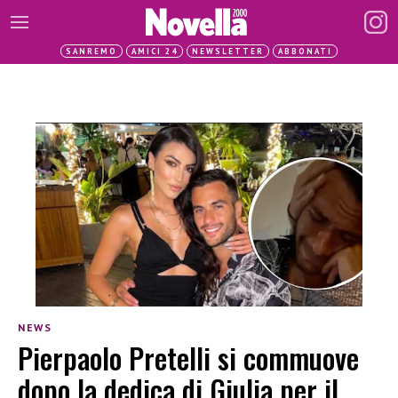
SANREMO
AMICI 24
NEWSLETTER
ABBONATI
NEWS
Pierpaolo Pretelli si commuove
dopo la dedica di Giulia per il