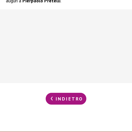
auguri a
Pierpaolo Pretelli
.
INDIETRO