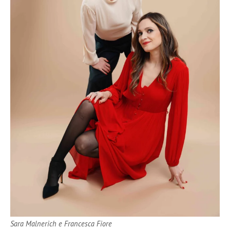
Sara Malnerich e Francesca Fiore