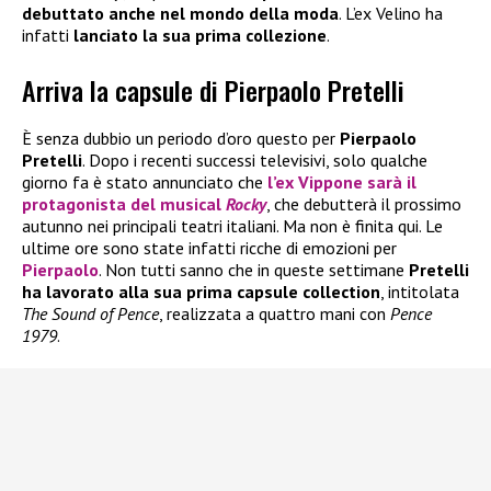
debuttato anche nel mondo della moda
. L’ex Velino ha
infatti
lanciato la sua prima collezione
.
Arriva la capsule di Pierpaolo Pretelli
È senza dubbio un periodo d’oro questo per
Pierpaolo
Pretelli
. Dopo i recenti successi televisivi, solo qualche
giorno fa è stato annunciato che
l’ex Vippone sarà il
protagonista del musical
Rocky
, che debutterà il prossimo
autunno nei principali teatri italiani. Ma non è finita qui. Le
ultime ore sono state infatti ricche di emozioni per
Pierpaolo
. Non tutti sanno che in queste settimane
Pretelli
ha lavorato alla sua prima capsule collection
, intitolata
The Sound of Pence
, realizzata a quattro mani con
Pence
1979
.