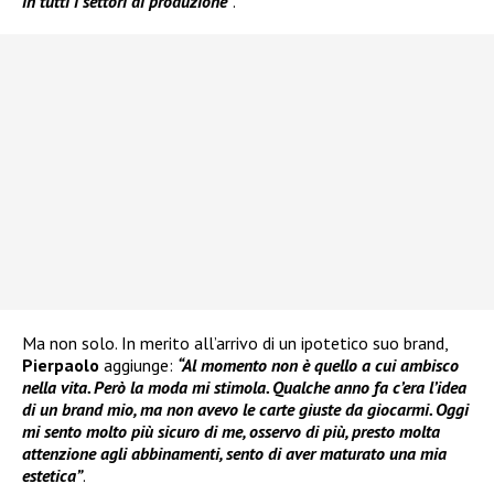
in tutti i settori di produzione”
.
Ma non solo. In merito all’arrivo di un ipotetico suo brand,
Pierpaolo
aggiunge:
“Al momento non è quello a cui ambisco
nella vita. Però la moda mi stimola. Qualche anno fa c’era l’idea
di un brand mio, ma non avevo le carte giuste da giocarmi. Oggi
mi sento molto più sicuro di me, osservo di più, presto molta
attenzione agli abbinamenti, sento di aver maturato una mia
estetica”
.