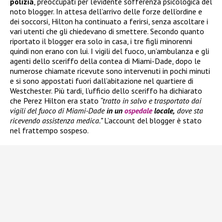
polizia
, preoccupati per l’evidente sofferenza psicologica del
noto blogger. In attesa dell’arrivo delle forze dell’ordine e
dei soccorsi, Hilton ha continuato a ferirsi, senza ascoltare i
vari utenti che gli chiedevano di smettere. Secondo quanto
riportato il blogger era solo in casa, i tre figli minorenni
quindi non erano con lui. I vigili del fuoco, un’ambulanza e gli
agenti dello sceriffo della contea di Miami-Dade, dopo le
numerose chiamate ricevute sono intervenuti in pochi minuti
e si sono appostati fuori dall’abitazione nel quartiere di
Westchester. Più tardi, l’ufficio dello sceriffo ha dichiarato
che Perez Hilton era stato
“tratto in salvo e trasportato dai
vigili del fuoco di Miami-Dade
in un
ospedale
locale,
dove sta
ricevendo assistenza medica.”
L’account del blogger è stato
nel frattempo sospeso.