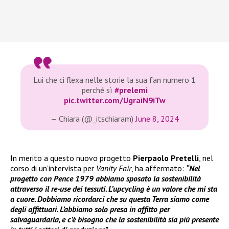
Lui che ci flexa nelle storie la sua fan numero 1
perché sì
#prelemi
pic.twitter.com/UgraiN9iTw
— Chiara (@_itschiaram)
June 8, 2024
In merito a questo nuovo progetto
Pierpaolo Pretelli
, nel
corso di un’intervista per
Vanity Fair
, ha affermato:
“Nel
progetto con Pence 1979 abbiamo sposato la sostenibilità
attraverso il re-use dei tessuti. L’upcycling è un valore che mi sta
a cuore. Dobbiamo ricordarci che su questa Terra siamo come
degli affittuari. L’abbiamo solo presa in affitto per
salvaguardarla, e c’è bisogno che la sostenibilità sia più presente