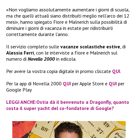
«Non vogliamo assolutamente aumentare i giorni di scuola,
ma che quelli attuali siano distribuiti meglio nell’arco dei 12
mesi», hanno spiegato Fiore e Malnerich sulla possibilità di
diminuire i giorni di vacanza in estate per ridistribuirli
correttamente durante l’anno.
Il servizio completo sulle
vacanze scolastiche estive
, di
Alessia Ferri
, con le interviste a Fiore e Malnerich sul
numero di
Novella 2000
in edicola.
Per avere la vostra copia digitale in promo cliccate
QUI
.
Per la app di Novella 2000
QUI
per Apple Store e
QUI
per
Google Play
LEGGI ANCHE:Ostia dà il benvenuto a Dragonfly, quanto
costa il super yacht del co-fondatore di Google?