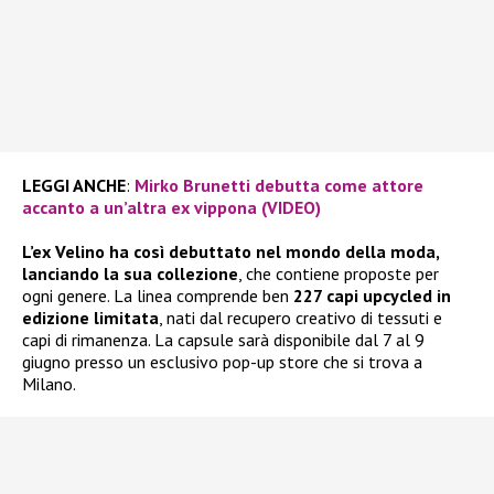
LEGGI ANCHE
:
Mirko Brunetti debutta come attore
accanto a un’altra ex vippona (VIDEO)
L’ex Velino ha così debuttato nel mondo della moda,
lanciando la sua collezione
, che contiene proposte per
ogni genere. La linea comprende ben
227 capi upcycled in
edizione limitata
, nati dal recupero creativo di tessuti e
capi di rimanenza. La capsule sarà disponibile dal 7 al 9
giugno presso un esclusivo pop-up store che si trova a
Milano.