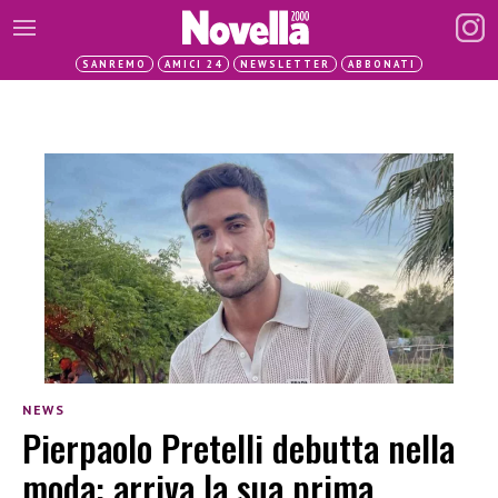
SANREMO
AMICI 24
NEWSLETTER
ABBONATI
NEWS
Pierpaolo Pretelli debutta nella
moda: arriva la sua prima