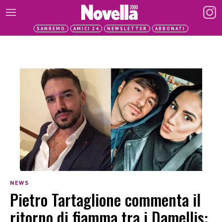
SANREMO
AMICI 24
NEWSLETTER
ABBONATI
NEWS
Pietro Tartaglione commenta il
ritorno di fiamma tra i Damellis: