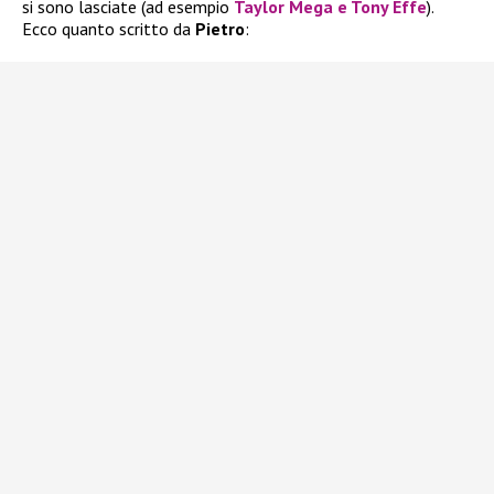
si sono lasciate (ad esempio
Taylor Mega e Tony Effe
).
Ecco quanto scritto da
Pietro
: