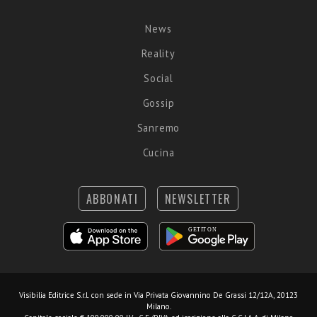
News
Reality
Social
Gossip
Sanremo
Cucina
ABBONATI
NEWSLETTER
Visibilia Editrice S.r.l.
con sede in Via Privata Giovannino De Grassi 12/12A, 20123
Milano.