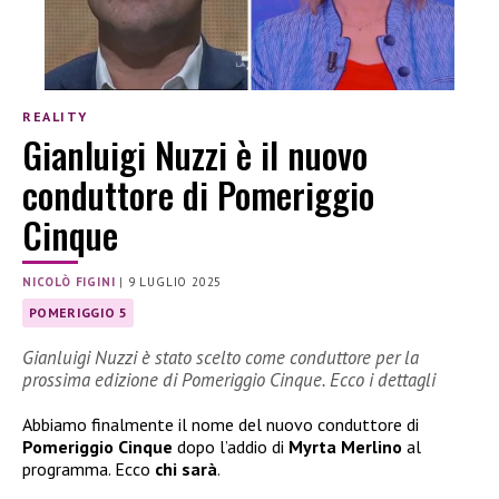
REALITY
Gianluigi Nuzzi è il nuovo
conduttore di Pomeriggio
Cinque
NICOLÒ FIGINI
|
9 LUGLIO 2025
POMERIGGIO 5
Gianluigi Nuzzi è stato scelto come conduttore per la
prossima edizione di Pomeriggio Cinque. Ecco i dettagli
Abbiamo finalmente il nome del nuovo conduttore di
Pomeriggio Cinque
dopo l’addio di
Myrta Merlino
al
programma. Ecco
chi sarà
.