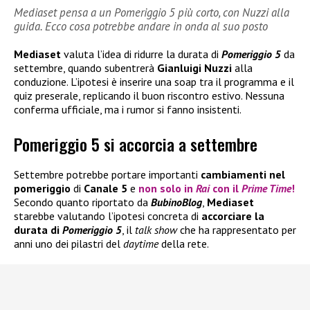
Mediaset pensa a un Pomeriggio 5 più corto, con Nuzzi alla
guida. Ecco cosa potrebbe andare in onda al suo posto
Mediaset
valuta l’idea di ridurre la durata di
Pomeriggio 5
da
settembre, quando subentrerà
Gianluigi Nuzzi
alla
conduzione. L’ipotesi è inserire una soap tra il programma e il
quiz preserale, replicando il buon riscontro estivo. Nessuna
conferma ufficiale, ma i rumor si fanno insistenti.
Pomeriggio 5 si accorcia a settembre
Settembre
potrebbe
portare
importanti
cambiamenti nel
pomeriggio
di
Canale 5
e
non solo in
Rai
con il
Prime Time
!
Secondo quanto riportato da
BubinoBlog
,
Mediaset
starebbe valutando l’ipotesi concreta di
accorciare la
durata di
Pomeriggio 5
, il
talk show
che ha rappresentato per
anni uno dei pilastri del
daytime
della rete.