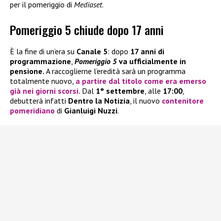
per il pomeriggio di
Mediaset
.
Pomeriggio 5 chiude dopo 17 anni
È la fine di un’era su
Canale 5
: dopo
17 anni di
programmazione
,
Pomeriggio 5
va ufficialmente in
pensione.
A raccoglierne l’eredità sarà un programma
totalmente nuovo,
a partire dal titolo come era emerso
già nei giorni scorsi.
Dal
1° settembre
, alle
17:00
,
debutterà infatti
Dentro la Notizia
, il nuovo
contenitore
pomeridiano
di
Gianluigi Nuzzi
.