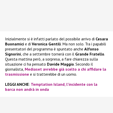
Inizialmente si è infatti parlato del possibile arrivo di
Cesara
Buonamici
e di
Veronica Gentili
. Ma non solo. Tra i papabili
presentatori del programma è spuntato anche
Alfonso
Signorini
, che a settembre tornerà con il
Grande Fratello
.
Questa mattina però, a sorpresa, a fare chiarezza sulla
situazione ci ha pensato
Davide Maggio
. Secondo il
giornalista,
Mediaset avrebbe già scelto a chi affidare la
trasmissione
e si tratterebbe di un uomo.
LEGGI ANCHE
:
Temptation Island, l’incidente con la
barca non andrà in onda