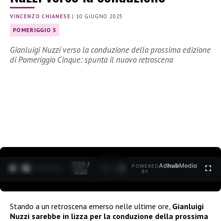
VINCENZO CHIANESE
|
10 GIUGNO 2025
POMERIGGIO 5
Gianluigi Nuzzi verso la conduzione della prossima edizione
di Pomeriggio Cinque: spunta il nuovo retroscena
0:30 /
Ad
hub
Media
POWERED
1
/
2
3:35
BY
Stando a un retroscena emerso nelle ultime ore,
Gianluigi
Nuzzi sarebbe in lizza per la conduzione della prossima