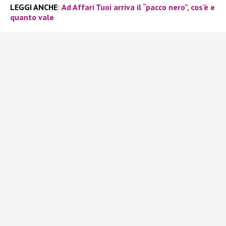
LEGGI ANCHE
:
Ad Affari Tuoi arriva il “pacco nero”, cos’è e
quanto vale