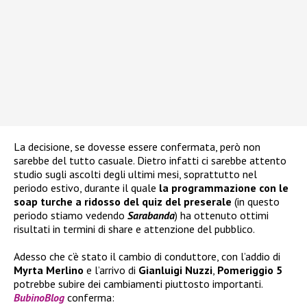
La decisione, se dovesse essere confermata, però non
sarebbe del tutto casuale. Dietro infatti ci sarebbe attento
studio sugli ascolti degli ultimi mesi, soprattutto nel
periodo estivo, durante il quale
la programmazione con le
soap turche a ridosso del quiz del preserale
(in questo
periodo stiamo vedendo
Sarabanda
) ha ottenuto ottimi
risultati in termini di share e attenzione del pubblico.
Adesso che c’è stato il cambio di conduttore, con l’addio di
Myrta Merlino
e l’arrivo di
Gianluigi Nuzzi
,
Pomeriggio 5
potrebbe subire dei cambiamenti piuttosto importanti.
BubinoBlog
conferma: