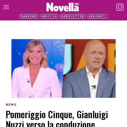
SANREMO
AMICI 24
NEWSLETTER
ABBONATI
NEWS
Pomeriggio Cinque, Gianluigi
Nuzzi verso la conduzione