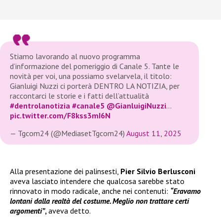
Stiamo lavorando al nuovo programma
d’informazione del pomeriggio di Canale 5. Tante le
novità per voi, una possiamo svelarvela, il titolo:
Gianluigi Nuzzi ci porterà DENTRO LA NOTIZIA, per
raccontarci le storie e i fatti dell’attualità
#dentrolanotizia
#canale5
@GianluigiNuzzi
…
pic.twitter.com/F8kss3mI6N
— Tgcom24 (@MediasetTgcom24)
August 11, 2025
Alla presentazione dei palinsesti,
Pier Silvio Berlusconi
aveva lasciato intendere che qualcosa sarebbe stato
rinnovato in modo radicale, anche nei contenuti:
“Eravamo
lontani dalla realtà del costume. Meglio non trattare certi
argomenti”
,
aveva detto.