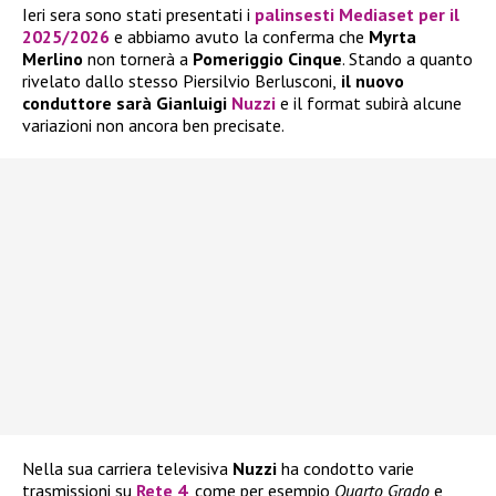
Ieri sera sono stati presentati i
palinsesti Mediaset per il
2025/2026
e abbiamo avuto la conferma che
Myrta
Merlino
non tornerà a
Pomeriggio Cinque
. Stando a quanto
rivelato dallo stesso Piersilvio Berlusconi,
il nuovo
conduttore sarà Gianluigi
Nuzzi
e il format subirà alcune
variazioni non ancora ben precisate.
Nella sua carriera televisiva
Nuzzi
ha condotto varie
trasmissioni su
Rete 4
, come per esempio
Quarto Grado
e