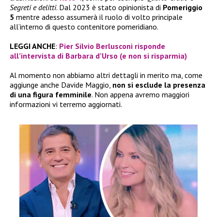
Segreti e delitti
. Dal 2023 è stato opinionista di
Pomeriggio
5
mentre adesso assumerà il ruolo di volto principale
all’interno di questo contenitore pomeridiano.
LEGGI ANCHE
:
Pier Silvio Berlusconi risponde
all’intervista di Barbara d’Urso (e non si risparmia)
Al momento non abbiamo altri dettagli in merito ma, come
aggiunge anche Davide Maggio,
non si esclude la presenza
di una figura femminile
. Non appena avremo maggiori
informazioni vi terremo aggiornati.