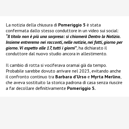
La notizia della chiusura di
Pomeriggio 5
è stata
confermata dallo stesso conduttore in un video sui social:
“Il titolo non è più una sorpresa: si chiamerà Dentro la Notizia.
Insieme entreremo nei racconti, nelle notizie, nei fatti, giorno per
giorno. Vi aspetto alle 17, tutti i giorni”
, ha dichiarato il
conduttore dal nuovo studio ancora in allestimento.
Il cambio di rotta si vociferava oramai già da tempo.
Probabile sarebbe dovuto arrivare nel 2023, evitando anche
il confronto continuo tra
Barbara d’Urso
e
Myrta Merlino
,
che aveva sostituito la storica padrona di casa senza riuscire
a far decollare definitivamente
Pomeriggio 5.