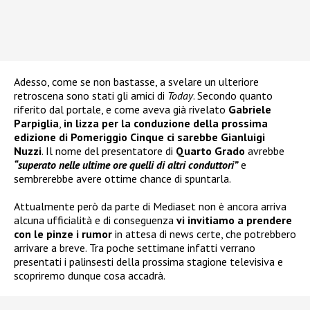
Adesso, come se non bastasse, a svelare un ulteriore
retroscena sono stati gli amici di
Today
. Secondo quanto
riferito dal portale, e come aveva già rivelato
Gabriele
Parpiglia
,
in lizza per la conduzione della prossima
edizione di Pomeriggio Cinque ci sarebbe Gianluigi
Nuzzi
. Il nome del presentatore di
Quarto Grado
avrebbe
“superato nelle ultime ore quelli di altri conduttori”
e
sembrerebbe avere ottime chance di spuntarla.
Attualmente però da parte di Mediaset non è ancora arriva
alcuna ufficialità e di conseguenza
vi invitiamo a prendere
con le pinze i rumor
in attesa di news certe, che potrebbero
arrivare a breve. Tra poche settimane infatti verrano
presentati i palinsesti della prossima stagione televisiva e
scopriremo dunque cosa accadrà.