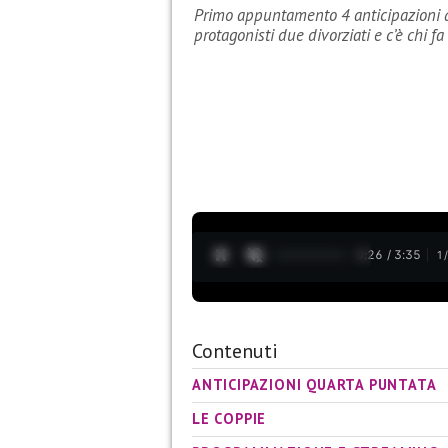
Primo appuntamento 4 anticipazioni q
protagonisti due divorziati e c’è chi
0:27 / 3:35
1
Contenuti
ANTICIPAZIONI QUARTA PUNTATA
LE COPPIE