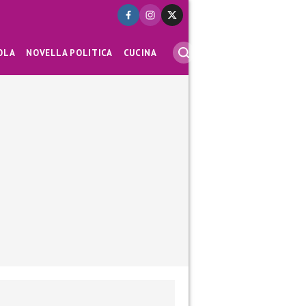
OLA
NOVELLA POLITICA
CUCINA