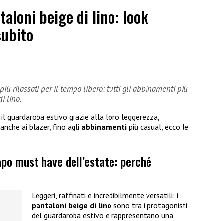
aloni beige di lino: look
subito
 più rilassati per il tempo libero: tutti gli abbinamenti più
i lino.
il guardaroba estivo grazie alla loro leggerezza,
anche ai blazer, fino agli
abbinamenti
più casual, ecco le
capo must have dell’estate: perché
Leggeri, raffinati e incredibilmente versatili: i
pantaloni beige di lino
sono tra i protagonisti
del guardaroba estivo e rappresentano una