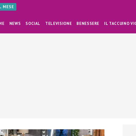
AL MESE
ME
NEWS
SOCIAL
TELEVISIONE
BENESSERE
IL TACCUINO VI