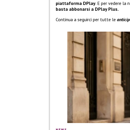
piattaforma DPlay
. E per vedere la n
basta abbonarsi a DPlay Plus.
Continua a seguirci per tutte le
antici
NEWS