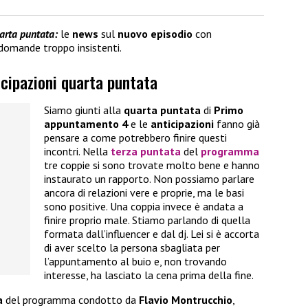
arta puntata:
le
news
sul
nuovo episodio
con
a domande troppo insistenti.
cipazioni quarta puntata
Siamo giunti alla
quarta puntata
di
Primo
appuntamento 4
e le
anticipazioni
fanno già
pensare a come potrebbero finire questi
incontri. Nella
terza puntata
del
programma
tre coppie si sono trovate molto bene e hanno
instaurato un rapporto. Non possiamo parlare
ancora di relazioni vere e proprie, ma le basi
sono positive. Una coppia invece è andata a
finire proprio male. Stiamo parlando di quella
formata dall’influencer e dal dj. Lei si è accorta
di aver scelto la persona sbagliata per
l’appuntamento al buio e, non trovando
interesse, ha lasciato la cena prima della fine.
a
del programma condotto da
Flavio Montrucchio
,