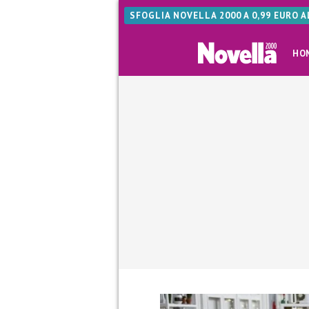
SFOGLIA NOVELLA 2000 A 0,99 EURO 
HO