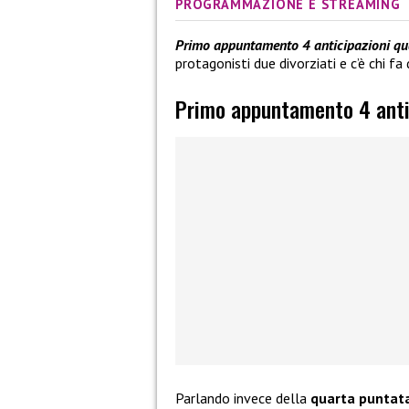
PROGRAMMAZIONE E STREAMING
Primo appuntamento 4 anticipazioni qu
protagonisti due divorziati e c’è chi f
Primo appuntamento 4 anti
Parlando invece della
quarta puntat