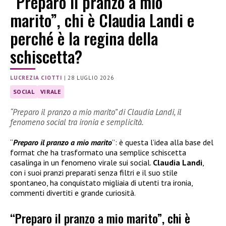
“Preparo il pranzo a mio
marito”, chi è Claudia Landi e
perché è la regina della
schiscetta?
LUCREZIA CIOTTI
|
28 LUGLIO 2026
SOCIAL
VIRALE
“Preparo il pranzo a mio marito” di Claudia Landi, il
fenomeno social tra ironia e semplicità.
“
Preparo il pranzo a mio marito
”: è questa l’idea alla base del
format che ha trasformato una semplice schiscetta
casalinga in un fenomeno virale sui social.
Claudia Landi
,
con i suoi pranzi preparati senza filtri e il suo stile
spontaneo, ha conquistato migliaia di utenti tra ironia,
commenti divertiti e grande curiosità.
“Preparo il pranzo a mio marito”, chi è