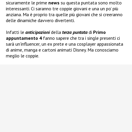
sicuramente le prime
news
su questa puntata sono molto
interessanti. Ci saranno tre coppie giovani e una un po’ più
anziana. Ma è proprio tra quelle più giovani che si creeranno
delle dinamiche davvero divertenti.
Infatti le
anticipazioni
della
terza puntata
di
Primo
appuntamento 4
fanno sapere che tra i single presenti ci
sarà un’influencer, un ex prete e una cosplayer appassionata
di anime, manga e cartoni animati Disney. Ma conosciamo
meglio le coppie.