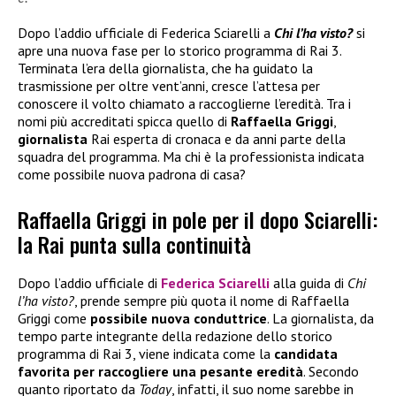
Dopo l’addio ufficiale di Federica Sciarelli a
Chi l’ha visto?
si
apre una nuova fase per lo storico programma di Rai 3.
Terminata l’era della giornalista, che ha guidato la
trasmissione per oltre vent’anni, cresce l’attesa per
conoscere il volto chiamato a raccoglierne l’eredità. Tra i
nomi più accreditati spicca quello di
Raffaella Griggi
,
giornalista
Rai esperta di cronaca e da anni parte della
squadra del programma. Ma chi è la professionista indicata
come possibile nuova padrona di casa?
Raffaella Griggi in pole per il dopo Sciarelli:
la Rai punta sulla continuità
Dopo l’addio ufficiale di
Federica Sciarelli
alla guida di
Chi
l’ha visto?
, prende sempre più quota il nome di Raffaella
Griggi come
possibile nuova conduttrice
. La giornalista, da
tempo parte integrante della redazione dello storico
programma di Rai 3, viene indicata come la
candidata
favorita per raccogliere una pesante eredità
. Secondo
quanto riportato da
Today
, infatti, il suo nome sarebbe in