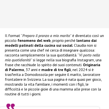
Il format “
Preparo il pranzo a mio marito
” è diventato così un
piccolo
fenomeno del web
, proprio perché
lontano dai
modelli patinati della cucina sui social
. Claudia non si
presenta come una chef né cerca di insegnare qualcosa:
racconta semplicemente la sua quotidianità. “
Vi porto nella
mia quotidianità
” si legge nella sua biografia Instagram, una
frase che racchiude lo spirito dei suoi contenuti.
Originaria
di Palermo
, 37 anni e
madre di tre figli
, nel 2024 si è
trasferita a Domodossola per seguire il marito, lavoratore
frontaliere in Svizzera. La sua pagina è nata quasi per gioco,
mostrando la vita familiare, i momenti con i figli, le
difficoltà e le piccole gioie di una mamma alle prese con la
routine di tutti i giorni.