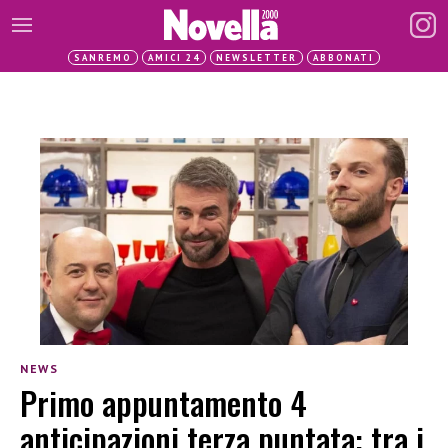
SANREMO
AMICI 24
NEWSLETTER
ABBONATI
NEWS
Primo appuntamento 4
anticipazioni terza puntata: tra i