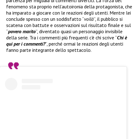
partenza per migliaia di commenti divertiti. La forza del
fenomeno sta proprio nell’autoironia della protagonista, che
ha imparato a giocare con le reazioni degli utenti. Mentre lei
conclude spesso con un soddisfatto “
voilà
”, il pubblico si
scatena con battute e osservazioni sul risultato finale e sul
“
povero marito
”, diventato quasi un personaggio invisibile
della serie. Tra i commenti più frequenti c’è chi scrive “
Chi è
qui per i commenti?
”, perché ormai le reazioni degli utenti
fanno parte integrante dello spettacolo.