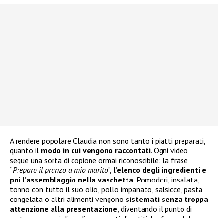
A rendere popolare Claudia non sono tanto i piatti preparati,
quanto il
modo in cui vengono raccontati
. Ogni video
segue una sorta di copione ormai riconoscibile: la frase
“
Preparo il pranzo a mio marito
”,
l’elenco degli ingredienti e
poi l’assemblaggio nella vaschetta
. Pomodori, insalata,
tonno con tutto il suo olio, pollo impanato, salsicce, pasta
congelata o altri alimenti vengono
sistemati senza troppa
attenzione alla presentazione
, diventando il punto di