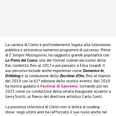
La carriera di Clerici è profondamente legata alla televisione
pubblica e attraversa numerosi programmi di successo. Prima
di
È Sempre Mezzogiorno
, ha raggiunto grande popolarità con
La Prova del Cuoco
, uno dei format culinari più iconici della
Rai, condotto fino al 2017 e poi passato a Elisa Isoardi. Il
suo percorso include anche esperienze come
Domenica In
,
Dribbling
e la conduzione dello
Zecchino d’Oro
, fino al rilancio
del 2019 con la 62ª edizione dello storico evento. Nel 2010
ha inoltre guidato il
Festival di Sanremo
, tornando poi nel
2025 come co-conduttrice della serata inaugurale accanto a
Gerry Scotti, al fianco del direttore artistico Carlo Conti.
La presenza televisiva di Clerici non si limita ai cooking
show: negli ultimi anni ha rafforzato il suo ruolo anche nei