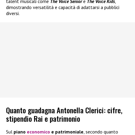
talent musicali come
The Voice Senior
e
The Voice Kids
,
dimostrando versatilità e capacità di adattarsi a pubblici
diversi.
Quanto guadagna Antonella Clerici: cifre,
stipendio Rai e patrimonio
Sul
piano
economico
e patrimoniale
, secondo quanto