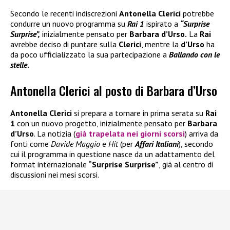
Secondo le recenti indiscrezioni
Antonella Clerici
potrebbe
condurre un nuovo programma su
Rai 1
ispirato a
“Surprise
Surprise”,
inizialmente pensato per
Barbara d’Urso.
La
Rai
avrebbe deciso di puntare sulla
Clerici
, mentre la
d’Urso
ha
da poco ufficializzato la sua partecipazione a
Ballando con le
stelle
.
Antonella Clerici al posto di Barbara d’Urso
Antonella Clerici
si prepara a tornare in prima serata su
Rai
1
con un nuovo progetto, inizialmente pensato per
Barbara
d’Urso
. La notizia (
già trapelata nei giorni scorsi
) arriva da
fonti come
Davide Maggio
e
Hit
(per
Affari Italiani
), secondo
cui il programma in questione nasce da un adattamento del
format internazionale
“Surprise Surprise”
, già al centro di
discussioni nei mesi scorsi.