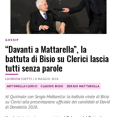
GOSSIP
“Davanti a Mattarella”, la
battuta di Bisio su Clerici lascia
tutti senza parole
LUCREZIA CIOTTI
|
6 MAGGIO 2026
ANTONELLA CLERICI
CLAUDIO BISIO
SERGIO MATTARELLA
Al Quirinale con Sergio Mattarella: la battuta virale di Bisio
su Clerici alla presentazione ufficiale dei candidati ai David
di Donatello 2026.