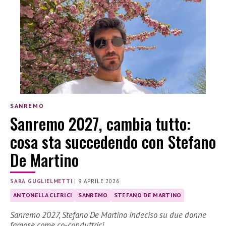
SANREMO
Sanremo 2027, cambia tutto:
cosa sta succedendo con Stefano
De Martino
SARA GUGLIELMETTI
|
9 APRILE 2026
ANTONELLA CLERICI
SANREMO
STEFANO DE MARTINO
Sanremo 2027, Stefano De Martino indeciso su due donne
famose come co-conduttrici