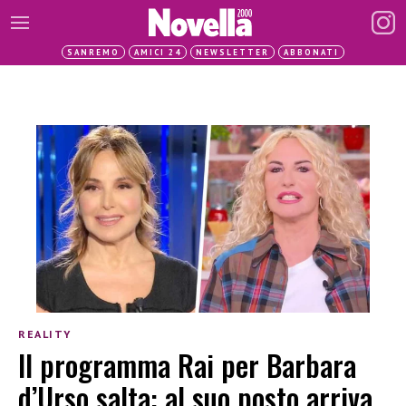
SANREMO
AMICI 24
NEWSLETTER
ABBONATI
REALITY
Il programma Rai per Barbara
d’Urso salta: al suo posto arriva