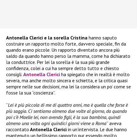
Antonella Clerici e la sorella Cristina
hanno saputo
costruire un rapporto molto forte, davvero speciale, fin da
quando erano piccole. Un rapporto diventato ancora più
saldo da quando hanno perso la mamma, come ha dichiarato
la conduttrice. Per lei la sorella è la sua più grande
confidenza, colei a cui ha sempre detto tutto e chiesto
consigli.
Antonella Clerici
ha spiegato che in realtà è molto
severa, ma anche molto sincera e schietta, e la critica quasi
sempre nelle sue decisioni, ma lei la considera un po’ come se
fosse la sua “coscienza”.
“
Lei è più piccola di me di quattro anni, ma è quella che forse è
più saggia. Ci sentiamo almeno due volte al giorno, da quando
poi c’è Maelle lei, non avendo figli, è la sua bambina, quindi
almeno una volta ogni quindici giorni viene a Roma
” aveva
raccontato
Antonella Clerici
in un’intervista. Le due hanno
mantenuto un bellissimo rapporto pur essendo molto