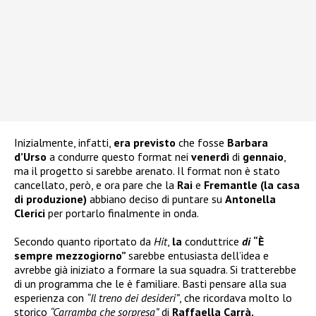
Inizialmente, infatti,
era previsto
che fosse
Barbara
d’Urso
a condurre questo format nei
venerdì
di
gennaio
,
ma il progetto si sarebbe arenato. Il format non è stato
cancellato, però, e ora pare che la
Rai
e
Fremantle (la casa
di produzione)
abbiano deciso di puntare su
Antonella
Clerici
per portarlo finalmente in onda.
Secondo quanto riportato da
Hit
,
la
conduttrice
di
“È
sempre mezzogiorno”
sarebbe entusiasta dell’idea e
avrebbe già iniziato a formare la sua squadra. Si tratterebbe
di un programma che le è familiare. Basti pensare alla sua
esperienza con
“Il treno dei desideri”
, che ricordava molto lo
storico
“Carramba che sorpresa”
di
Raffaella Carrà.