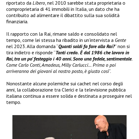
riportato da
Libero
, nel 2010 sarebbe stata proprietaria o
comproprietaria di 41 immobili in Italia, un dato che ha
contribuito ad alimentare il dibattito sulla sua solidità
finanziaria.
Il rapporto con la Rai, rimane saldo e consolidato nel
tempo, come lei stessa ha ribadito in un’intervista a
Gente
nel 2023. Alla domanda “
Quanti soldi fa fare alla Rai?
” non si
tira indietro e risponde “
Tanti credo.
È dal 1986 che lavoro in
Rai, tra un po’ festeggio i 40 anni. Sono una fedele, sentimentale
.
Come Carlo Conti, Amadeus, Milly Carlucci… Prima o poi
arriveranno dei giovani al nostro posto, è giusto così
“.
Nonostante alcune polemiche sui cachet nel corso degli
anni, la collaborazione tra Clerici e la televisione pubblica
italiana continua a essere solida e destinata a proseguire nel
tempo.