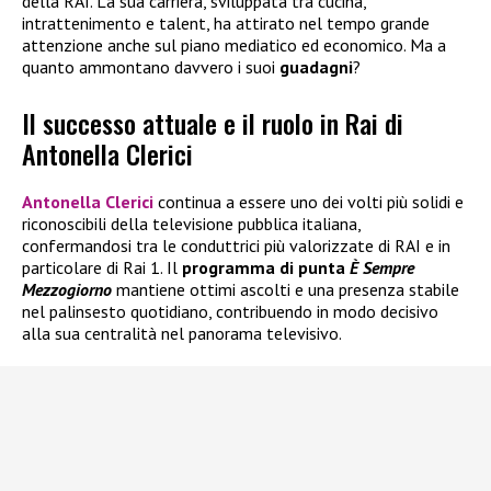
della RAI. La sua carriera, sviluppata tra cucina,
intrattenimento e talent, ha attirato nel tempo grande
attenzione anche sul piano mediatico ed economico. Ma a
quanto ammontano davvero i suoi
guadagni
?
Il successo attuale e il ruolo in Rai di
Antonella Clerici
Antonella Clerici
continua a essere uno dei volti più solidi e
riconoscibili della televisione pubblica italiana,
confermandosi tra le conduttrici più valorizzate di RAI e in
particolare di Rai 1. Il
programma di punta
È Sempre
Mezzogiorno
mantiene ottimi ascolti e una presenza stabile
nel palinsesto quotidiano, contribuendo in modo decisivo
alla sua centralità nel panorama televisivo.