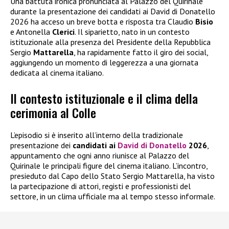
Una battuta ironica pronunciata al Palazzo del Quirinale
durante la presentazione dei candidati ai David di Donatello
2026 ha acceso un breve botta e risposta tra Claudio
Bisio
e Antonella
Clerici
. Il siparietto, nato in un contesto
istituzionale alla presenza del Presidente della Repubblica
Sergio
Mattarella
, ha rapidamente fatto il giro dei social,
aggiungendo un momento di leggerezza a una giornata
dedicata al cinema italiano.
Il contesto istituzionale e il clima della
cerimonia al Colle
L’episodio si è inserito all’interno della tradizionale
presentazione dei
candidati ai
David di Donatello
2026
,
appuntamento che ogni anno riunisce al Palazzo del
Quirinale le principali figure del cinema italiano. L’incontro,
presieduto dal Capo dello Stato Sergio Mattarella, ha visto
la partecipazione di attori, registi e professionisti del
settore, in un clima ufficiale ma al tempo stesso informale.