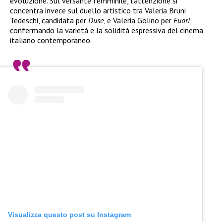
evoluzione. Sul versante femminile, l’attenzione si
concentra invece sul duello artistico tra Valeria Bruni
Tedeschi, candidata per
Duse
, e Valeria Golino per
Fuori
,
confermando la varietà e la solidità espressiva del cinema
italiano contemporaneo.
Visualizza questo post su Instagram