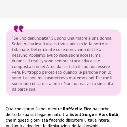
“Se l’ho denunciata? Sì, sono una madre e una donna.
Soleil mi ha insultata in tivù e adesso io la porto in
tribunale. Determinate cose non vanno dette a
nessuno. Abbiamo avuto discussioni accese, ma
durante il reality sono sempre stata educata e
composta con lei. A me dà fastidio il suo non essere
vera. Purtroppo percepisco quando le persone non lo
sono. Lei non mi trasmetteva mai emozioni. Per me il
suo modo di fare era finto. Non ho mai visto sincerità
da parte sua“.
Qualche giorno fa nel mentre
Raffaella Fico
ha anche
detto la sua sul legame nato tra
Soleil Sorge
e
Alex Belli
,
che in questi giorni sta facendo discutere l’Italia intera.
Andiamo a rivedere le dichiarazioni della showgirl.