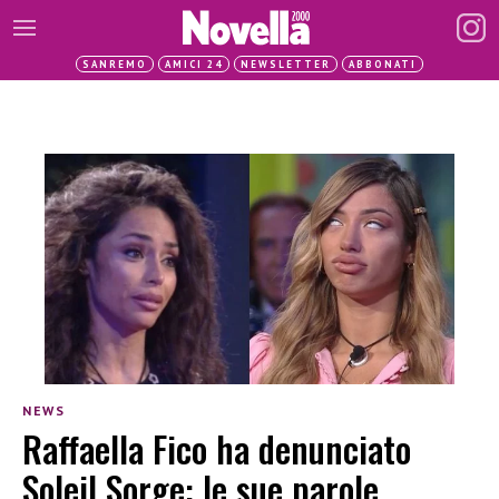
SANREMO
AMICI 24
NEWSLETTER
ABBONATI
NEWS
Raffaella Fico ha denunciato
Soleil Sorge: le sue parole