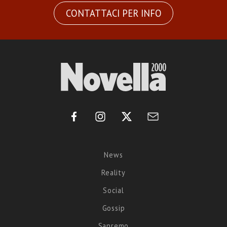
CONTATTACI PER INFO
News
Reality
Social
Gossip
Sanremo