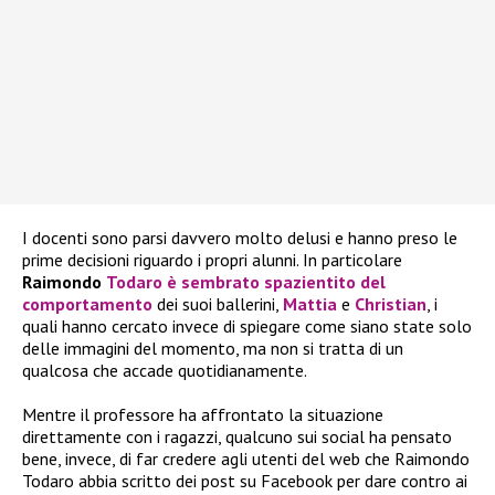
I docenti sono parsi davvero molto delusi e hanno preso le
prime decisioni riguardo i propri alunni. In particolare
Raimondo
Todaro
è sembrato spazientito del
comportamento
dei suoi ballerini,
Mattia
e
Christian
, i
quali hanno cercato invece di spiegare come siano state solo
delle immagini del momento, ma non si tratta di un
qualcosa che accade quotidianamente.
Mentre il professore ha affrontato la situazione
direttamente con i ragazzi, qualcuno sui social ha pensato
bene, invece, di far credere agli utenti del web che Raimondo
Todaro abbia scritto dei post su Facebook per dare contro ai