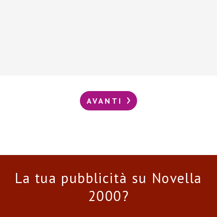
AVANTI
La tua pubblicità su Novella
2000?