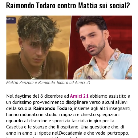
Raimondo Todaro contro Mattia sui social?
Mattia Zenzola e Ramondo Todaro ad Amici 21
Nel daytime del 6 dicembre ad
Amici 21
abbiamo assistito a
un durissimo provvedimento disciplinare verso alcuni allievi
della scuola.
Raimondo Todaro
, insieme agli altri insegnanti,
hanno radunato in studio i ragazzi e chiesto spiegazioni
riguardo al disordine e sporcizia lasciata in giro per la
Casetta e le stanze che li ospitano. Una questione che, di
anno in anno, si ripete nell’Accademia e che vede, purtroppo,