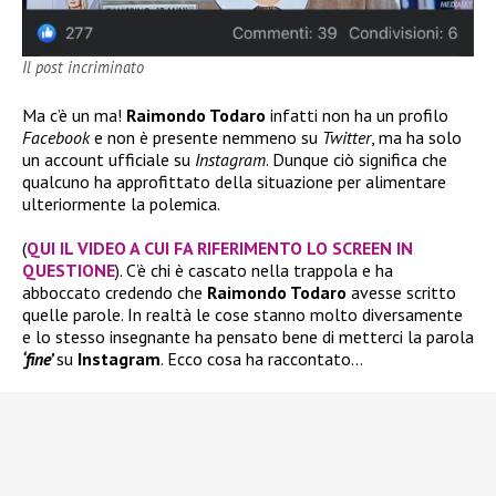
Il post incriminato
Ma c’è un ma!
Raimondo Todaro
infatti non ha un profilo
Facebook
e non è presente nemmeno su
Twitter
, ma ha solo
un account ufficiale su
Instagram
. Dunque ciò significa che
qualcuno ha approfittato della situazione per alimentare
ulteriormente la polemica.
(
QUI IL VIDEO A CUI FA RIFERIMENTO LO SCREEN IN
QUESTIONE
). C’è chi è cascato nella trappola e ha
abboccato credendo che
Raimondo Todaro
avesse scritto
quelle parole. In realtà le cose stanno molto diversamente
e lo stesso insegnante ha pensato bene di metterci la parola
‘fine’
su
Instagram
. Ecco cosa ha raccontato…