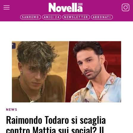
SANREMO
AMICI 24
NEWSLETTER
ABBONATI
NEWS
Raimondo Todaro si scaglia
contro Mattia sui social? Il