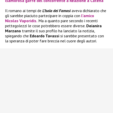
clamorosa gaffe del concorrente a Reazione a Catena
Il romano ai tempi de
L’Isola dei Famosi
aveva dichiarato che
gli sarebbe piaciuto partecipare in coppia con
l’amico
Nicolas Vaporidis.
Ma a quanto pare secondo i recenti
pettegolezzi le cose potrebbero essere diverse.
Deianira
Marzano
tramite il suo profilo ha lanciato la notizia,
spiegando che
Edoardo Tavassi
si sarebbe presentato con
la speranza di poter fare breccia nel cuore degli autori.