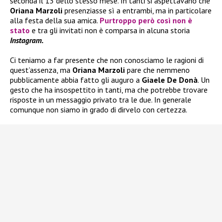
seconda il 13 dello stesso mese. In tanti si aspettavano che
Oriana Marzoli
presenziasse sì a entrambi, ma in particolare
alla festa della sua amica.
Purtroppo però così non è
stato
e tra gli invitati non è comparsa in alcuna storia
Instagram.
Ci teniamo a far presente che non conosciamo le ragioni di
quest’assenza, ma
Oriana Marzoli
pare che nemmeno
pubblicamente abbia fatto gli auguro a
Giaele De Donà
. Un
gesto che ha insospettito in tanti, ma che potrebbe trovare
risposte in un messaggio privato tra le due. In generale
comunque non siamo in grado di dirvelo con certezza.