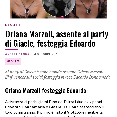
REALITY
Oriana Marzoli, assente al party
di Giaele, festeggia Edoardo
ANDREA SANNA
|
14 OTTOBRE 2023
GF VIP 7
Al party di Giaele è stata grande assente Oriana Marzoli.
L’influencer sui social festeggia invece Edoardo Donnamaria
Oriana Marzoli festeggia Edoardo
A distanza di pochi giorni l’uno dall’altra i due ex vipponi
Edoardo Donnamaria
e
Giaele De Donà
festeggiano il
loro compleanno. Il primo è nato il 9 ottobre mentre la