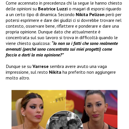
Come accennato in precedenza chi la segue le hanno chiesto
delle opinioni su
Beatrice Luzzi
o magari di esporsi riguardo
a un certo tipo di dinamica. Secondo
Nikita Pelizon
però per
potersi esprimere e dare dei giudizi ci si dovrebbe trovare nel
contesto, osservare bene, riflettere e ponderare e dare una
propria opinione. Dunque dato che attualmente è
concentrata sul suo lavoro si trova in difficoltà quando le
viene chiesto qualcosa:
“Io non so i fatti che sono realmente
avvenuti (perché sono concentrata sui miei progetti) come
faccio a darti la mia opinione?”
Dunque se su
Varrese
sembra avere avuto una vaga
impressione, sul resto
Nikita
ha preferito non aggiungere
molto altro.