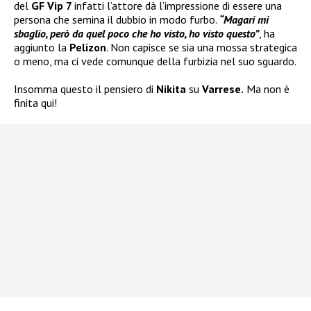
del
GF Vip 7
infatti l’attore dà l’impressione di essere una
persona che semina il dubbio in modo furbo.
“Magari mi
sbaglio, però da quel poco che ho visto, ho visto questo”
, ha
aggiunto la
Pelizon
. Non capisce se sia una mossa strategica
o meno, ma ci vede comunque della furbizia nel suo sguardo.
Insomma questo il pensiero di
Nikita
su
Varrese.
Ma non è
finita qui!