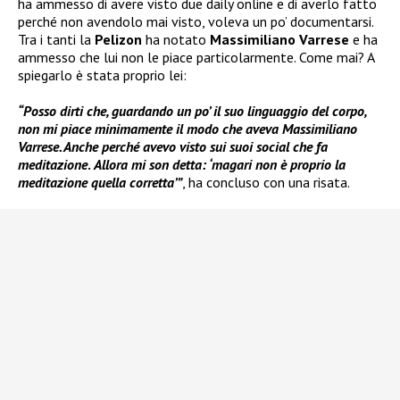
ha ammesso di avere visto due daily online e di averlo fatto
perché non avendolo mai visto, voleva un po’ documentarsi.
Tra i tanti la
Pelizon
ha notato
Massimiliano Varrese
e ha
ammesso che lui non le piace particolarmente. Come mai? A
spiegarlo è stata proprio lei:
“Posso dirti che, guardando un po’ il suo linguaggio del corpo,
non mi piace minimamente il modo che aveva Massimiliano
Varrese. Anche perché avevo visto sui suoi social che fa
meditazione
.
Allora mi son detta: ‘magari non è proprio la
meditazione quella corretta’”
, ha concluso con una risata.