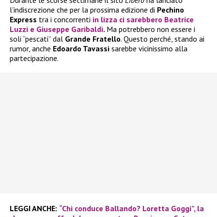
l’indiscrezione che per la prossima edizione di
Pechino
Express
tra i concorrenti
in lizza ci sarebbero
Beatrice
Luzzi
e
Giuseppe Garibaldi
.
Ma potrebbero non essere i
soli “pescati” dal
Grande Fratello
. Questo perché, stando ai
rumor, anche
Edoardo Tavassi
sarebbe vicinissimo alla
partecipazione.
LEGGI ANCHE:
“Chi conduce Ballando? Loretta Goggi”, la