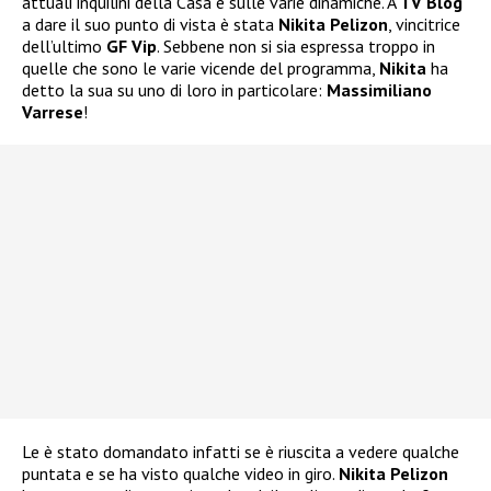
attuali inquilini della Casa e sulle varie dinamiche. A
TV Blog
a dare il suo punto di vista è stata
Nikita Pelizon
, vincitrice
dell’ultimo
GF Vip
. Sebbene non si sia espressa troppo in
quelle che sono le varie vicende del programma,
Nikita
ha
detto la sua su uno di loro in particolare:
Massimiliano
Varrese
!
Le è stato domandato infatti se è riuscita a vedere qualche
puntata e se ha visto qualche video in giro.
Nikita Pelizon