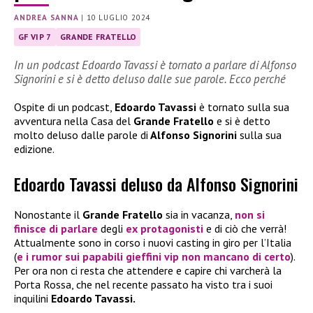
ANDREA SANNA
|
10 LUGLIO 2024
GF VIP 7
GRANDE FRATELLO
In un podcast Edoardo Tavassi è tornato a parlare di Alfonso
Signorini e si è detto deluso dalle sue parole. Ecco perché
Ospite di un podcast,
Edoardo Tavassi
è tornato sulla sua
avventura nella Casa del
Grande Fratello
e si è detto
molto deluso dalle parole di
Alfonso Signorini
sulla sua
edizione.
Edoardo Tavassi deluso da Alfonso Signorini
Nonostante il
Grande Fratello
sia in vacanza,
non si
finisce di parlare
degli
ex protagonisti
e di ciò che verrà!
Attualmente sono in corso i nuovi casting in giro per l’Italia
(
e i rumor sui papabili gieffini vip non mancano di certo
).
Per ora non ci resta che attendere e capire chi varcherà la
Porta Rossa, che nel recente passato ha visto tra i suoi
inquilini
Edoardo Tavassi.