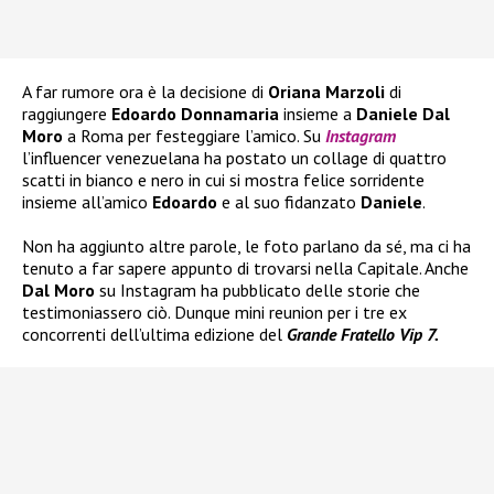
A far rumore ora è la decisione di
Oriana Marzoli
di
raggiungere
Edoardo Donnamaria
insieme a
Daniele Dal
Moro
a Roma per festeggiare l’amico. Su
Instagram
l’influencer venezuelana ha postato un collage di quattro
scatti in bianco e nero in cui si mostra felice sorridente
insieme all’amico
Edoardo
e al suo fidanzato
Daniele
.
Non ha aggiunto altre parole, le foto parlano da sé, ma ci ha
tenuto a far sapere appunto di trovarsi nella Capitale. Anche
Dal Moro
su Instagram ha pubblicato delle storie che
testimoniassero ciò. Dunque mini reunion per i tre ex
concorrenti dell’ultima edizione del
Grande Fratello Vip 7.