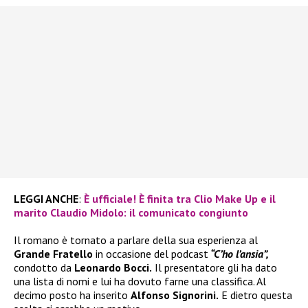
LEGGI ANCHE
:
È ufficiale! È finita tra Clio Make Up e il
marito Claudio Midolo: il comunicato congiunto
Il romano è tornato a parlare della sua esperienza al
Grande Fratello
in occasione del podcast
“C’ho l’ansia”,
condotto da
Leonardo Bocci.
Il presentatore gli ha dato
una lista di nomi e lui ha dovuto farne una classifica. Al
decimo posto ha inserito
Alfonso Signorini.
E dietro questa