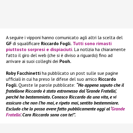
A seguire i vipponi hanno comunicato agli altri la scelta del
GF
di squalificare
Riccardo Fogli.
Tutti sono rimasti
piuttosto sorpresi e dispiaciuti
. La notizia ha chiaramente
fatto il giro del web (che si è diviso a riguardo) fino ad
arrivare ai suoi colleghi dei
Pooh.
Roby Facchinetti
ha pubblicato un post sulle sue pagine
ufficiali in cui ha preso le difese del suo amico
Riccardo
Fogli.
Queste le parole pubblicate:
“Ho appena saputo che il
fratellone Riccardo è stato estromesso dal ‘Grande Fratello’,
perché ha bestemmiato. Conosco Riccardo da una vita, e vi
assicuro che non l’ho mai, e ripeto mai, sentito bestemmiare.
Escludo che lo possa avere fatto pubblicamente oggi al ‘
Grande
Fratello’
. Caro Riccardo sono con te!”.