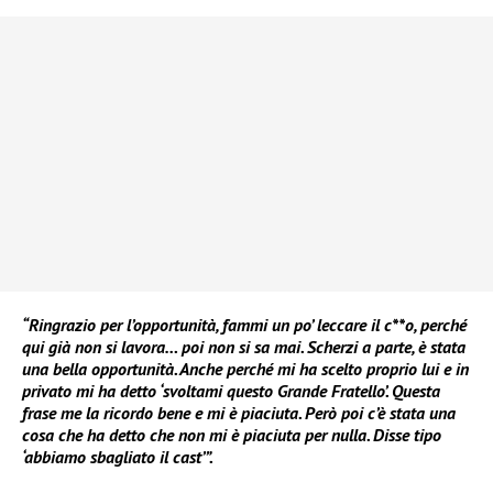
“Ringrazio per l’opportunità, fammi un po’ leccare il c**o, perché
qui già non si lavora… poi non si sa mai. Scherzi a parte, è stata
una bella opportunità. Anche perché mi ha scelto proprio lui e in
privato mi ha detto ‘svoltami questo Grande Fratello’. Questa
frase me la ricordo bene e mi è piaciuta. Però poi c’è stata una
cosa che ha detto che non mi è piaciuta per nulla. Disse tipo
‘abbiamo sbagliato il cast’”.