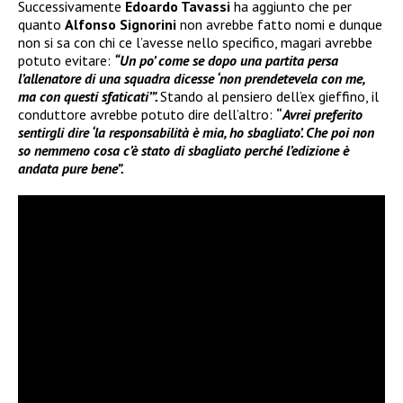
Successivamente
Edoardo Tavassi
ha aggiunto che per
quanto
Alfonso Signorini
non avrebbe fatto nomi e dunque
non si sa con chi ce l’avesse nello specifico, magari avrebbe
potuto evitare:
“Un po’ come se dopo una partita persa
l’allenatore di una squadra dicesse ‘non prendetevela con me,
ma con questi sfaticati’”.
Stando al pensiero dell’ex gieffino, il
conduttore avrebbe potuto dire dell’altro:
“
Avrei preferito
sentirgli dire ‘la responsabilità è mia, ho sbagliato’. Che poi non
so nemmeno cosa c’è stato di sbagliato perché l’edizione è
andata pure bene”.