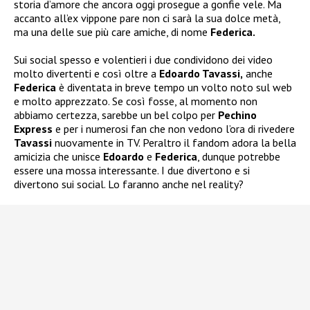
storia d’amore che ancora oggi prosegue a gonfie vele. Ma
accanto all’ex vippone pare non ci sarà la sua dolce metà,
ma una delle sue più care amiche, di nome
Federica.
Sui social spesso e volentieri i due condividono dei video
molto divertenti e così oltre a
Edoardo Tavassi,
anche
Federica
è diventata in breve tempo un volto noto sul web
e molto apprezzato. Se così fosse, al momento non
abbiamo certezza, sarebbe un bel colpo per
Pechino
Express
e per i numerosi fan che non vedono l’ora di rivedere
Tavassi
nuovamente in TV. Peraltro il fandom adora la bella
amicizia che unisce
Edoardo
e
Federica
, dunque potrebbe
essere una mossa interessante. I due divertono e si
divertono sui social. Lo faranno anche nel reality?