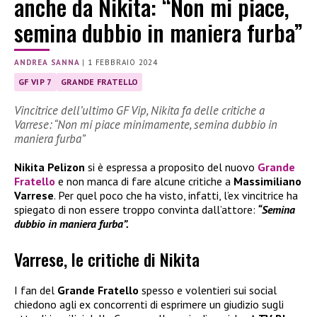
anche da Nikita: “Non mi piace,
semina dubbio in maniera furba”
ANDREA SANNA
|
1 FEBBRAIO 2024
GF VIP 7
GRANDE FRATELLO
Vincitrice dell’ultimo GF Vip, Nikita fa delle critiche a
Varrese: “Non mi piace minimamente, semina dubbio in
maniera furba”
Nikita Pelizon
si è espressa a proposito del nuovo
Grande
Fratello
e non manca di fare alcune critiche a
Massimiliano
Varrese
. Per quel poco che ha visto, infatti, l’ex vincitrice ha
spiegato di non essere troppo convinta dall’attore:
“Semina
dubbio in maniera furba”.
Varrese, le critiche di Nikita
I fan del
Grande Fratello
spesso e volentieri sui social
chiedono agli ex concorrenti di esprimere un giudizio sugli