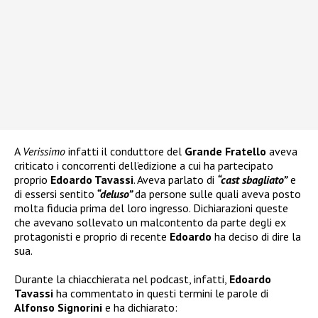
A
Verissimo
infatti il conduttore del
Grande Fratello
aveva
criticato i concorrenti dell’edizione a cui ha partecipato
proprio
Edoardo Tavassi
. Aveva parlato di
“cast sbagliato”
e
di essersi sentito
“deluso”
da persone sulle quali aveva posto
molta fiducia prima del loro ingresso. Dichiarazioni queste
che avevano sollevato un malcontento da parte degli ex
protagonisti e proprio di recente
Edoardo
ha deciso di dire la
sua.
Durante la chiacchierata nel podcast, infatti,
Edoardo
Tavassi
ha commentato in questi termini le parole di
Alfonso Signorini
e ha dichiarato: