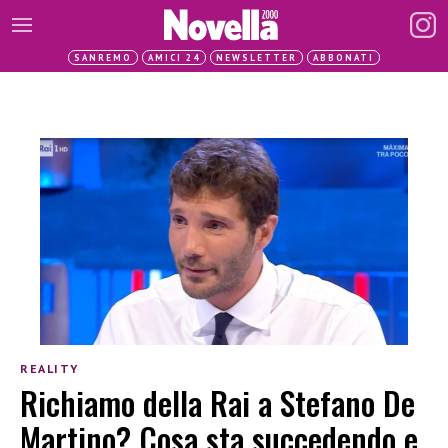
SANREMO
AMICI 24
NEWSLETTER
ABBONATI
REALITY
Richiamo della Rai a Stefano De
Martino? Cosa sta succedendo e