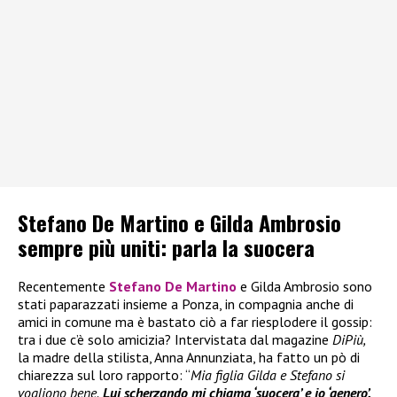
Stefano De Martino e Gilda Ambrosio
sempre più uniti: parla la suocera
Recentemente
Stefano De Martino
e Gilda Ambrosio sono
stati paparazzati insieme a Ponza, in compagnia anche di
amici in comune ma è bastato ciò a far riesplodere il gossip:
tra i due c’è solo amicizia? Intervistata dal magazine
DiPiù,
la madre della stilista, Anna Annunziata, ha fatto un pò di
chiarezza sul loro rapporto: “
Mia figlia Gilda e Stefano si
vogliono bene.
Lui scherzando mi chiama ‘suocera’ e io ‘genero’.