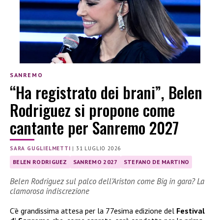
SANREMO
“Ha registrato dei brani”, Belen
Rodriguez si propone come
cantante per Sanremo 2027
SARA GUGLIELMETTI
|
31 LUGLIO 2026
BELEN RODRIGUEZ
SANREMO 2027
STEFANO DE MARTINO
Belen Rodriguez sul palco dell’Ariston come Big in gara? La
clamorosa indiscrezione
C’è grandissima attesa per la 77esima edizione del
Festival