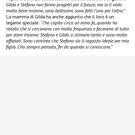
Gilda e Stefano non fanno progetti per il futuro, ma io li vedo
molto bene insieme, sono bellissimi, sono fatti l’uno per l’altra.”
La mamma di Gilda ha anche aggiunto che il loro è un
legame speciale: “
l’ho capito circa un anno fa, quando ho
notato che si cercavano con molta frequenza e facevano di tutto
per stare insieme. Stefano e Gilda si stimano tanto e sono molto
affiatati. Sono convinta che Stefano sia il ragazzo ideale per mia
figlia. L’ho sempre pensato, fin da quando si conoscono.”