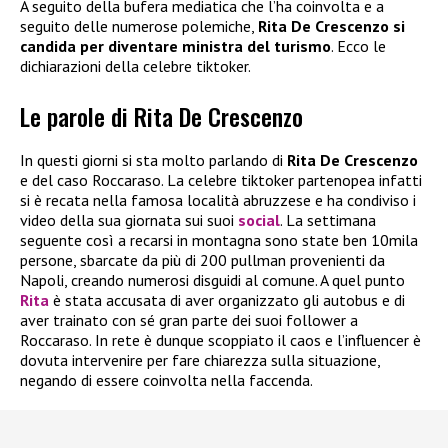
A seguito della bufera mediatica che l’ha coinvolta e a
seguito delle numerose polemiche,
Rita De Crescenzo si
candida per diventare ministra del turismo
. Ecco le
dichiarazioni della celebre tiktoker.
Le parole di Rita De Crescenzo
In questi giorni si sta molto parlando di
Rita De Crescenzo
e del caso Roccaraso. La celebre tiktoker partenopea infatti
si è recata nella famosa località abruzzese e ha condiviso i
video della sua giornata sui suoi
social
. La settimana
seguente così a recarsi in montagna sono state ben 10mila
persone, sbarcate da più di 200 pullman provenienti da
Napoli, creando numerosi disguidi al comune. A quel punto
Rita
è stata accusata di aver organizzato gli autobus e di
aver trainato con sé gran parte dei suoi follower a
Roccaraso. In rete è dunque scoppiato il caos e l’influencer è
dovuta intervenire per fare chiarezza sulla situazione,
negando di essere coinvolta nella faccenda.