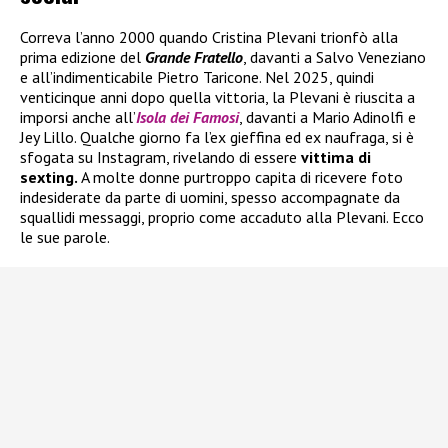
Correva l’anno 2000 quando Cristina Plevani trionfò alla
prima edizione del
Grande Fratello
, davanti a Salvo Veneziano
e all’indimenticabile Pietro Taricone. Nel 2025, quindi
venticinque anni dopo quella vittoria, la Plevani è riuscita a
imporsi anche all’
Isola dei Famosi
, davanti a Mario Adinolfi e
Jey Lillo. Qualche giorno fa l’ex gieffina ed ex naufraga, si è
sfogata su Instagram, rivelando di essere
vittima di
sexting.
A molte donne purtroppo capita di ricevere foto
indesiderate da parte di uomini, spesso accompagnate da
squallidi messaggi, proprio come accaduto alla Plevani. Ecco
le sue parole.