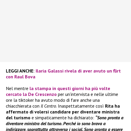
LEGGI ANCHE
:
Ilaria Galassi rivela di aver avuto un flirt
con Raul Bova
Nel mentre
la stampa in questi giorni ha più volte
cercato la
De Crescenzo
per un’intervista e nelle ultime
ore la tiktoker ha avuto modo di fare anche una
chiacchierata con
Il Centro
. Inaspettatamente così
Rita ha
affermato di volersi candidare per diventare ministra
del turismo
e simpaticamente ha dichiarato:
“Sono pronta a
diventare ministra del turismo. Perché io sono brava a
indirizzare, soprattutto attraverso i social. Sono pronta a essere