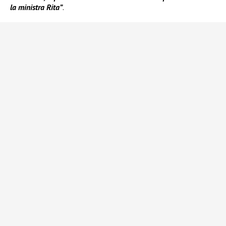
la ministra Rita”
.