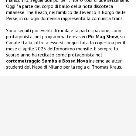
manicomio, seguendoli poi per l’intero tour di due settimane.
Oggi fa parte del corpo di ballo della nota discoteca
milanese The Beach, nell’ambito dell’evento Il Borgo delle
Perse, in cui ogni domenica rappresenta la comunità trans.
Sono seguiti poi eventi di moda e la partecipazione, come
protagonista, nel programma televisivo
Pic Mag Show
, su
Canale Italia, oltre a essersi conquistata la copertina per il
mese di aprile 2025 dell’omonimo mensile. E sempre lo
scorso anno ha recitato come protagonista nel
cortometraggio Samba e Bossa Nova
insieme ad alcuni
studenti del Naba di Milano per la regia di Thomas Kraus.