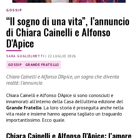
GOSSIP
“Il sogno di una vita”, l’annuncio
di Chiara Cainelli e Alfonso
D’Apice
SARA GUGLIELMETTI
|
22 LUGLIO 2026
GOSSIP
GRANDE FRATELLO
Chiara Cainelli e Alfonso D’Apice, un sogno che diventa
realtà: l’annuncio
Chiara Cainelli e Alfonso D’Apice si sono conosciuti e
innamorati all’interno della Casa dell’ultima edizione del
Grande Fratello
. La loro storia è proseguita anche nella
vita reale e insieme hanno appena tagliato un traguardo
importantissimo. Ecco quale.
Chiara Cainelli e Alfonso D’Apice: l’amore