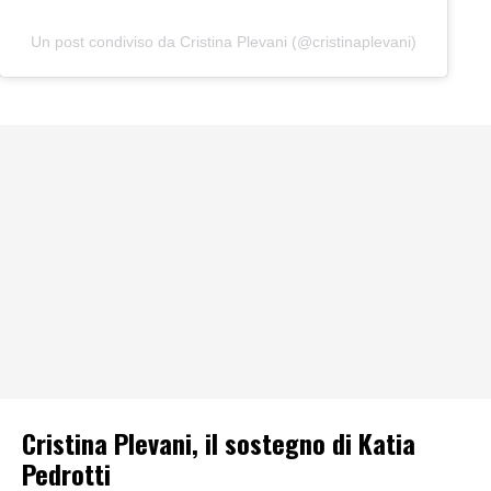
Un post condiviso da Cristina Plevani (@cristinaplevani)
Cristina Plevani, il sostegno di Katia
Pedrotti