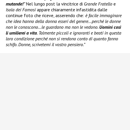
mutande!
”
Nel lungo post la vincitrice di
Grande Fratello
e
Isola dei Famosi
appare chiaramente infastidita dalle
continue foto che riceve, asserendo che:
è facile immaginare
che idea hanno della donna esseri del genere…perché le donne
non le conoscono…le guardano ma non le vedono.
Uomini così
li umilierei a vita
. Talmente piccoli e ignoranti e beati in questa
loro condizione perché non si rendono conto di quanto fanno
schifo. Donne, scrivetemi il vostro pensiero.”