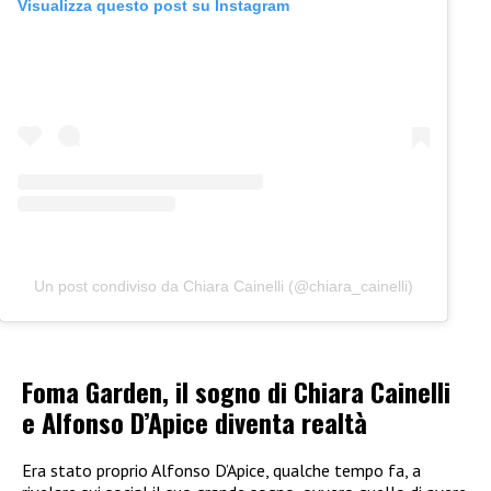
Visualizza questo post su Instagram
Un post condiviso da Chiara Cainelli (@chiara_cainelli)
Foma Garden, il sogno di Chiara Cainelli
e Alfonso D’Apice diventa realtà
Era stato proprio Alfonso D’Apice, qualche tempo fa, a