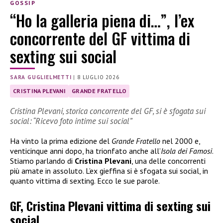
GOSSIP
“Ho la galleria piena di…”, l’ex
concorrente del GF vittima di
sexting sui social
SARA GUGLIELMETTI
|
8 LUGLIO 2026
CRISTINA PLEVANI
GRANDE FRATELLO
Cristina Plevani, storica concorrente del GF, si è sfogata sui
social: “Ricevo foto intime sui social”
Ha vinto la prima edizione del
Grande Fratello
nel 2000 e,
venticinque anni dopo, ha trionfato anche all’
Isola dei Famosi
.
Stiamo parlando di
Cristina Plevani
, una delle concorrenti
più amate in assoluto. L’ex gieffina si è sfogata sui social, in
quanto vittima di sexting. Ecco le sue parole.
GF, Cristina Plevani vittima di sexting sui
social