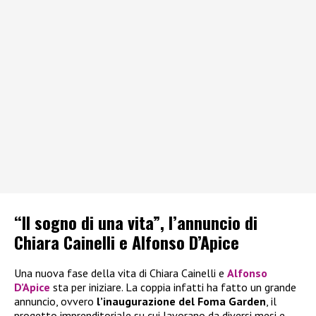
“Il sogno di una vita”, l’annuncio di
Chiara Cainelli e Alfonso D’Apice
Una nuova fase della vita di Chiara Cainelli e
Alfonso
D’Apice
sta per iniziare. La coppia infatti ha fatto un grande
annuncio, ovvero
l’inaugurazione del Foma Garden
, il
progetto imprenditoriale su cui lavorano da diversi mesi e