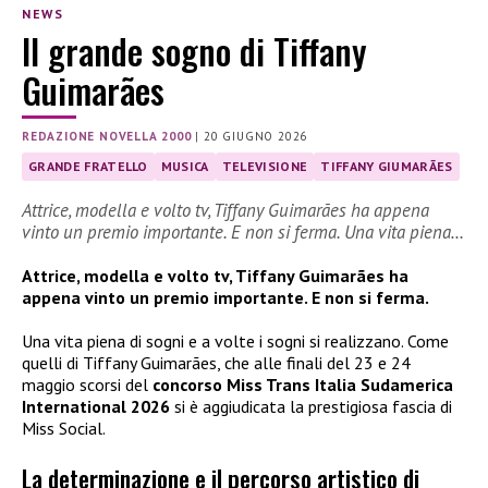
NEWS
Il grande sogno di Tiffany
Guimarães
REDAZIONE NOVELLA 2000
|
20 GIUGNO 2026
GRANDE FRATELLO
MUSICA
TELEVISIONE
TIFFANY GIUMARÃES
Attrice, modella e volto tv, Tiffany Guimarães ha appena
vinto un premio importante. E non si ferma. Una vita piena…
Attrice, modella e volto tv, Tiffany Guimarães ha
appena vinto un premio importante. E non si ferma.
Una vita piena di sogni e a volte i sogni si realizzano. Come
quelli di Tiffany Guimarães, che alle finali del 23 e 24
maggio scorsi del
concorso Miss Trans Italia Sudamerica
International 2026
si è aggiudicata la prestigiosa fascia di
Miss Social.
La determinazione e il percorso artistico di