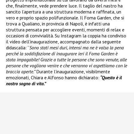
che, finalmente, vede prendere luce. Il taglio del nastro ha
sancito l’apertura a una struttura moderna e raffinata, un
vero e proprio spazio polifunzionale. Il Foma Garden, che si
trova a Qualiano, in provincia di Napoli, è infatti una
struttura pensata per accogliere eventi, momenti di relax e
occasioni di convivialità. Su Instagram la coppia ha condiviso
il video dell’inaugurazione, accompagnato dalla seguente
didascalia: “
Sono stati mesi duri, intensi ma ne è valsa la pena
perché la soddisfazione di inaugurare ieri il Foma Garden è
stata impagabile! Grazie a tutte le persone che sono venute, alle
persone che vogliono venire e che verranno vi aspettiamo con le
braccia aperte.”
Durante l’inaugurazione, visibilmente
emozionati, Chiara e Alfonso hanno dichiarato:
“Questo è il
nostro sogno di vita.”