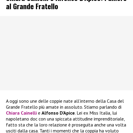
al Grande Fratello
A oggi sono une delle coppie nate all’interno della Casa del
Grande Fratello più amate in assoluto. Stiamo parlando di
Chiara Cainelli
e
Alfonso D’Apice
. Lei ex Miss Italia, lui
napoletano doc con una spiccata attitudine imprenditoriale,
fatto sta che la loro relazione è proseguita anche una volta
usciti dalla casa. Tanti i momenti che la coppia ha voluto