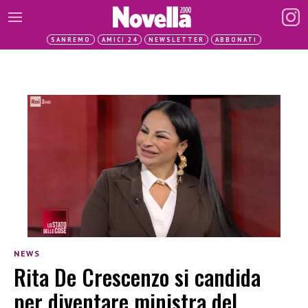
SANREMO
AMICI 24
NEWSLETTER
ABBONATI
NEWS
Rita De Crescenzo si candida
per diventare ministra del