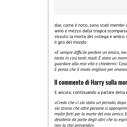
due, come è noto, sono stati membri
anno e mezzo dalla tragica scomparsa
vissuto la morte del collega e amico. 
il giro del mondo:
«È sempre difficile perdere un amico, ma 
tanto in così tanti modi. È stato un mo
guardare alla mia vita e chiedermi: ‘Cosa
E penso che il modo migliore per onorare
Il commento di Harry sulla mor
E ancora, continuando a parlare della
«Credo che ci sia stato un periodo, dopo
sia strano che altre persone si appropri
molto forti per la morte del mio amico. E
desiderio da parte degli altri che tu esp
non lo stai provando».