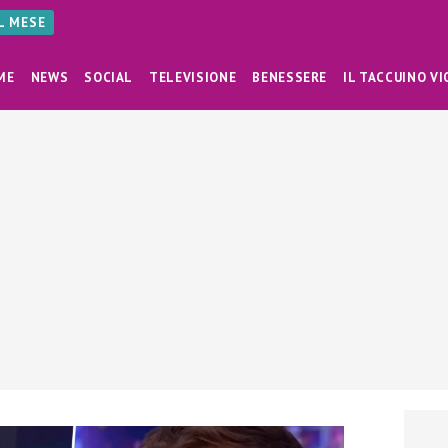
AL MESE
ME
NEWS
SOCIAL
TELEVISIONE
BENESSERE
IL TACCUINO VI