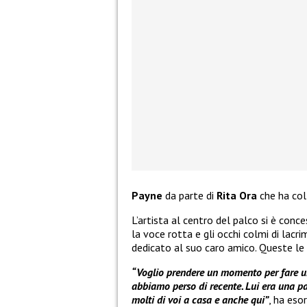
Payne
da parte di
Rita Ora
che ha col
L’artista al centro del palco si è con
la voce rotta e gli occhi colmi di lacr
dedicato al suo caro amico. Queste le 
“Voglio prendere un momento per fare un
abbiamo perso di recente. Lui era una p
molti di voi a casa e anche qui”
, ha eso