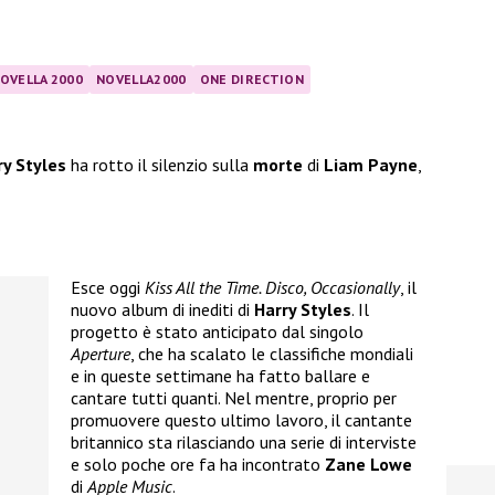
OVELLA 2000
NOVELLA2000
ONE DIRECTION
ry Styles
ha rotto il silenzio sulla
morte
di
Liam Payne
,
Esce oggi
Kiss All the Time. Disco, Occasionally
, il
nuovo album di inediti di
Harry Styles
. Il
progetto è stato anticipato dal singolo
Aperture
, che ha scalato le classifiche mondiali
e in queste settimane ha fatto ballare e
cantare tutti quanti. Nel mentre, proprio per
promuovere questo ultimo lavoro, il cantante
britannico sta rilasciando una serie di interviste
e solo poche ore fa ha incontrato
Zane Lowe
di
Apple Music
.