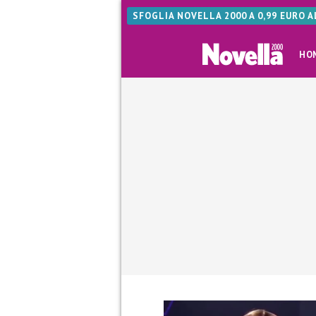
SFOGLIA NOVELLA 2000 A 0,99 EURO 
HO