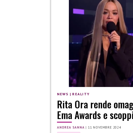
NEWS
|
REALITY
Rita Ora rende omag
Ema Awards e scoppi
ANDREA SANNA
|
11 NOVEMBRE 2024