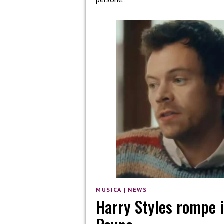
MUSICA
|
NEWS
Harry Styles rompe i