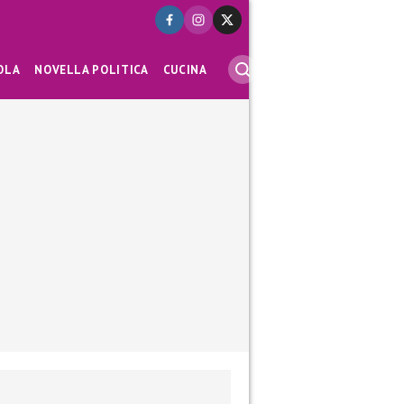
OLA
NOVELLA POLITICA
CUCINA