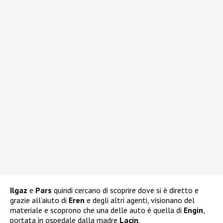
Ilgaz
e
Pars
quindi cercano di scoprire dove si è diretto e
grazie all’aiuto di
Eren
e degli altri agenti, visionano del
materiale e scoprono che una delle auto è quella di
Engin
,
portata in ospedale dalla madre
Lacin
.