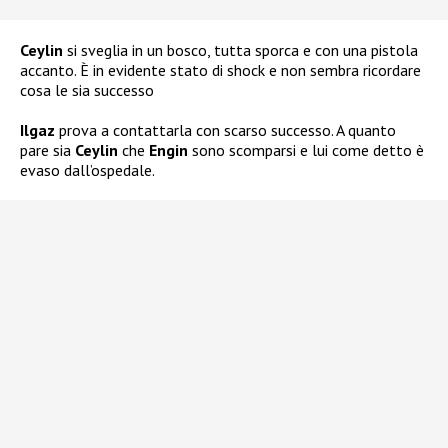
Ceylin
si sveglia in un bosco, tutta sporca e con una pistola
accanto. È in evidente stato di shock e non sembra ricordare
cosa le sia successo
Ilgaz
prova a contattarla con scarso successo. A quanto
pare sia
Ceylin
che
Engin
sono scomparsi e lui come detto è
evaso dall’ospedale.