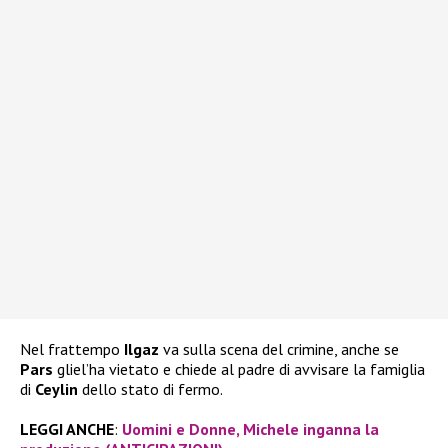
Nel frattempo
Ilgaz
va sulla scena del crimine, anche se
Pars
gliel’ha vietato e chiede al padre di avvisare la famiglia
di
Ceylin
dello stato di fermo.
LEGGI ANCHE
:
Uomini e Donne, Michele inganna la