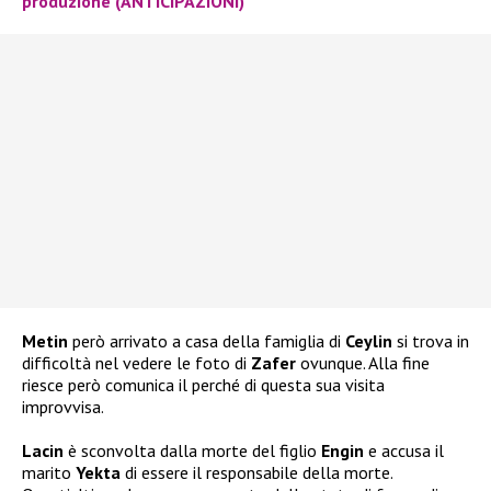
produzione (ANTICIPAZIONI)
Metin
però arrivato a casa della famiglia di
Ceylin
si trova in
difficoltà nel vedere le foto di
Zafer
ovunque. Alla fine
riesce però comunica il perché di questa sua visita
improvvisa.
Lacin
è sconvolta dalla morte del figlio
Engin
e accusa il
marito
Yekta
di essere il responsabile della morte.