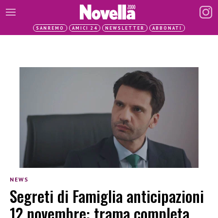
SANREMO
AMICI 24
NEWSLETTER
ABBONATI
NEWS
Segreti di Famiglia anticipazioni
12 novembre: trama completa