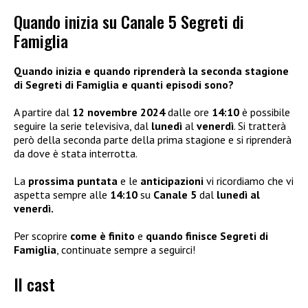
Quando inizia su Canale 5 Segreti di
Famiglia
Quando inizia e quando riprenderà la seconda stagione
di Segreti di Famiglia e quanti episodi sono?
A partire dal
12 novembre 2024
dalle ore
14:10
è possibile
seguire la serie televisiva, dal
lunedì
al
venerdì
. Si tratterà
però della seconda parte della prima stagione e si riprenderà
da dove è stata interrotta.
La
prossima puntata
e le
anticipazioni
vi ricordiamo che vi
aspetta sempre alle
14:10
su
Canale 5
dal
lunedì al
venerdì.
Per scoprire
come è finito
e
quando finisce Segreti di
Famiglia
, continuate sempre a seguirci!
Il cast