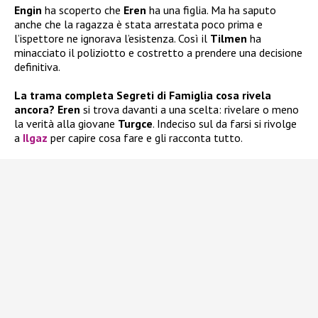
Engin
ha scoperto che
Eren
ha una figlia. Ma ha saputo
anche che la ragazza è stata arrestata poco prima e
l’ispettore ne ignorava l’esistenza. Così il
Tilmen
ha
minacciato il poliziotto e costretto a prendere una decisione
definitiva.
La trama completa Segreti di Famiglia cosa rivela
ancora? Eren
si trova davanti a una scelta: rivelare o meno
la verità alla giovane
Turgce
. Indeciso sul da farsi si rivolge
a
Ilgaz
per capire cosa fare e gli racconta tutto.