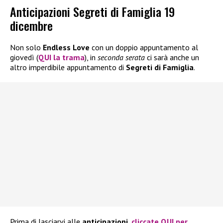
Anticipazioni Segreti di Famiglia 19
dicembre
Non solo
Endless Love
con un doppio appuntamento al
giovedì (
QUI la trama
), in
seconda serata
ci sarà anche un
altro imperdibile appuntamento di
Segreti di Famiglia
.
Prima di lasciarvi alle
anticipazioni
,
cliccate QUI per