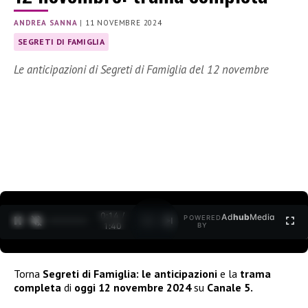
ANDREA SANNA
|
11 NOVEMBRE 2024
SEGRETI DI FAMIGLIA
Le anticipazioni di Segreti di Famiglia del 12 novembre
0:15 /
Ad
hub
Media
POWERED
1
/
2
1:40
BY
Torna
Segreti di Famiglia: le anticipazioni
e la
trama
completa
di
oggi 12 novembre 2024
su
Canale 5.