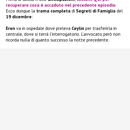
recuperare cosa è accaduto nel precedente episodio
.
Ecco dunque la
trama completa
di
Segreti di Famiglia
del
19 dicembre
:
Eren
va in ospedale dove preleva
Ceylin
per trasferirla in
centrale, dove si terrà l’interrogatorio. L’avvocato però non
ricorda nulla di quanto successo la notte precedente.