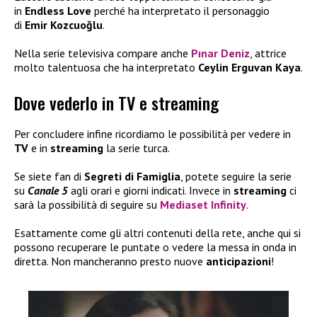
in
Endless Love
perché ha interpretato il personaggio
di
Emir Kozcuoğlu
.
Nella serie televisiva compare anche
Pınar Deniz
, attrice
molto talentuosa che ha interpretato
Ceylin Erguvan Kaya
.
Dove vederlo in TV e streaming
Per concludere infine ricordiamo le possibilità per vedere in
TV
e in
streaming
la serie turca.
Se siete fan di
Segreti di Famiglia
, potete seguire la serie
su
Canale 5
agli orari e giorni indicati. Invece in
streaming
ci
sarà la possibilità di seguire su
Mediaset Infinity
.
Esattamente come gli altri contenuti della rete, anche qui si
possono recuperare le puntate o vedere la messa in onda in
diretta. Non mancheranno presto nuove
anticipazioni
!