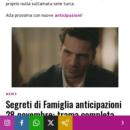
proprio nulla sull’amata serie turca.
Alla prossima con nuove
anticipazioni
!
NEWS
Segreti di Famiglia anticipazioni
28 novembre: trama completa
ANDREA SANNA
|
27 NOVEMBRE 2024