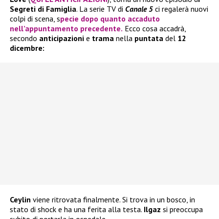
Segreti di Famiglia
. La serie TV di
Canale 5
ci regalerà nuovi
colpi di scena, s
pecie dopo quanto accaduto
nell’appuntamento precedente.
Ecco cosa accadrà,
secondo
anticipazioni
e
trama
nella
puntata
del
12
dicembre:
Ceylin
viene ritrovata finalmente. Si trova in un bosco, in
stato di shock e ha una ferita alla testa.
Ilgaz
si preoccupa
subito di portarla in ospedale.