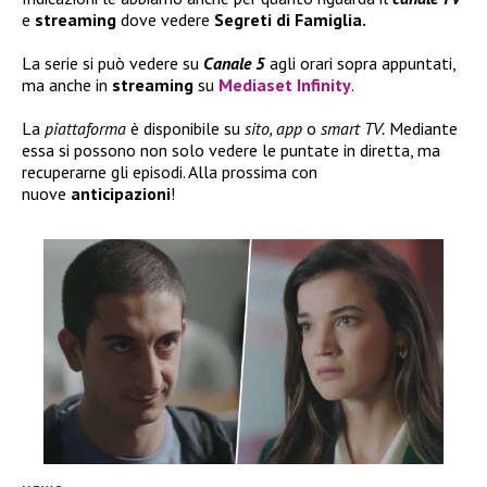
e
streaming
dove vedere
Segreti di Famiglia.
La serie si può vedere su
Canale 5
agli orari sopra appuntati,
ma anche in
streaming
su
Mediaset Infinity
.
La
piattaforma
è disponibile su
sito, app
o
smart TV.
Mediante
essa si possono non solo vedere le puntate in diretta, ma
recuperarne gli episodi. Alla prossima con
nuove
anticipazioni
!