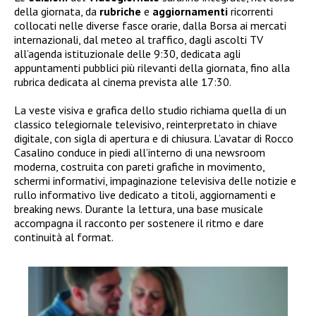
della giornata, da
rubriche
e
aggiornamenti
ricorrenti
collocati nelle diverse fasce orarie, dalla Borsa ai mercati
internazionali, dal meteo al traffico, dagli ascolti TV
all’agenda istituzionale delle 9:30, dedicata agli
appuntamenti pubblici più rilevanti della giornata, fino alla
rubrica dedicata al cinema prevista alle 17:30.
La veste visiva e grafica dello studio richiama quella di un
classico telegiornale televisivo, reinterpretato in chiave
digitale, con sigla di apertura e di chiusura. L’avatar di Rocco
Casalino conduce in piedi all’interno di una newsroom
moderna, costruita con pareti grafiche in movimento,
schermi informativi, impaginazione televisiva delle notizie e
rullo informativo live dedicato a titoli, aggiornamenti e
breaking news. Durante la lettura, una base musicale
accompagna il racconto per sostenere il ritmo e dare
continuità al format.