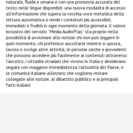
naturale, fluida e umana e con una pronuncia accurata del
testo nelle lingue disponibili: una nuova modalità di accesso
all’informazione che supera la vecchia voce metallica della
lettura automatica e rende i contenuti più accessibili,
immediati e fruibili in ogni momento della giornata. Il valore
inclusivo del servizio “Media AudioPlay” sta proprio nella
possibilità di avvicinare alle notizie chi non può leggere in
quel momento, chi preferisce ascoltarle mentre si sposta,
lavora o svolge altre attività, le persone cieche e ipovedenti
che possono accedere più facilmente ai contenuti attraverso
l’ascolto, i cittadini stranieri che vivono in Italia e desiderano
seguire con maggiore immediatezza l’attualità del Paese, e
le comunità italiane all’estero che vogliono restare
collegate alle notizie, al dibattito pubblico e ai principali
fatti italiani.