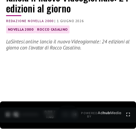
edizioni al giorno
REDAZIONE NOVELLA 2000
|
1 GIUGNO 2026
NOVELLA 2000
ROCCO CASALINO
LaSintesi.online lancia il nuovo Videogiornale: 24 edizioni al
giorno con l’avatar di Rocco Casalino.
0:30 /
Ad
hub
Media
POWERED
1
/
2
1:40
BY