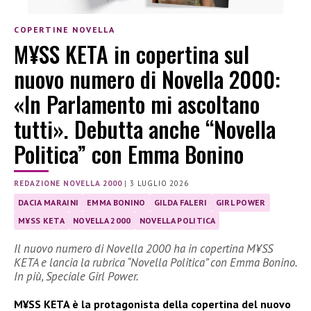
COPERTINE NOVELLA
M¥SS KETA in copertina sul
nuovo numero di Novella 2000:
«In Parlamento mi ascoltano
tutti». Debutta anche “Novella
Politica” con Emma Bonino
REDAZIONE NOVELLA 2000
|
3 LUGLIO 2026
DACIA MARAINI
EMMA BONINO
GILDA FALERI
GIRL POWER
M¥SS KETA
NOVELLA 2000
NOVELLA POLITICA
Il nuovo numero di Novella 2000 ha in copertina M¥SS
KETA e lancia la rubrica “Novella Politica” con Emma Bonino.
In più, Speciale Girl Power.
M¥SS KETA è la protagonista della copertina del nuovo