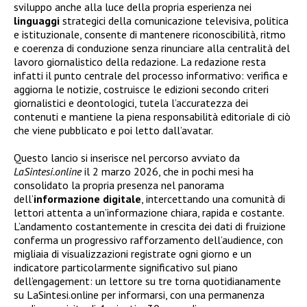
sviluppo anche alla luce della propria esperienza nei
linguaggi
strategici della comunicazione televisiva, politica
e istituzionale, consente di mantenere riconoscibilità, ritmo
e coerenza di conduzione senza rinunciare alla centralità del
lavoro giornalistico della redazione. La redazione resta
infatti il punto centrale del processo informativo: verifica e
aggiorna le notizie, costruisce le edizioni secondo criteri
giornalistici e deontologici, tutela l’accuratezza dei
contenuti e mantiene la piena responsabilità editoriale di ciò
che viene pubblicato e poi letto dall’avatar.
Questo lancio si inserisce nel percorso avviato da
LaSintesi.online
il 2 marzo 2026, che in pochi mesi ha
consolidato la propria presenza nel panorama
dell’
informazione digitale
, intercettando una comunità di
lettori attenta a un’informazione chiara, rapida e costante.
L’andamento costantemente in crescita dei dati di fruizione
conferma un progressivo rafforzamento dell’audience, con
migliaia di visualizzazioni registrate ogni giorno e un
indicatore particolarmente significativo sul piano
dell’engagement: un lettore su tre torna quotidianamente
su LaSintesi.online per informarsi, con una permanenza