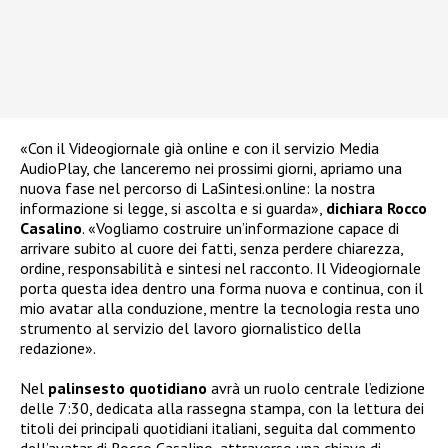
«Con il Videogiornale già online e con il servizio Media
AudioPlay, che lanceremo nei prossimi giorni, apriamo una
nuova fase nel percorso di LaSintesi.online: la nostra
informazione si legge, si ascolta e si guarda»,
dichiara Rocco
Casalino
. «Vogliamo costruire un’informazione capace di
arrivare subito al cuore dei fatti, senza perdere chiarezza,
ordine, responsabilità e sintesi nel racconto. Il Videogiornale
porta questa idea dentro una forma nuova e continua, con il
mio avatar alla conduzione, mentre la tecnologia resta uno
strumento al servizio del lavoro giornalistico della
redazione».
Nel
palinsesto
quotidiano
avrà un ruolo centrale l’edizione
delle 7:30, dedicata alla rassegna stampa, con la lettura dei
titoli dei principali quotidiani italiani, seguita dal commento