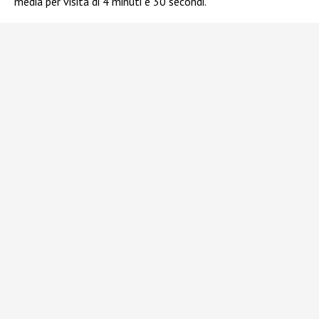
media per visita di 4 minuti e 30 secondi.