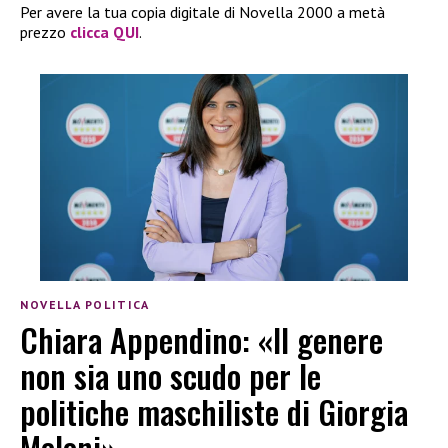
Per avere la tua copia digitale di Novella 2000 a metà
prezzo
clicca QUI
.
NOVELLA POLITICA
Chiara Appendino: «Il genere
non sia uno scudo per le
politiche maschiliste di Giorgia
Meloni»