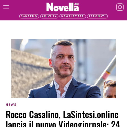
SANREMO
AMICI 24
NEWSLETTER
ABBONATI
NEWS
Rocco Casalino, LaSintesi.online
lancia il nuovo Videogiornale: 24