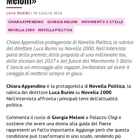
LUCA BURINI
|
30 LUGLIO 2026
CHIARA APPENDINO
GIORGIA MELONI
MOVIMENTO 5 STELLE
NOVELLA 2000
NOVELLA POLITICA
Chiara Appendino protagonista di Novella Politica, la rubrica
del direttore Luca Burini su Novella 2000. Nell’intervista
parla della premier, della proposta di una millionaire tax,
delle elezioni del 2027 e del futuro del Movimento 5 Stelle.
E lancia un messaggio alle ragazze, invitandole ad avere il
coraggio di mettersi sempre in gioco.
Chiara Appendino
è la protagonista di
Novella Politica
, la
rubrica del direttore
Luca Burini
su
Novella 2000
.
Nell’intervista affronta i principali temi dell’attualità
politica.
Commenta il ruolo di
Giorgia Meloni
a Palazzo Chigi e
sostiene che avere una donna alla guida del Paese
rappresenti un fatto importante. Aggiunge però che questa
condizione può trasformarsi in uno scudo, rendendo più