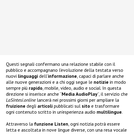
Questi segnali confermano una relazione stabile con il
pubblico e accompagnano l’evoluzione della testata verso
nuovi
linguaggi
dell’
informazione
, capaci di parlare anche
alle nuove generazioni e a chi oggi segue le
notizie
in modo
sempre più
rapido
, mobile, video, audio e social. In questa
direzione si inserisce anche “
Media AudioPlay
”, il servizio che
LaSintesi.online
lancerà nei prossimi giorni per ampliare la
fruizione
degli
articoli
pubblicati sul
sito
e trasformare
ogni contenuto scritto in un’esperienza audio
multilingue
.
Attraverso la
funzione
Listen
, ogni notizia potrà essere
letta e ascoltata in nove lingue diverse, con una resa vocale