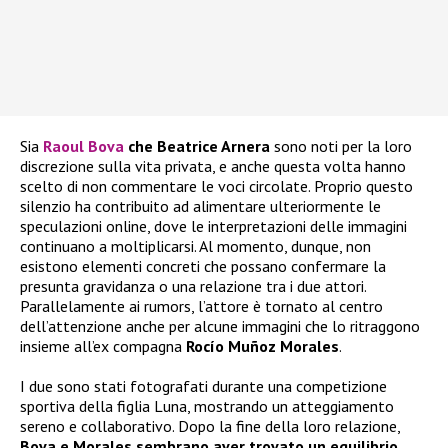
Sia
Raoul Bova
che Beatrice Arnera
sono noti per la loro
discrezione sulla vita privata, e anche questa volta hanno
scelto di non commentare le voci circolate. Proprio questo
silenzio ha contribuito ad alimentare ulteriormente le
speculazioni online, dove le interpretazioni delle immagini
continuano a moltiplicarsi. Al momento, dunque, non
esistono elementi concreti che possano confermare la
presunta gravidanza o una relazione tra i due attori.
Parallelamente ai rumors, l’attore è tornato al centro
dell’attenzione anche per alcune immagini che lo ritraggono
insieme all’ex compagna
Rocío Muñoz Morales
.
I due sono stati fotografati durante una competizione
sportiva della figlia Luna, mostrando un atteggiamento
sereno e collaborativo. Dopo la fine della loro relazione,
Bova e Morales sembrano aver trovato un equilibrio