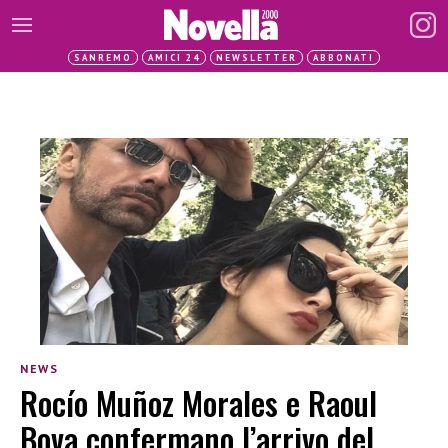
SANREMO
AMICI 24
NEWSLETTER
ABBONATI
NEWS
Rocío Muñoz Morales e Raoul
Bova confermano l’arrivo del