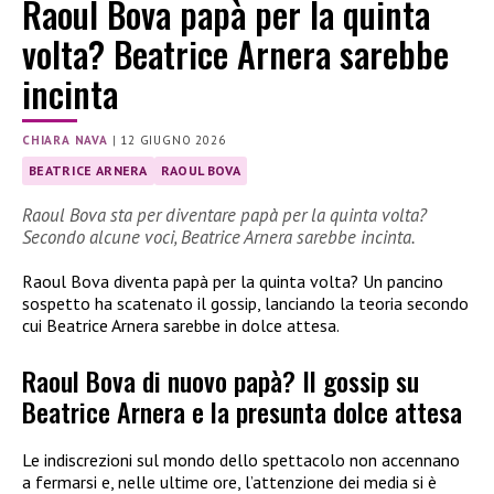
Raoul Bova papà per la quinta
volta? Beatrice Arnera sarebbe
incinta
CHIARA NAVA
|
12 GIUGNO 2026
BEATRICE ARNERA
RAOUL BOVA
Raoul Bova sta per diventare papà per la quinta volta?
Secondo alcune voci, Beatrice Arnera sarebbe incinta.
Raoul Bova diventa papà per la quinta volta? Un pancino
sospetto ha scatenato il gossip, lanciando la teoria secondo
cui Beatrice Arnera sarebbe in dolce attesa.
Raoul Bova di nuovo papà? Il gossip su
Beatrice Arnera e la presunta dolce attesa
Le indiscrezioni sul mondo dello spettacolo non accennano
a fermarsi e, nelle ultime ore, l’attenzione dei media si è