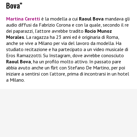
Bova”
Martina Ceretti
è la modella a cui
Raoul Bova
mandava gli
audio diffusi da Fabrizio Corona e con la quale, secondo il re
dei paparazzi, l’attore avrebbe tradito
Rocio Munoz
Morales
. La ragazza ha 23 anni ed è originaria di Roma,
anche se vive a Milano per via del lavoro da modella. Ha
studiato recitazione e ha partecipato a un video musicale di
Eros Ramazzotti. Su Instagram, dove avrebbe conosciuto
Raoul Bova
, ha un profilo molto attivo. In passato pare
abbia avuto anche un flirt con Stefano De Martino, per poi
iniziare a sentirsi con l’attore, prima di incontrarsi in un hotel
a Milano.