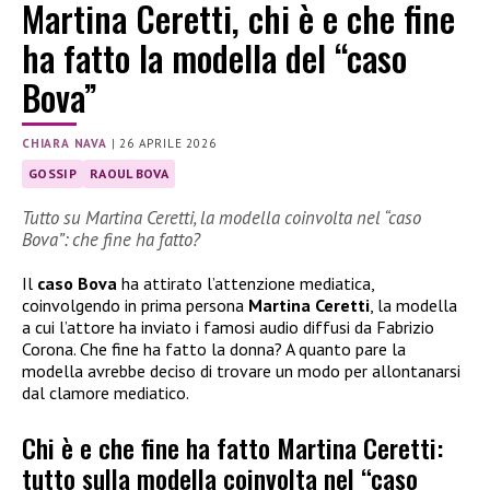
Martina Ceretti, chi è e che fine
ha fatto la modella del “caso
Bova”
CHIARA NAVA
|
26 APRILE 2026
GOSSIP
RAOUL BOVA
Tutto su Martina Ceretti, la modella coinvolta nel “caso
Bova”: che fine ha fatto?
Il
caso Bova
ha attirato l’attenzione mediatica,
coinvolgendo in prima persona
Martina Ceretti
, la modella
a cui l’attore ha inviato i famosi audio diffusi da Fabrizio
Corona. Che fine ha fatto la donna? A quanto pare la
modella avrebbe deciso di trovare un modo per allontanarsi
dal clamore mediatico.
Chi è e che fine ha fatto Martina Ceretti:
tutto sulla modella coinvolta nel “caso