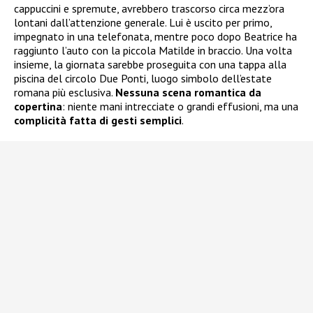
cappuccini e spremute, avrebbero trascorso circa mezz’ora
lontani dall’attenzione generale. Lui è uscito per primo,
impegnato in una telefonata, mentre poco dopo Beatrice ha
raggiunto l’auto con la piccola Matilde in braccio. Una volta
insieme, la giornata sarebbe proseguita con una tappa alla
piscina del circolo Due Ponti, luogo simbolo dell’estate
romana più esclusiva.
Nessuna scena romantica da
copertina
: niente mani intrecciate o grandi effusioni, ma una
complicità fatta di gesti semplici
.