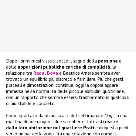
Dopo i primi mesi vissuti sotto il segno della
passione
e
delle
apparizioni pubbliche cariche di complicità
, la
relazione tra
Raoul Bova
e Beatrice Arnera sembra aver
trovato un equilibrio più discreto e familiare. Più che gesti
plateali e dimostrazioni continue, oggi la coppia appare
immersa nella normalità delle piccole abitudini quotidiane,
con un rapporto che sembra essersi trasformato in qualcosa
di più stabile e concreto.
Come riportato da alcuni scatti del settimanale
Oggi
, in una
mattina di fine giugno, i due sarebbero stati visti
uscire
dalla loro abitazione nel quartiere Prati
e dirigersi a piedi
verso un bar della zona. Tra una colazione con cornetti,