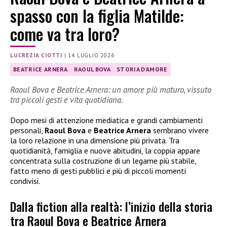
spasso con la figlia Matilde:
come va tra loro?
LUCREZIA CIOTTI
|
14 LUGLIO 2026
BEATRICE ARNERA
RAOUL BOVA
STORIA D'AMORE
Raoul Bova e Beatrice Arnera: un amore più maturo, vissuto
tra piccoli gesti e vita quotidiana.
Dopo mesi di attenzione mediatica e grandi cambiamenti
personali,
Raoul Bova
e
Beatrice Arnera
sembrano vivere
la loro relazione in una dimensione più privata. Tra
quotidianità, famiglia e nuove abitudini, la coppia appare
concentrata sulla costruzione di un legame più stabile,
fatto meno di gesti pubblici e più di piccoli momenti
condivisi.
Dalla fiction alla realtà: l’inizio della storia
tra Raoul Bova e Beatrice Arnera