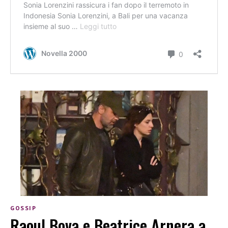
GOSSIP
Raoul Bova e Beatrice Arnera a