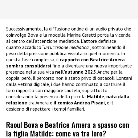
Successivamente, la diffusione online di un audio privato che
coinvolge Bova e la modella Marina Ceretti porta la vicenda
al centro dell’attenzione mediatica. L’attore definisce
quanto accaduto “
un’uccisione mediatica
”, sottolineando il
peso della pressione pubblica vissuta in quel momento. In
questa fase complessa, il
rapporto con Beatrice Arnera
sembra consolidarsi
fino a diventare una nuova importante
presenza nella sua vita
nell’autunno 2025
. Anche per la
coppia, però, il percorso non è stato privo di ostacoli. Lontani
dalla vetrina digitale, i due hanno continuato a costruire il
loro rapporto con maggiore cautela, soprattutto
considerando la presenza della piccola
Matilde
,
nata dalla
relazione
tra Arnera e
il comico Andrea Pisani
, e il
desiderio di rispettare i tempi familiari.
Raoul Bova e Beatrice Arnera a spasso con
la figlia Matilde: come va tra loro?