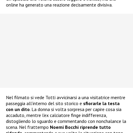
online ha generato una reazione decisamente divisiva.
Nel filmato si vede Totti avvicinarsi a una visitatrice mentre
passeggia all’interno del sito storico e
sfiorarle la testa
con un dito
. La donna si volta sorpresa per capire cosa sia
accaduto, mentre l’ex calciatore finge indifferenza,
distogliendo lo sguardo e commentando con nonchalance la
scena. Nel frattempo
Noemi Bocchi riprende tutto
ridendo
, commentando a sua volta la situazione con tono