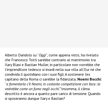
Alberto Dandolo su “
Oggi
“, come appena visto, ha rivelato
che Francesco Totti sarebbe contrario al matrimonio tra
Ilary Blasi e Bastian Muller, in particolare non vorrebbe che
l’imprenditore tedesco si insedi nella sua villa all’Eur né che
condivida il quotidiano con i suoi figli. A sostenere l’ex
capitano della Roma ci sarebbe la fidanzata,
Noemi Bocchi:
“
a fomentarlo c’è Noemi, in costante competizione con Ilary: la
vedrebbe come un fumo negli occhi.”
Insomma, il clima
descritto è ancora a quanto pare carico di tensione. Quando
si sposeranno dunque Ilary e Bastian?