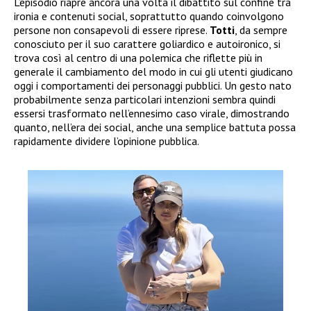
L’episodio riapre ancora una volta il dibattito sul confine tra
ironia e contenuti social, soprattutto quando coinvolgono
persone non consapevoli di essere riprese.
Totti
, da sempre
conosciuto per il suo carattere goliardico e autoironico, si
trova così al centro di una polemica che riflette più in
generale il cambiamento del modo in cui gli utenti giudicano
oggi i comportamenti dei personaggi pubblici. Un gesto nato
probabilmente senza particolari intenzioni sembra quindi
essersi trasformato nell’ennesimo caso virale, dimostrando
quanto, nell’era dei social, anche una semplice battuta possa
rapidamente dividere l’opinione pubblica.