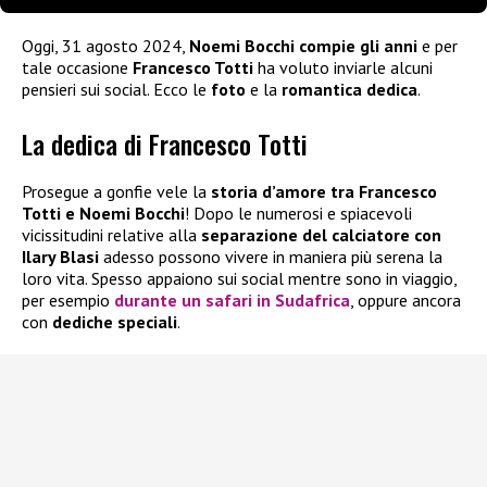
Oggi, 31 agosto 2024,
Noemi Bocchi
compie gli anni
e per
tale occasione
Francesco Totti
ha voluto inviarle alcuni
pensieri sui social. Ecco le
foto
e la
romantica dedica
.
La dedica di Francesco Totti
Prosegue a gonfie vele la
storia d’amore tra Francesco
Totti e Noemi Bocchi
! Dopo le numerosi e spiacevoli
vicissitudini relative alla
separazione del calciatore con
Ilary Blasi
adesso possono vivere in maniera più serena la
loro vita. Spesso appaiono sui social mentre sono in viaggio,
per esempio
durante un safari in Sudafrica
, oppure ancora
con
dediche speciali
.