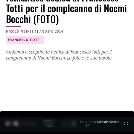
Totti per il compleanno di Noemi
Bocchi (FOTO)
NICOLÒ FIGINI
|
31 AGOSTO 2024
FRANCESCO TOTTI
Andiamo a scoprire la dedica di Francesco Totti per il
compleanno di Noemi Bocchi. La foto e le sue parole
0:31 /
Ad
hub
Media
POWERED
1
/
2
1:40
BY