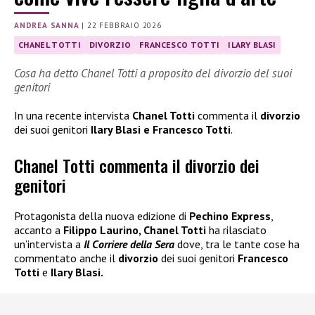
ANDREA SANNA
|
22 FEBBRAIO 2026
CHANEL TOTTI
DIVORZIO
FRANCESCO TOTTI
ILARY BLASI
Cosa ha detto Chanel Totti a proposito del divorzio del suoi
genitori
In una recente intervista
Chanel Totti
commenta il
divorzio
dei suoi genitori
Ilary Blasi e Francesco Totti
.
Chanel Totti commenta il divorzio dei
genitori
Protagonista della nuova edizione di
Pechino Express
,
accanto a
Filippo Laurino, Chanel Totti
ha rilasciato
un’intervista a
Il Corriere della Sera
dove, tra le tante cose ha
commentato anche il
divorzio
dei suoi genitori
Francesco
Totti
e
Ilary Blasi.