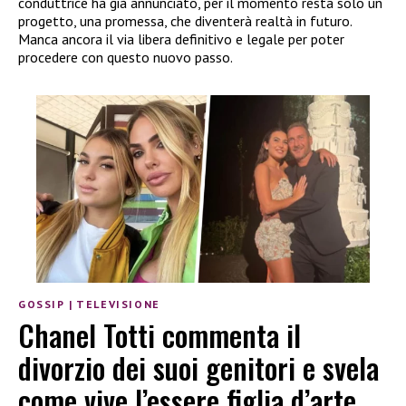
conduttrice ha già annunciato, per il momento resta solo un
progetto, una promessa, che diventerà realtà in futuro.
Manca ancora il via libera definitivo e legale per poter
procedere con questo nuovo passo.
GOSSIP
|
TELEVISIONE
Chanel Totti commenta il
divorzio dei suoi genitori e svela
come vive l’essere figlia d’arte