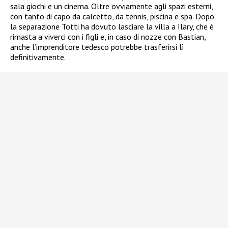
sala giochi e un cinema. Oltre ovviamente agli spazi esterni,
con tanto di capo da calcetto, da tennis, piscina e spa. Dopo
la separazione Totti ha dovuto lasciare la villa a Ilary, che è
rimasta a viverci con i figli e, in caso di nozze con Bastian,
anche l’imprenditore tedesco potrebbe trasferirsi lì
definitivamente.