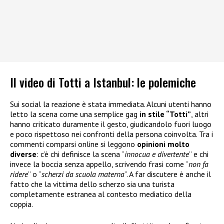
Il video di Totti a Istanbul: le polemiche
Sui social la reazione è stata immediata. Alcuni utenti hanno
letto la scena come una semplice gag
in stile “Totti”
, altri
hanno criticato duramente il gesto, giudicandolo fuori luogo
e poco rispettoso nei confronti della persona coinvolta. Tra i
commenti comparsi online si leggono
opinioni molto
diverse
: c’è chi definisce la scena “
innocua e divertente
” e chi
invece la boccia senza appello, scrivendo frasi come “
non fa
ridere
” o “
scherzi da scuola materna
”. A far discutere è anche il
fatto che la vittima dello scherzo sia una turista
completamente estranea al contesto mediatico della
coppia.