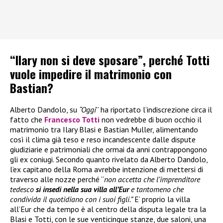
“Ilary non si deve sposare”, perché Totti
vuole impedire il matrimonio con
Bastian?
Alberto Dandolo, su
“Oggi
” ha riportato l’indiscrezione circa il
fatto che
Francesco Totti
non vedrebbe di buon occhio il
matrimonio tra Ilary Blasi e Bastian Muller, alimentando
così il clima già teso e reso incandescente dalle dispute
giudiziarie e patrimoniali che ormai da anni contrappongono
gli ex coniugi. Secondo quanto rivelato da Alberto Dandolo,
l’ex capitano della Roma avrebbe intenzione di mettersi di
traverso alle nozze perché “
non accetta che l’imprenditore
tedesco
si insedi nella sua villa all’Eur
e tantomeno che
condivida il quotidiano con i suoi figli.”
E’ proprio la villa
all’Eur che da tempo è al centro della disputa legale tra la
Blasi e Totti, con le sue venticinque stanze, due saloni, una