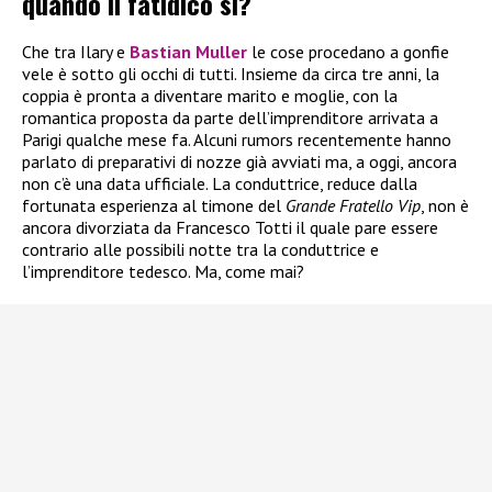
quando il fatidico sì?
Che tra Ilary e
Bastian Muller
le cose procedano a gonfie
vele è sotto gli occhi di tutti. Insieme da circa tre anni, la
coppia è pronta a diventare marito e moglie, con la
romantica proposta da parte dell’imprenditore arrivata a
Parigi qualche mese fa. Alcuni rumors recentemente hanno
parlato di preparativi di nozze già avviati ma, a oggi, ancora
non c’è una data ufficiale. La conduttrice, reduce dalla
fortunata esperienza al timone del
Grande Fratello Vip
, non è
ancora divorziata da Francesco Totti il quale pare essere
contrario alle possibili notte tra la conduttrice e
l’imprenditore tedesco. Ma, come mai?