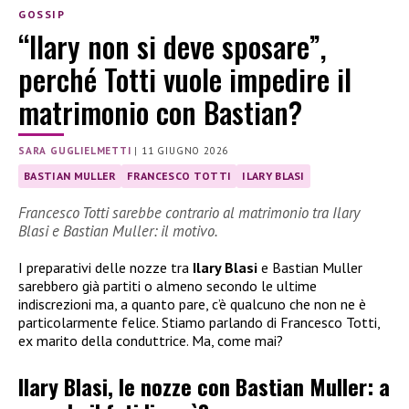
GOSSIP
“Ilary non si deve sposare”,
perché Totti vuole impedire il
matrimonio con Bastian?
SARA GUGLIELMETTI
|
11 GIUGNO 2026
BASTIAN MULLER
FRANCESCO TOTTI
ILARY BLASI
Francesco Totti sarebbe contrario al matrimonio tra Ilary
Blasi e Bastian Muller: il motivo.
I preparativi delle nozze tra
Ilary Blasi
e Bastian Muller
sarebbero già partiti o almeno secondo le ultime
indiscrezioni ma, a quanto pare, c’è qualcuno che non ne è
particolarmente felice. Stiamo parlando di Francesco Totti,
ex marito della conduttrice. Ma, come mai?
Ilary Blasi, le nozze con Bastian Muller: a