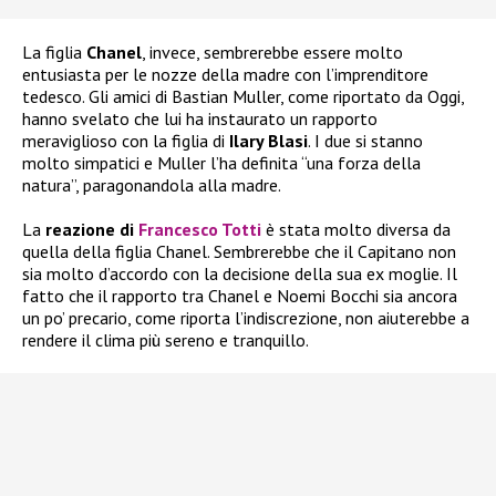
La figlia
Chanel
, invece, sembrerebbe essere molto
entusiasta per le nozze della madre con l’imprenditore
tedesco. Gli amici di Bastian Muller, come riportato da Oggi,
hanno svelato che lui ha instaurato un rapporto
meraviglioso con la figlia di
Ilary Blasi
. I due si stanno
molto simpatici e Muller l’ha definita “una forza della
natura”, paragonandola alla madre.
La
reazione di
Francesco Totti
è stata molto diversa da
quella della figlia Chanel. Sembrerebbe che il Capitano non
sia molto d’accordo con la decisione della sua ex moglie. Il
fatto che il rapporto tra Chanel e Noemi Bocchi sia ancora
un po’ precario, come riporta l’indiscrezione, non aiuterebbe a
rendere il clima più sereno e tranquillo.