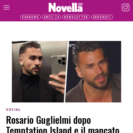
SANREMO
AMICI 24
NEWSLETTER
ABBONATI
SOCIAL
Rosario Guglielmi dopo
Temptation Island e il mancato