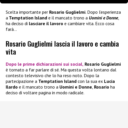
Scelta importante per
Rosario Guglielmi
. Dopo l’esperienza
a
Temptation Island
e il mancato trono a
Uomini e Donne
,
ha deciso di
lasciare il lavoro
e cambiare vita. Ecco cosa
farà…
Rosario Guglielmi lascia il lavoro e cambia
vita
Dopo le prime dichiarazioni sui social,
Rosario Guglielmi
è tornato a far parlare di sé. Ma questa volta lontano dal
contesto televisivo che lo ha reso noto. Dopo la
partecipazione a
Temptation Island
con la sua ex
Lucia
Ilardo
e il mancato trono a
Uomini e Donne
,
Rosario
ha
deciso di voltare pagina in modo radicale.