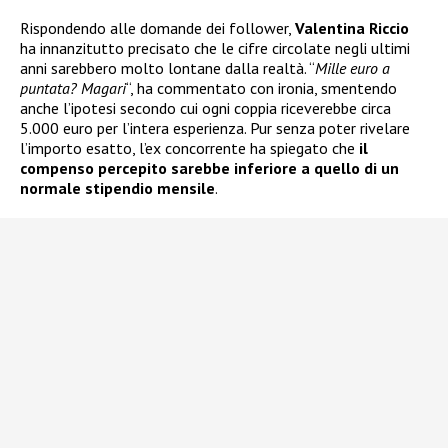
Rispondendo alle domande dei follower,
Valentina Riccio
ha innanzitutto precisato che le cifre circolate negli ultimi
anni sarebbero molto lontane dalla realtà. “
Mille euro a
puntata? Magari
“, ha commentato con ironia, smentendo
anche l’ipotesi secondo cui ogni coppia riceverebbe circa
5.000 euro per l’intera esperienza. Pur senza poter rivelare
l’importo esatto, l’ex concorrente ha spiegato che
il
compenso percepito sarebbe inferiore a quello di un
normale stipendio mensile
.