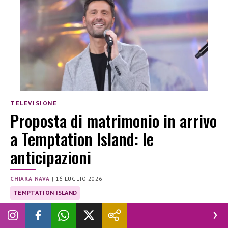
TELEVISIONE
Proposta di matrimonio in arrivo
a Temptation Island: le
anticipazioni
CHIARA NAVA
|
16 LUGLIO 2026
TEMPTATION ISLAND
Le anticipazioni della prossima puntata di Temptation
Island svelano l’arrivo di una proposta di matrimonio.