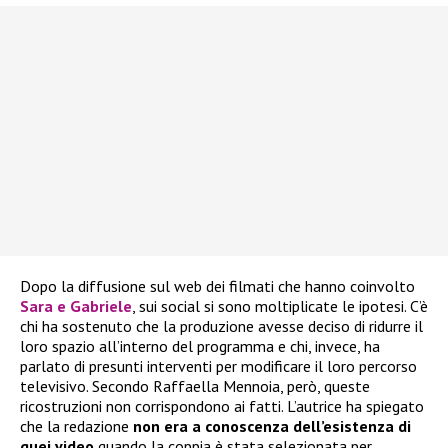
Dopo la diffusione sul web dei filmati che hanno coinvolto
Sara e Gabriele
, sui social si sono moltiplicate le ipotesi. C’è
chi ha sostenuto che la produzione avesse deciso di ridurre il
loro spazio all’interno del programma e chi, invece, ha
parlato di presunti interventi per modificare il loro percorso
televisivo. Secondo Raffaella Mennoia, però, queste
ricostruzioni non corrispondono ai fatti. L’autrice ha spiegato
che la redazione
non era a conoscenza dell’esistenza di
quei video
quando la coppia è stata selezionata per