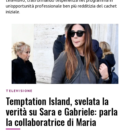
televisivo, trasformando l’esperienza nel programma in
un’opportunità professionale ben più redditizia del cachet
iniziale.
TELEVISIONE
Temptation Island, svelata la
verità su Sara e Gabriele: parla
la collaboratrice di Maria