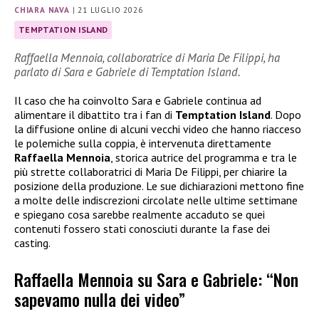
CHIARA NAVA
|
21 LUGLIO 2026
TEMPTATION ISLAND
Raffaella Mennoia, collaboratrice di Maria De Filippi, ha
parlato di Sara e Gabriele di Temptation Island.
Il caso che ha coinvolto Sara e Gabriele continua ad
alimentare il dibattito tra i fan di
Temptation Island
. Dopo
la diffusione online di alcuni vecchi video che hanno riacceso
le polemiche sulla coppia, è intervenuta direttamente
Raffaella Mennoia
, storica autrice del programma e tra le
più strette collaboratrici di Maria De Filippi, per chiarire la
posizione della produzione. Le sue dichiarazioni mettono fine
a molte delle indiscrezioni circolate nelle ultime settimane
e spiegano cosa sarebbe realmente accaduto se quei
contenuti fossero stati conosciuti durante la fase dei
casting.
Raffaella Mennoia su Sara e Gabriele: “Non
sapevamo nulla dei video”