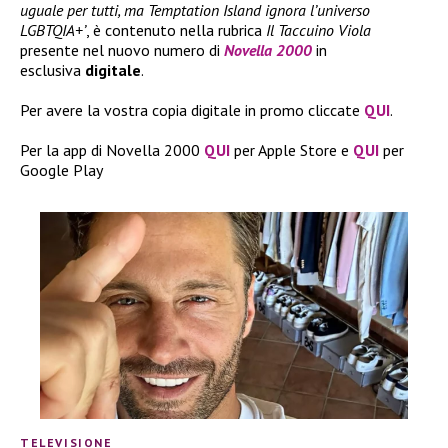
uguale per tutti, ma Temptation Island ignora l’universo
LGBTQIA+’
, è contenuto nella rubrica
Il Taccuino Viola
presente nel nuovo numero di
Novella 2000
in
esclusiva
digitale
.
Per avere la vostra copia digitale in promo cliccate
QUI
.
Per la app di Novella 2000
QUI
per Apple Store e
QUI
per
Google Play
TELEVISIONE