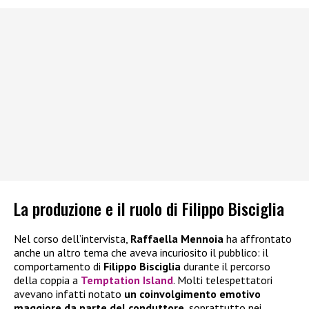
La produzione e il ruolo di Filippo Bisciglia
Nel corso dell’intervista,
Raffaella Mennoia
ha affrontato
anche un altro tema che aveva incuriosito il pubblico: il
comportamento di
Filippo Bisciglia
durante il percorso
della coppia a
Temptation Island
. Molti telespettatori
avevano infatti notato
un coinvolgimento emotivo
maggiore da parte del conduttore
, soprattutto nei