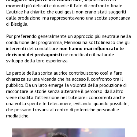
momenti più delicati e durante il falò di confronto finale.
L’autrice ha chiarito che quei gesti non erano stati suggeriti
dalla produzione, ma rappresentavano una scelta spontanea
di Bisciglia.
Pur preferendo generalmente un approccio più neutrale nella
conduzione del programma, Mennoia ha sottolineato che gli
interventi del conduttore
non hanno mai influenzato le
decisioni dei protagonisti
né modificato il naturale
sviluppo della loro esperienza.
Le parole della storica autrice contribuiscono così a fare
chiarezza su una vicenda che ha acceso il confronto tra il
pubblico. Da un lato emerge la volontà della produzione di
raccontare le storie senza alterarne il percorso, dall’altro
viene ribadita l’attenzione nel tutelare i concorrenti anche
una volta spente le telecamere, evitando, quando possibile,
che possano trovarsi al centro di polemiche personali e
mediatiche.