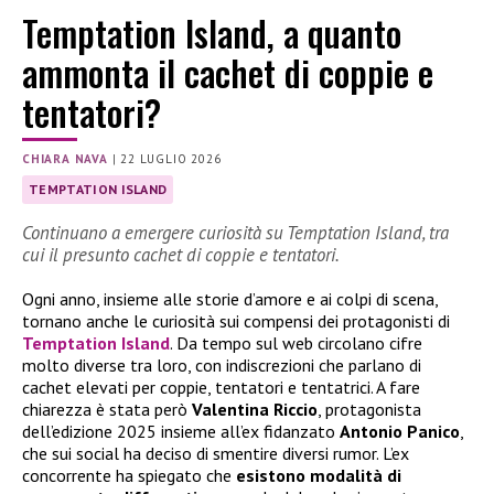
Temptation Island, a quanto
ammonta il cachet di coppie e
tentatori?
CHIARA NAVA
|
22 LUGLIO 2026
TEMPTATION ISLAND
Continuano a emergere curiosità su Temptation Island, tra
cui il presunto cachet di coppie e tentatori.
Ogni anno, insieme alle storie d’amore e ai colpi di scena,
tornano anche le curiosità sui compensi dei protagonisti di
Temptation Island
. Da tempo sul web circolano cifre
molto diverse tra loro, con indiscrezioni che parlano di
cachet elevati per coppie, tentatori e tentatrici. A fare
chiarezza è stata però
Valentina Riccio
, protagonista
dell’edizione 2025 insieme all’ex fidanzato
Antonio Panico
,
che sui social ha deciso di smentire diversi rumor. L’ex
concorrente ha spiegato che
esistono modalità di