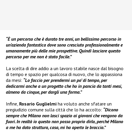
“È un percorso che è durato tre anni, un bellissimo percorso in
un’azienda fantastica dove sono cresciuto professionalmente e
umanamente più delle mie prospettive. Quindi lasciare questo
percorso per me non è stato facile.”
La scelta di dire addio a un lavoro stabile nasce dal bisogno
di tempo e spazio per qualcosa di nuovo, che lo appassiona
da mesi:
“Lo faccio per prendermi un po’ di tempo, per
dedicarmi anche a un progetto che ho in pancia da tanti mesi,
almeno da cinque, per dargli una forma.”
Infine,
Rosario Guglielmi
ha voluto anche sfatare un
pregiudizio comune sulla città che lo ha accolto:
“Dicono
sempre che Milano non lasci spazio ai giovani che vengono da
fuori. In realtà io questo non posso proprio dirlo, perché Milano
a me ha dato struttura, casa, mi ha aperto le braccia.”