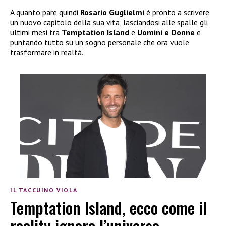
A quanto pare quindi
Rosario Guglielmi
è pronto a scrivere
un nuovo capitolo della sua vita, lasciandosi alle spalle gli
ultimi mesi tra
Temptation Island
e
Uomini e Donne
e
puntando tutto su un sogno personale che ora vuole
trasformare in realtà.
IL TACCUINO VIOLA
Temptation Island, ecco come il
reality ignora l’universo