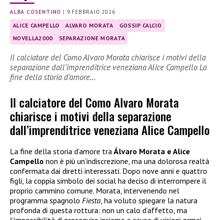
ALBA COSENTINO
|
9 FEBBRAIO 2026
ALICE CAMPELLO
ALVARO MORATA
GOSSIP CALCIO
NOVELLA2000
SEPARAZIONE MORATA
Il calciatore del Como Alvaro Morata chiarisce i motivi della
separazione dall’imprenditrice veneziana Alice Campello La
fine della storia d’amore…
Il calciatore del Como Alvaro Morata
chiarisce i motivi della separazione
dall’imprenditrice veneziana Alice Campello
La fine della storia d’amore tra
Álvaro Morata e Alice
Campello
non è più un’indiscrezione, ma una dolorosa realtà
confermata dai diretti interessati. Dopo nove anni e quattro
figli, la coppia simbolo dei social ha deciso di interrompere il
proprio cammino comune. Morata, intervenendo nel
programma spagnolo
Fiesta
, ha voluto spiegare la natura
profonda di questa rottura: non un calo d’affetto, ma
l’impossibilità di proseguire insieme a causa di visioni ormai