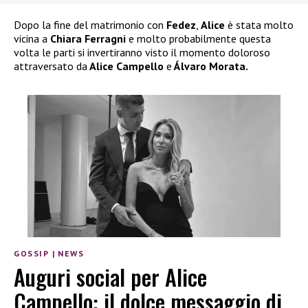
Dopo la fine del matrimonio con
Fedez
,
Alice
è stata molto
vicina a
Chiara Ferragni
e molto probabilmente questa
volta le parti si invertiranno visto il momento doloroso
attraversato da
Alice Campello
e
Álvaro Morata.
GOSSIP
|
NEWS
Auguri social per Alice
Campello: il dolce messaggio di