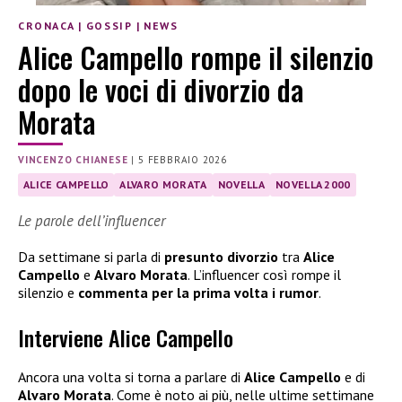
CRONACA
|
GOSSIP
|
NEWS
Alice Campello rompe il silenzio
dopo le voci di divorzio da
Morata
VINCENZO CHIANESE
|
5 FEBBRAIO 2026
ALICE CAMPELLO
ALVARO MORATA
NOVELLA
NOVELLA 2000
Le parole dell’influencer
Da settimane si parla di
presunto divorzio
tra
Alice
Campello
e
Alvaro Morata
. L’influencer così rompe il
silenzio e
commenta per la prima volta i rumor
.
Interviene Alice Campello
Ancora una volta si torna a parlare di
Alice Campello
e di
Alvaro Morata
. Come è noto ai più, nelle ultime settimane