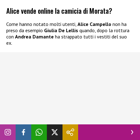
Alice vende online la camicia di Morata?
Come hanno notato molti utenti,
Alice Campello
non ha
preso da esempio
Giulia De Lellis
quando, dopo la rottura
con
Andrea Damante
ha strappato tutti i vestiti del suo
ex.
Pare infatti che la
Campello
abbia messo in vendita una