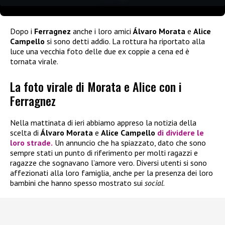
Dopo i
Ferragnez
anche i loro amici
Álvaro Morata
e
Alice
Campello
si sono detti addio. La rottura ha riportato alla
luce una vecchia foto delle due ex coppie a cena ed è
tornata virale.
La foto virale di Morata e Alice con i
Ferragnez
Nella mattinata di ieri abbiamo appreso la notizia della
scelta di
Álvaro Morata
e
Alice Campello
di dividere le
loro strade.
Un annuncio che ha spiazzato, dato che sono
sempre stati un punto di riferimento per molti ragazzi e
ragazze che sognavano l’amore vero. Diversi utenti si sono
affezionati alla loro famiglia, anche per la presenza dei loro
bambini che hanno spesso mostrato sui
social
.