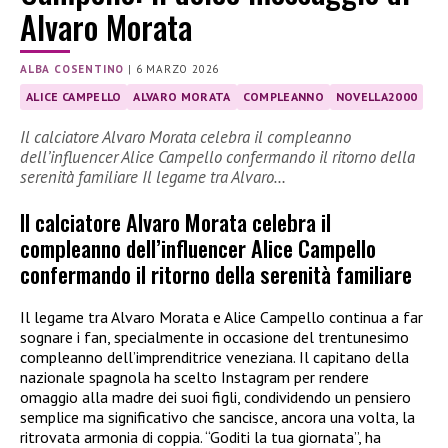
Alvaro Morata
ALBA COSENTINO
|
6 MARZO 2026
ALICE CAMPELLO
ALVARO MORATA
COMPLEANNO
NOVELLA2000
Il calciatore Alvaro Morata celebra il compleanno
dell’influencer Alice Campello confermando il ritorno della
serenità familiare Il legame tra Alvaro…
Il calciatore Alvaro Morata celebra il
compleanno dell’influencer Alice Campello
confermando il ritorno della serenità familiare
Il legame tra Alvaro Morata e Alice Campello continua a far
sognare i fan, specialmente in occasione del trentunesimo
compleanno dell’imprenditrice veneziana. Il capitano della
nazionale spagnola ha scelto Instagram per rendere
omaggio alla madre dei suoi figli, condividendo un pensiero
semplice ma significativo che sancisce, ancora una volta, la
ritrovata armonia di coppia. “Goditi la tua giornata”, ha