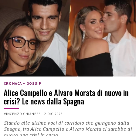
CRONACA • GOSSIP
Alice Campello e Alvaro Morata di nuovo in
crisi? Le news dalla Spagna
VINCENZO CHIANESE
|
2 DIC 2025
Stando alle ultime voci di corridoio che giungono dalla
Spagna, tra Alice Campello e Alvaro Morata ci sarebbe di
nuovo una crisi in corso...