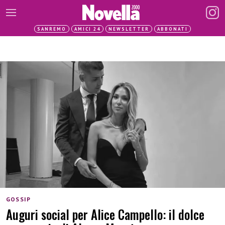
SANREMO
AMICI 24
NEWSLETTER
ABBONATI
GOSSIP
Auguri social per Alice Campello: il dolce