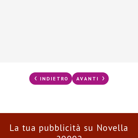
INDIETRO
AVANTI
La tua pubblicità su Novella