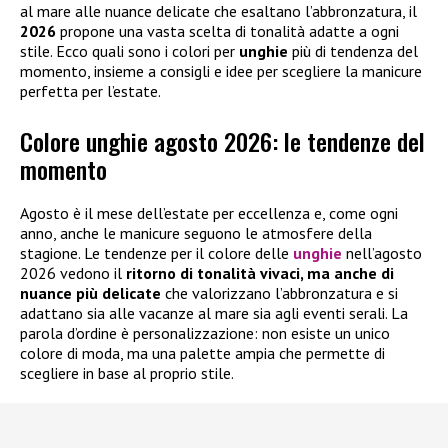
al mare alle nuance delicate che esaltano l’abbronzatura, il
2026
propone una vasta scelta di tonalità adatte a ogni
stile. Ecco quali sono i colori per
unghie
più di tendenza del
momento, insieme a consigli e idee per scegliere la manicure
perfetta per l’estate.
Colore unghie agosto 2026: le tendenze del
momento
Agosto è il mese dell’estate per eccellenza e, come ogni
anno, anche le manicure seguono le atmosfere della
stagione. Le tendenze per il colore delle
unghie
nell’agosto
2026 vedono il
ritorno di tonalità vivaci, ma anche di
nuance più delicate
che valorizzano l’abbronzatura e si
adattano sia alle vacanze al mare sia agli eventi serali. La
parola d’ordine è personalizzazione: non esiste un unico
colore di moda, ma una palette ampia che permette di
scegliere in base al proprio stile.