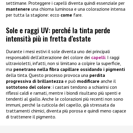
settimane. Proteggere i capelli diventa quindi essenziale per
mantenere
una chioma luminosa e una colorazione intensa
per tutta la stagione: ecco
come
fare.
Sole e raggi UV: perché la tinta perde
intensità più in fretta d’estate
Durante i mesi estivi il sole diventa uno dei principali
responsabili dell’alterazione del colore dei
capelli
. I raggi
ultravioletti, infatti, non si limitano a colpire la superficie,
ma
penetrano nella fibra capillare ossidando i pigmenti
della tinta. Questo processo provoca una
perdita
progressiva di brillantezza
e può
modificare
anche il
sottotono del colore
: i castani tendono a schiarirsi con
riflessi caldi e ramati, mentre i biondi risultano più spenti e
tendenti al giallo. Anche le colorazioni più recenti non sono
immuni, perché la cuticola del capello, già stressata da
trattamenti chimici, diventa più porosa e quindi meno capace
di trattenere il pigmento.