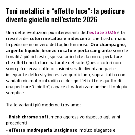
Toni metallici e “effetto luce”: la pedicure
diventa gioiello nell’estate 2026
Una delle evoluzioni più interessanti dell’
estate 2026
è la
crescita dei
colori metallici e iridescenti
, che trasformano
la pedicure in un vero dettaglio luminoso.
Oro champagne,
argento liquido, bronzo rosato e perla cangiante
sono le
tonalità più richieste, spesso arricchite da micro-perlature
che riflettono la luce naturale del sole. Questi colori non
sono più riservati alle occasioni serali: diventano parte
integrante dello styling estivo quotidiano, soprattutto con
sandali minimal o infradito di design. L’effetto è quello di
una pedicure “gioiello”, capace di valorizzare anche il look più
semplice.
Tra le varianti più moderne troviamo:
finish chrome soft
, meno aggressivo rispetto agli anni
precedenti
effetto madreperla lattiginoso
, molto elegante e