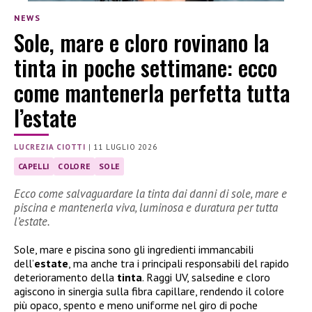
NEWS
Sole, mare e cloro rovinano la
tinta in poche settimane: ecco
come mantenerla perfetta tutta
l’estate
LUCREZIA CIOTTI
|
11 LUGLIO 2026
CAPELLI
COLORE
SOLE
Ecco come salvaguardare la tinta dai danni di sole, mare e
piscina e mantenerla viva, luminosa e duratura per tutta
l’estate.
Sole, mare e piscina sono gli ingredienti immancabili
dell’
estate
, ma anche tra i principali responsabili del rapido
deterioramento della
tinta
. Raggi UV, salsedine e cloro
agiscono in sinergia sulla fibra capillare, rendendo il colore
più opaco, spento e meno uniforme nel giro di poche