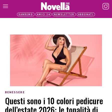
SANREMO
AMICI 24
NEWSLETTER
ABBONATI
BENESSERE
Questi sono i 10 colori pedicure
dell’estate 2026: le tonalità di