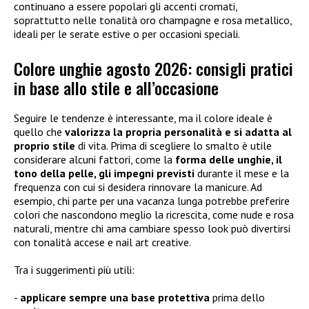
continuano a essere popolari gli accenti cromati,
soprattutto nelle tonalità oro champagne e rosa metallico,
ideali per le serate estive o per occasioni speciali.
Colore unghie agosto 2026: consigli pratici
in base allo stile e all’occasione
Seguire le tendenze è interessante, ma il colore ideale è
quello che
valorizza la propria personalità e si adatta al
proprio stile
di vita. Prima di scegliere lo smalto è utile
considerare alcuni fattori, come la
forma delle unghie, il
tono della pelle, gli impegni previsti
durante il mese e la
frequenza con cui si desidera rinnovare la manicure. Ad
esempio, chi parte per una vacanza lunga potrebbe preferire
colori che nascondono meglio la ricrescita, come nude e rosa
naturali, mentre chi ama cambiare spesso look può divertirsi
con tonalità accese e nail art creative.
Tra i suggerimenti più utili:
applicare sempre una base protettiva
prima dello