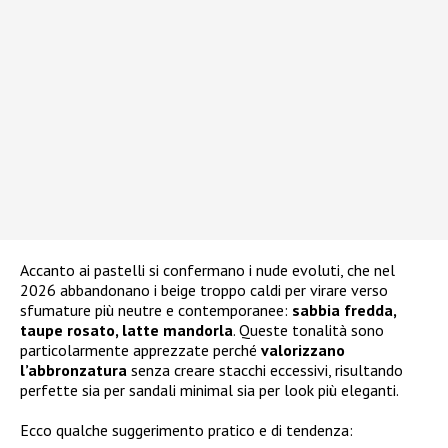
Accanto ai pastelli si confermano i nude evoluti, che nel
2026 abbandonano i beige troppo caldi per virare verso
sfumature più neutre e contemporanee:
sabbia fredda,
taupe rosato, latte mandorla
. Queste tonalità sono
particolarmente apprezzate perché
valorizzano
l’abbronzatura
senza creare stacchi eccessivi, risultando
perfette sia per sandali minimal sia per look più eleganti.
Ecco qualche suggerimento pratico e di tendenza: