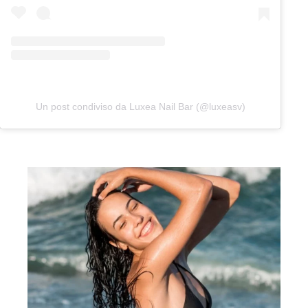
Un post condiviso da Luxea Nail Bar (@luxeasv)