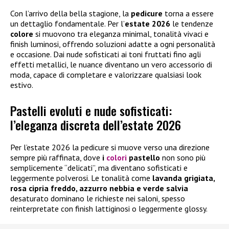
Con l’arrivo della bella stagione, la
pedicure
torna a essere
un dettaglio fondamentale. Per l’
estate
2026
le tendenze
colore
si muovono tra eleganza minimal, tonalità vivaci e
finish luminosi, offrendo soluzioni adatte a ogni personalità
e occasione. Dai nude sofisticati ai toni fruttati fino agli
effetti metallici, le nuance diventano un vero accessorio di
moda, capace di completare e valorizzare qualsiasi look
estivo.
Pastelli evoluti e nude sofisticati:
l’eleganza discreta dell’estate 2026
Per l’estate 2026 la pedicure si muove verso una direzione
sempre più raffinata, dove
i
colori
pastello
non sono più
semplicemente “delicati”, ma diventano sofisticati e
leggermente polverosi. Le tonalità come
lavanda grigiata,
rosa cipria freddo, azzurro nebbia e verde salvia
desaturato dominano le richieste nei saloni, spesso
reinterpretate con finish lattiginosi o leggermente glossy.