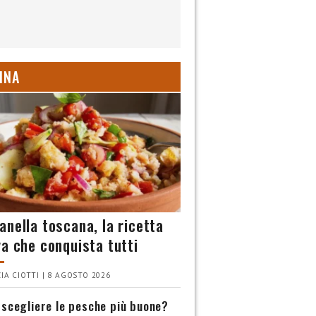
INA
anella toscana, la ricetta
va che conquista tutti
IA CIOTTI | 8 AGOSTO 2026
scegliere le pesche più buone?