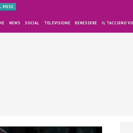
AL MESE
ME
NEWS
SOCIAL
TELEVISIONE
BENESSERE
IL TACCUINO VI