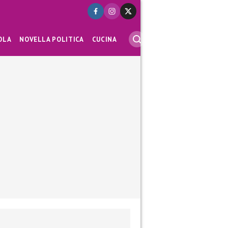
OLA
NOVELLA POLITICA
CUCINA