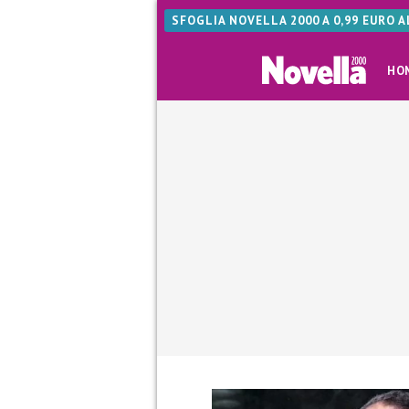
SFOGLIA NOVELLA 2000 A 0,99 EURO 
HO