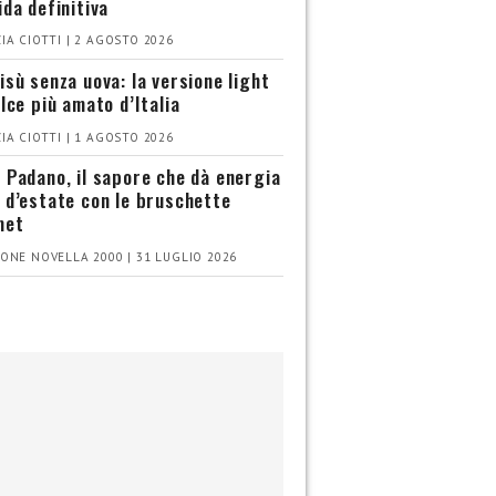
ida definitiva
IA CIOTTI | 2 AGOSTO 2026
isù senza uova: la versione light
olce più amato d’Italia
IA CIOTTI | 1 AGOSTO 2026
 Padano, il sapore che dà energia
 d’estate con le bruschette
met
ONE NOVELLA 2000 | 31 LUGLIO 2026