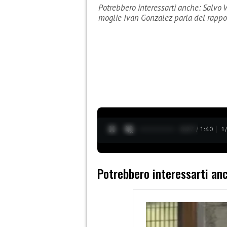
Potrebbero interessarti anche: Salvo V
moglie Ivan Gonzalez parla del rappor
0:29 / 1:40
1
Potrebbero interessarti an