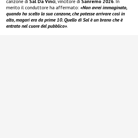
canzone di
Sal Da Vinci
, vincitore di
Sanremo 2026
. In
merito il conduttore ha affermato:
«Non avrei immaginato,
quando ho scelto la sua canzone, che potesse arrivare così in
alto, magari era da prime 10. Quello di Sal è un brano che è
entrato nel cuore del pubblico»
.