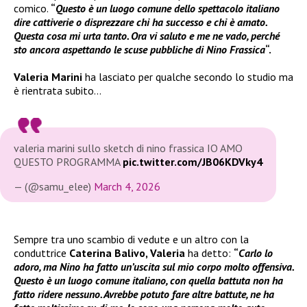
comico.
“
Questo è un luogo comune dello spettacolo italiano
dire cattiverie o disprezzare chi ha successo e chi è amato.
Questa cosa mi urta tanto. Ora vi saluto e me ne vado, perché
sto ancora aspettando le scuse pubbliche di Nino Frassica
“.
Valeria Marini
ha lasciato per qualche secondo lo studio ma
è rientrata subito…
valeria marini sullo sketch di nino frassica IO AMO
QUESTO PROGRAMMA
pic.twitter.com/JB06KDVky4
— (@samu_elee)
March 4, 2026
Sempre tra uno scambio di vedute e un altro con la
conduttrice
Caterina Balivo, Valeria
ha detto:
“
Carlo lo
adoro, ma Nino ha fatto un’uscita sul mio corpo molto offensiva.
Questo è un luogo comune italiano, con quella battuta non ha
fatto ridere nessuno. Avrebbe potuto fare altre battute, ne ha