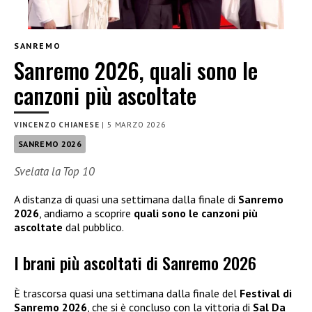
SANREMO
Sanremo 2026, quali sono le
canzoni più ascoltate
VINCENZO CHIANESE
|
5 MARZO 2026
SANREMO 2026
Svelata la Top 10
A distanza di quasi una settimana dalla finale di
Sanremo
2026
, andiamo a scoprire
quali sono le canzoni più
ascoltate
dal pubblico.
I brani più ascoltati di Sanremo 2026
È trascorsa quasi una settimana dalla finale del
Festival di
Sanremo 2026
, che si è concluso con la vittoria di
Sal Da