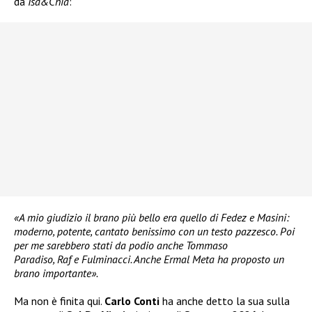
da
Isa&Chia
:
«A mio giudizio il brano più bello era quello di Fedez e Masini:
moderno, potente, cantato benissimo con un testo pazzesco. Poi
per me sarebbero stati da podio anche Tommaso
Paradiso, Raf e Fulminacci. Anche Ermal Meta ha proposto un
brano importante».
Ma non è finita qui.
Carlo Conti
ha anche detto la sua sulla