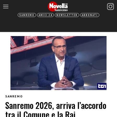
SANREMO
AMICI 24
NEWSLETTER
ABBONATI
SANREMO
Sanremo 2026, arriva l’accordo
tra il Comune e la Rai