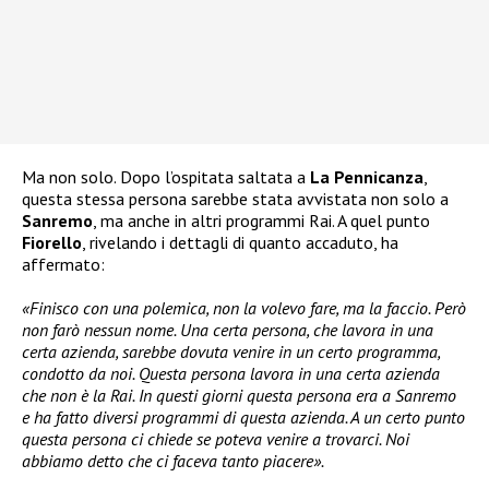
Ma non solo. Dopo l’ospitata saltata a
La Pennicanza
,
questa stessa persona sarebbe stata avvistata non solo a
Sanremo
, ma anche in altri programmi Rai. A quel punto
Fiorello
, rivelando i dettagli di quanto accaduto, ha
affermato:
«Finisco con una polemica, non la volevo fare, ma la faccio. Però
non farò nessun nome. Una certa persona, che lavora in una
certa azienda, sarebbe dovuta venire in un certo programma,
condotto da noi. Questa persona lavora in una certa azienda
che non è la Rai. In questi giorni questa persona era a Sanremo
e ha fatto diversi programmi di questa azienda. A un certo punto
questa persona ci chiede se poteva venire a trovarci. Noi
abbiamo detto che ci faceva tanto piacere».