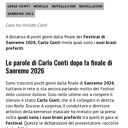
CARLO CONTI
NOVELLA
NOVELLA 2000
NOVELLA2000
SANREMO 2026
Cosa ha rivelato Conti
A distanza di pochi giorni dalla finale del
Festival di
Sanremo 2026
,
Carlo Conti
rivela quali sono i
suoi brani
preferiti
.
Le parole di Carlo Conti dopo la finale di
Sanremo 2026
Sono trascorsi pochi giorni dalla finale di
Sanremo 2026
,
tuttavia in rete si sta ancora parlando molto del
Festival
della canzone italiana
. Solo nelle ultime ore a rompere il
silenzio è stato
Carlo Conti
, che si è collegato in diretta
con
Radio Toscana
. A sorpresa, il conduttore e direttore
artistico della kermesse musicale ha rivelato per la prima
volta
quali sono i suoi brani preferiti
tra quelli in gara al
Festival
. Queste le dichiarazioni del presentatore, raccolte