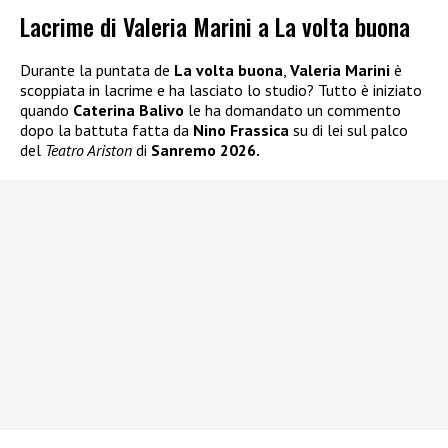
Lacrime di Valeria Marini a La volta buona
Durante la puntata de
La volta buona
,
Valeria Marini
è
scoppiata in lacrime e ha lasciato lo studio? Tutto è iniziato
quando
Caterina Balivo
le ha domandato un commento
dopo la battuta fatta da
Nino Frassica
su di lei sul palco
del
Teatro Ariston
di
Sanremo 2026.