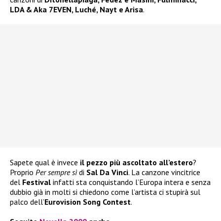
LDA & Aka 7EVEN, Luché, Nayt e Arisa
.
Sapete qual è invece
il pezzo più ascoltato all’estero
?
Proprio
Per sempre sì
di
Sal Da Vinci
. La canzone vincitrice
del
Festival
infatti sta conquistando l’Europa intera e senza
dubbio già in molti si chiedono come l’artista ci stupirà sul
palco dell’
Eurovision Song Contest
.