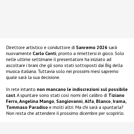
Direttore artistico e conduttore di
Sanremo 2026
sarà
nuovamente
Carlo Conti
, pronto a rimettersi in gioco. Solo
nelle ultime settimane il presentatore ha iniziato ad
ascoltare i brani che gli sono stati sottoposti dai Big della
musica italiana. Tuttavia solo nei prossimi mesi sapremo
quale sarà la sua decisione.
In rete intanto
non mancano le indiscrezioni sul possibile
cast
. A spuntare sono stati così nomi del calibro di
Tiziano
Ferro, Angelina Mango
,
Sangiovanni
,
Alfa
,
Blanco
,
Irama,
Tommaso Paradiso
e molti altri. Ma chi sarà a spuntarla?
Non resta che attendere il prossimo dicembre per scoprirlo.