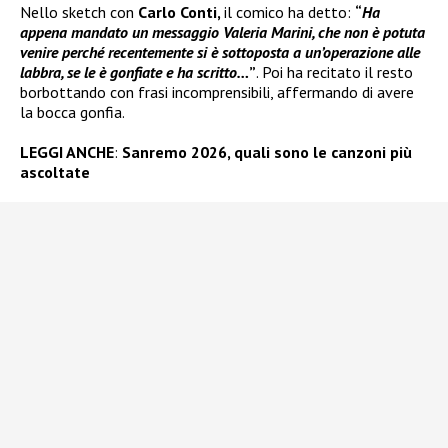
Nello sketch con
Carlo Conti,
il comico ha detto:
“
Ha
appena mandato un messaggio Valeria Marini, che non è potuta
venire perché recentemente si è sottoposta a un’operazione alle
labbra, se le è gonfiate e ha scritto…
”
. Poi ha recitato il resto
borbottando con frasi incomprensibili, affermando di avere
la bocca gonfia.
LEGGI ANCHE
:
Sanremo 2026, quali sono le canzoni più
ascoltate