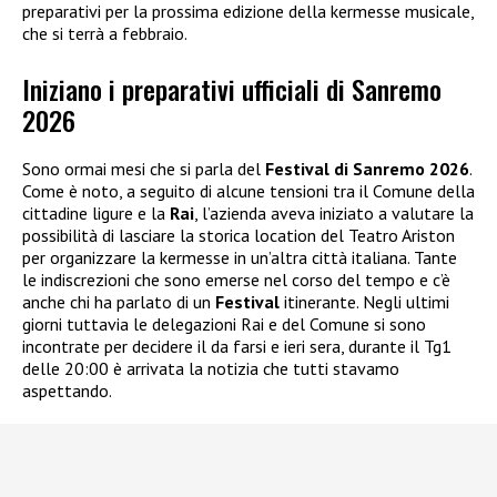
preparativi per la prossima edizione della kermesse musicale,
che si terrà a febbraio.
Iniziano i preparativi ufficiali di Sanremo
2026
Sono ormai mesi che si parla del
Festival di Sanremo 2026
.
Come è noto, a seguito di alcune tensioni tra il Comune della
cittadine ligure e la
Rai
, l’azienda aveva iniziato a valutare la
possibilità di lasciare la storica location del Teatro Ariston
per organizzare la kermesse in un’altra città italiana. Tante
le indiscrezioni che sono emerse nel corso del tempo e c’è
anche chi ha parlato di un
Festival
itinerante. Negli ultimi
giorni tuttavia le delegazioni Rai e del Comune si sono
incontrate per decidere il da farsi e ieri sera, durante il Tg1
delle 20:00 è arrivata la notizia che tutti stavamo
aspettando.