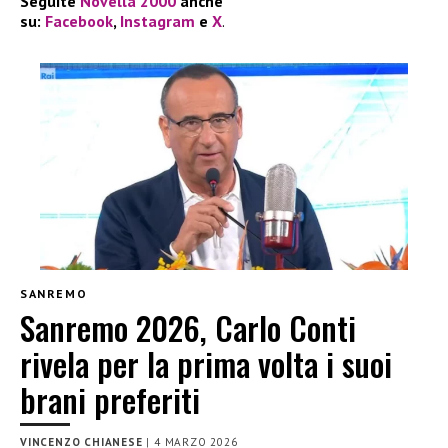
Seguite
Novella 2000
anche
su:
Facebook
,
Instagram
e
X
.
SANREMO
Sanremo 2026, Carlo Conti
rivela per la prima volta i suoi
brani preferiti
VINCENZO CHIANESE
|
4 MARZO 2026