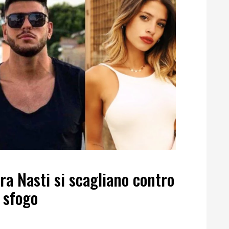
ara Nasti si scagliano contro
o sfogo