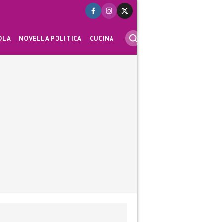
OLA
NOVELLA POLITICA
CUCINA