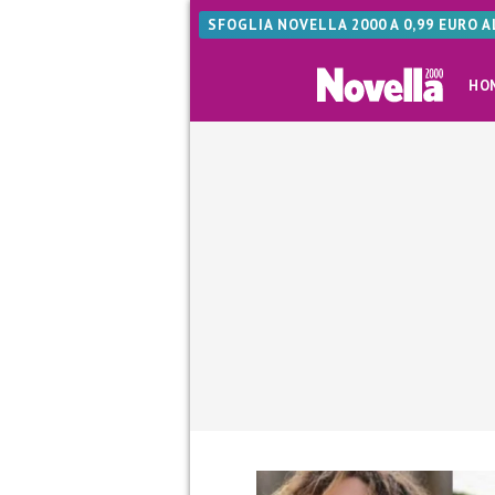
SFOGLIA NOVELLA 2000 A 0,99 EURO 
HO