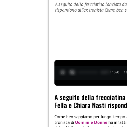
A seguito della frecciatina lanciata da
rispondono all’ex tronista Come ben
0:28 / 1:40
1
A seguito della frecciatina 
Fella e Chiara Nasti rispond
Come ben sappiamo per lungo tempo al
tronista di
Uomini e Donne
ha infatti