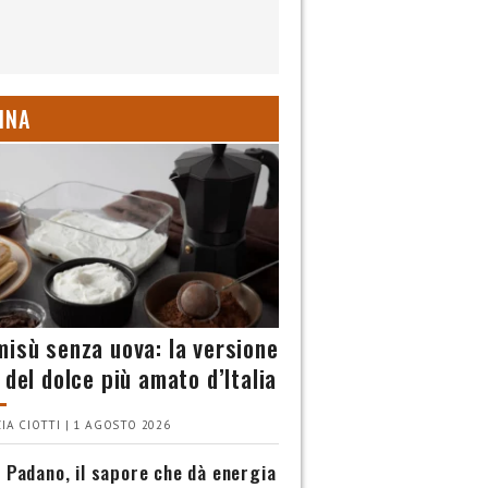
INA
misù senza uova: la versione
 del dolce più amato d’Italia
IA CIOTTI | 1 AGOSTO 2026
 Padano, il sapore che dà energia