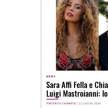
NEWS
Sara Affi Fella e Chi
Luigi Mastroianni: l
VINCENZO CHIANESE
|
12 LUGLIO 2019