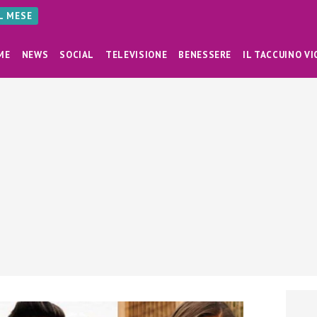
AL MESE
ME
NEWS
SOCIAL
TELEVISIONE
BENESSERE
IL TACCUINO VI