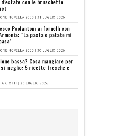
 d’estate con le bruschette
met
ONE NOVELLA 2000 | 31 LUGLIO 2026
esco Paolantoni ai fornelli con
Armonia: “La pasta e patate mi
 casa”
ONE NOVELLA 2000 | 30 LUGLIO 2026
ione bassa? Cosa mangiare per
rsi meglio: 5 ricette fresche e
IA CIOTTI | 26 LUGLIO 2026