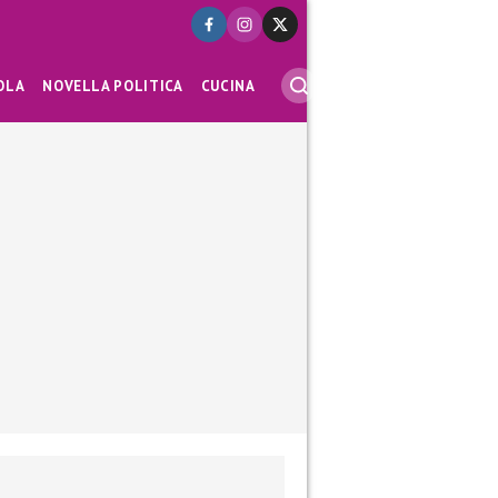
OLA
NOVELLA POLITICA
CUCINA