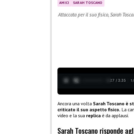
AMICI
SARAH TOSCANO
Attaccata per il suo fisico, Sarah Tos
0:28 / 3:35
1
Ancora una volta
Sarah Toscano
è s
criticato il suo aspetto fisico.
La can
video e la sua
replica
è da applausi.
Sarah Toscano risponde agl