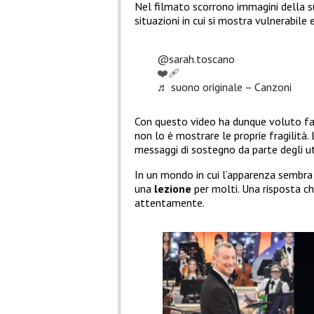
Nel filmato scorrono immagini della su
situazioni in cui si mostra vulnerabil
@sarah.toscano
❤️‍🩹
♬ suono originale – Canzoni
Con questo video ha dunque voluto far
non lo è mostrare le proprie fragilità. 
messaggi di sostegno da parte degli ute
In un mondo in cui l’apparenza sembra 
una
lezione
per molti. Una risposta ch
attentamente.