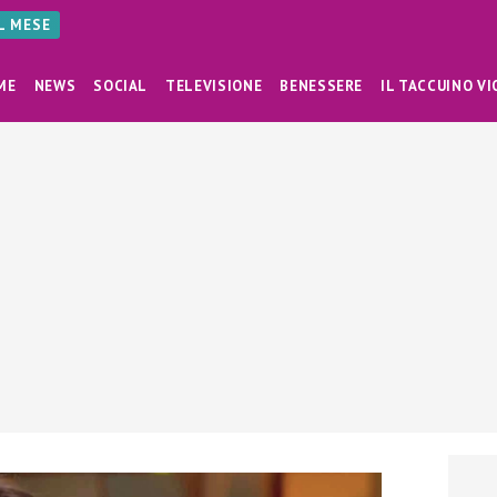
AL MESE
ME
NEWS
SOCIAL
TELEVISIONE
BENESSERE
IL TACCUINO VI