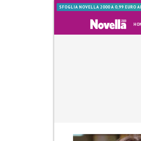
SFOGLIA NOVELLA 2000 A 0,99 EURO 
HO