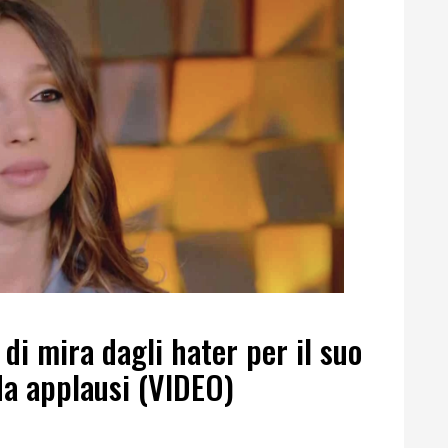
di mira dagli hater per il suo
 da applausi (VIDEO)