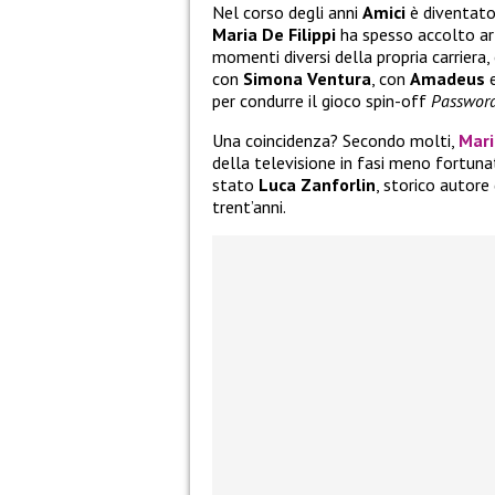
Nel corso degli anni
Amici
è diventato
Maria De Filippi
ha spesso accolto art
momenti diversi della propria carriera
con
Simona Ventura
, con
Amadeus
e
per condurre il gioco spin-off
Passwor
Una coincidenza? Secondo molti,
Mari
della televisione in fasi meno fortuna
stato
Luca Zanforlin
, storico autore
trent’anni.