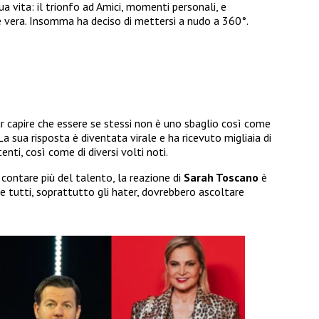
a vita: il trionfo ad Amici, momenti personali, e
e e vera. Insomma ha deciso di mettersi a nudo a 360°.
 capire che essere se stessi non è uno sbaglio così come
La sua risposta è diventata virale e ha ricevuto migliaia di
nti, così come di diversi volti noti.
contare più del talento, la reazione di
Sarah Toscano
è
e tutti, soprattutto gli hater, dovrebbero ascoltare