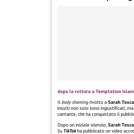
dopo la rottura a Temptation Island?
Il
body shaming
rivolto a
Sarah Tosc
insulti non solo sono ingiustificati, m
cantante, che ha conquistato il pubbli
Dopo un iniziale silenzio,
Sarah Tosca
Su
TikTok
ha pubblicato un video acc