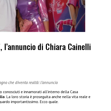
”, l’annuncio di Chiara Cainelli
sogno che diventa realtà: l’annuncio
no conosciuti e innamorati all’interno della Casa
llo
. La loro storia è proseguita anche nella vita reale e
guardo importantissimo. Ecco quale.