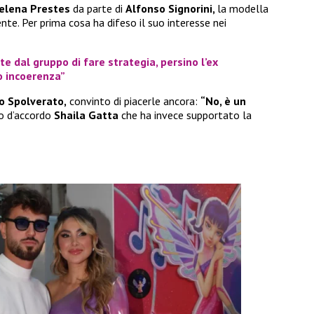
elena Prestes
da parte di
Alfonso Signorini,
la modella
nte. Per prima cosa ha difeso il suo interesse nei
te dal gruppo di fare strategia, persino l’ex
o incoerenza”
o Spolverato,
convinto di piacerle ancora:
“No, è un
do d’accordo
Shaila Gatta
che ha invece supportato la