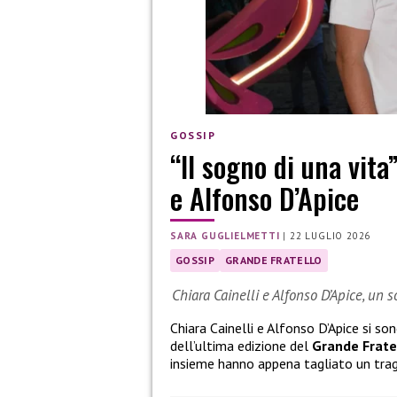
GOSSIP
“Il sogno di una vita
e Alfonso D’Apice
SARA GUGLIELMETTI
|
22 LUGLIO 2026
GOSSIP
GRANDE FRATELLO
Chiara Cainelli e Alfonso D’Apice, un 
Chiara Cainelli e Alfonso D’Apice si so
dell’ultima edizione del
Grande Frate
insieme hanno appena tagliato un tra