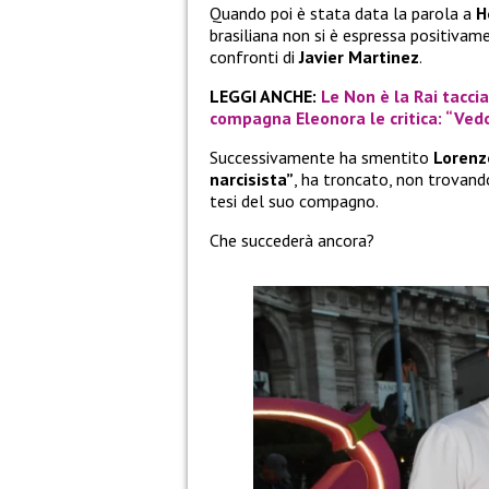
Quando poi è stata data la parola a
H
brasiliana non si è espressa positivame
confronti di
Javier Martinez
.
LEGGI ANCHE:
Le Non è la Rai taccia
compagna Eleonora le critica: “Ved
Successivamente ha smentito
Lorenz
narcisista”
, ha troncato, non trovan
tesi del suo compagno.
Che succederà ancora?