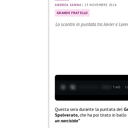
ANDREA SANNA
|
23 NOVEMBRE 2024
GRANDE FRATELLO
Lo scontro in puntata tra Javier e Lor
0:27 / 1:40
1
Questa sera durante la puntata del
G
Spolverato,
che ha poi tirato in ballo
un narcisista”