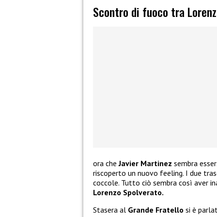
Scontro di fuoco tra Lorenz
ora che
Javier Martinez
sembra esser
riscoperto un nuovo feeling. I due t
coccole. Tutto ciò sembra così aver ina
Lorenzo Spolverato.
Stasera al
Grande Fratello
si è parla