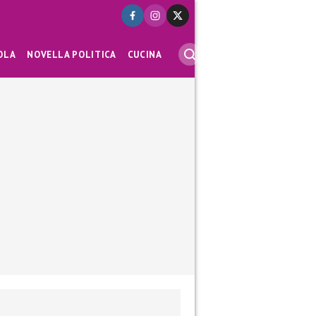
OLA
NOVELLA POLITICA
CUCINA