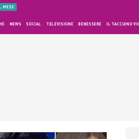
AL MESE
ME
NEWS
SOCIAL
TELEVISIONE
BENESSERE
IL TACCUINO VI