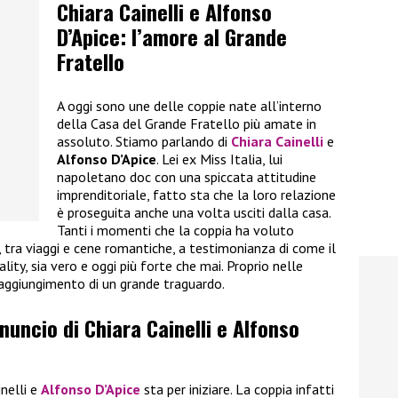
Chiara Cainelli e Alfonso
D’Apice: l’amore al Grande
Fratello
A oggi sono une delle coppie nate all’interno
della Casa del Grande Fratello più amate in
assoluto. Stiamo parlando di
Chiara Cainelli
e
Alfonso D’Apice
. Lei ex Miss Italia, lui
napoletano doc con una spiccata attitudine
imprenditoriale, fatto sta che la loro relazione
è proseguita anche una volta usciti dalla casa.
Tanti i momenti che la coppia ha voluto
i, tra viaggi e cene romantiche, a testimonianza di come il
ality, sia vero e oggi più forte che mai. Proprio nelle
raggiungimento di un grande traguardo.
nnuncio di Chiara Cainelli e Alfonso
inelli e
Alfonso D’Apice
sta per iniziare. La coppia infatti