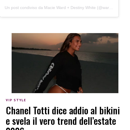
Un post condiviso da Macie Ward + Destiny White (@wardandwhite)
VIP STYLE
Chanel Totti dice addio al bikini
e svela il vero trend dell’estate