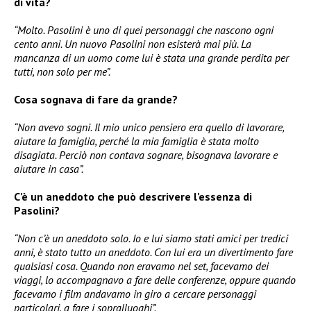
di vita?
“Molto. Pasolini è uno di quei personaggi che nascono ogni
cento anni. Un nuovo Pasolini non esisterà mai più. La
mancanza di un uomo come lui è stata una grande perdita per
tutti, non solo per me”.
Cosa sognava di fare da grande?
“Non avevo sogni. Il mio unico pensiero era quello di lavorare,
aiutare la famiglia, perché la mia famiglia è stata molto
disagiata. Perciò non contava sognare, bisognava lavorare e
aiutare in casa”.
C’è un aneddoto che può descrivere l’essenza di
Pasolini?
“Non c’è un aneddoto solo. Io e lui siamo stati amici per tredici
anni, è stato tutto un aneddoto. Con lui era un divertimento fare
qualsiasi cosa. Quando non eravamo nel set, facevamo dei
viaggi, lo accompagnavo a fare delle conferenze, oppure quando
facevamo i film andavamo in giro a cercare personaggi
particolari, a fare i sopralluoghi”.