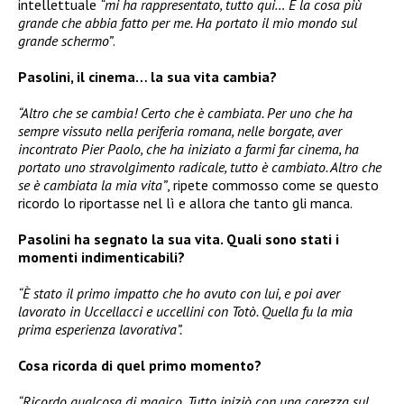
intellettuale
“mi ha rappresentato, tutto qui… È la cosa più
grande che abbia fatto per me. Ha portato il mio mondo sul
grande schermo”
.
Pasolini, il cinema… la sua vita cambia?
“Altro che se cambia! Certo che è cambiata. Per uno che ha
sempre vissuto nella periferia romana, nelle borgate, aver
incontrato Pier Paolo, che ha iniziato a farmi far cinema, ha
portato uno stravolgimento radicale, tutto è cambiato. Altro che
se è cambiata la mia vita”
, ripete commosso come se questo
ricordo lo riportasse nel lì e allora che tanto gli manca.
Pasolini ha segnato la sua vita. Quali sono stati i
momenti indimenticabili?
“È stato il primo impatto che ho avuto con lui, e poi aver
lavorato in Uccellacci e uccellini con Totò. Quella fu la mia
prima esperienza lavorativa”.
Cosa ricorda di quel primo momento?
“Ricordo qualcosa di magico. Tutto iniziò con una carezza sul