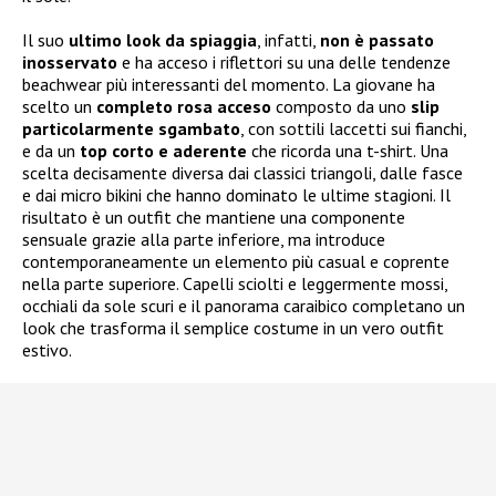
Il suo
ultimo look da spiaggia
, infatti,
non è passato
inosservato
e ha acceso i riflettori su una delle tendenze
beachwear più interessanti del momento. La giovane ha
scelto un
completo rosa acceso
composto da uno
slip
particolarmente sgambato
, con sottili laccetti sui fianchi,
e da un
top corto e aderente
che ricorda una t-shirt. Una
scelta decisamente diversa dai classici triangoli, dalle fasce
e dai micro bikini che hanno dominato le ultime stagioni. Il
risultato è un outfit che mantiene una componente
sensuale grazie alla parte inferiore, ma introduce
contemporaneamente un elemento più casual e coprente
nella parte superiore. Capelli sciolti e leggermente mossi,
occhiali da sole scuri e il panorama caraibico completano un
look che trasforma il semplice costume in un vero outfit
estivo.