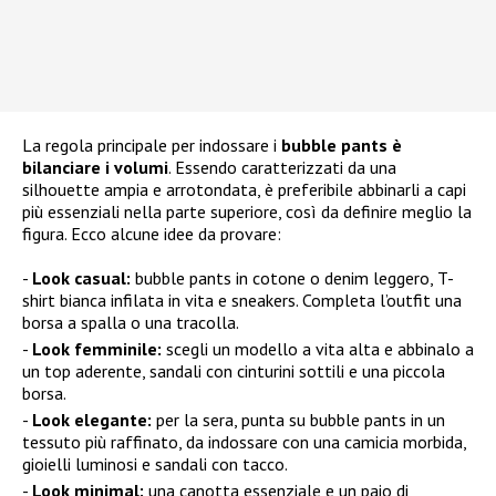
La regola principale per indossare i
bubble pants è
bilanciare i volumi
. Essendo caratterizzati da una
silhouette ampia e arrotondata, è preferibile abbinarli a capi
più essenziali nella parte superiore, così da definire meglio la
figura. Ecco alcune idee da provare:
Look casual:
bubble pants in cotone o denim leggero, T-
shirt bianca infilata in vita e sneakers. Completa l’outfit una
borsa a spalla o una tracolla.
Look femminile:
scegli un modello a vita alta e abbinalo a
un top aderente, sandali con cinturini sottili e una piccola
borsa.
Look elegante:
per la sera, punta su bubble pants in un
tessuto più raffinato, da indossare con una camicia morbida,
gioielli luminosi e sandali con tacco.
Look minimal:
una canotta essenziale e un paio di