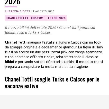
2026
LUCREZIA CIOTTI
|
1 AGOSTO 2026
CHANEL TOTTI
COSTUMI
TREND 2026
Il nuovo bikini dell’estate 2026? Chanel Totti punta sul
tankini rosa a Turks e Caicos.
Chanel Totti
inaugura l’estate a Turks e Caicos con un look
da spiaggia originale e decisamente glamour. La figlia di Ilary
Blasi ha scelto un due pezzi total pink con tanga sgambato
e top aderente effetto t-shirt, reinterpretando il classico
bikini
e portando sotto i riflettori il tankini, il modello che si
prepara a conquistare la moda mare della stagione.
Chanel Totti sceglie Turks e Caicos per le
vacanze estive