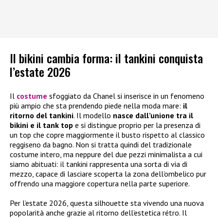
Il bikini cambia forma: il tankini conquista
l’estate 2026
Il
costume
sfoggiato da Chanel si inserisce in un fenomeno
più ampio che sta prendendo piede nella moda mare:
il
ritorno del tankini
. Il modello
nasce dall’unione tra il
bikini e il tank top
e si distingue proprio per la presenza di
un top che copre maggiormente il busto rispetto al classico
reggiseno da bagno. Non si tratta quindi del tradizionale
costume intero, ma neppure del due pezzi minimalista a cui
siamo abituati: il tankini rappresenta una sorta di via di
mezzo, capace di lasciare scoperta la zona dell’ombelico pur
offrendo una maggiore copertura nella parte superiore.
Per l’estate 2026, questa silhouette sta vivendo una nuova
popolarità anche grazie al ritorno dell’estetica rétro. Il