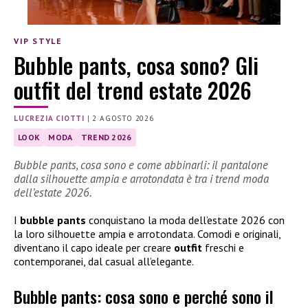
VIP STYLE
Bubble pants, cosa sono? Gli
outfit del trend estate 2026
LUCREZIA CIOTTI
|
2 AGOSTO 2026
LOOK
MODA
TREND 2026
Bubble pants, cosa sono e come abbinarli: il pantalone
dalla silhouette ampia e arrotondata è tra i trend moda
dell’estate 2026.
I
bubble pants
conquistano la moda dell’estate 2026 con
la loro silhouette ampia e arrotondata. Comodi e originali,
diventano il capo ideale per creare
outfit
freschi e
contemporanei, dal casual all’elegante.
Bubble pants: cosa sono e perché sono il