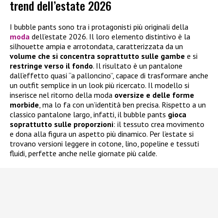
trend dell’estate 2026
I bubble pants sono tra i protagonisti più originali della
moda
dell’estate 2026. Il loro elemento distintivo è la
silhouette ampia e arrotondata, caratterizzata da un
volume che si concentra soprattutto sulle gambe
e si
restringe verso il fondo
. Il risultato è un pantalone
dall’effetto quasi “a palloncino”, capace di trasformare anche
un outfit semplice in un look più ricercato. Il modello si
inserisce nel ritorno della moda
oversize e delle forme
morbide
, ma lo fa con un’identità ben precisa. Rispetto a un
classico pantalone largo, infatti, il bubble pants
gioca
soprattutto sulle proporzioni
: il tessuto crea movimento
e dona alla figura un aspetto più dinamico. Per l’estate si
trovano versioni leggere in cotone, lino, popeline e tessuti
fluidi, perfette anche nelle giornate più calde.