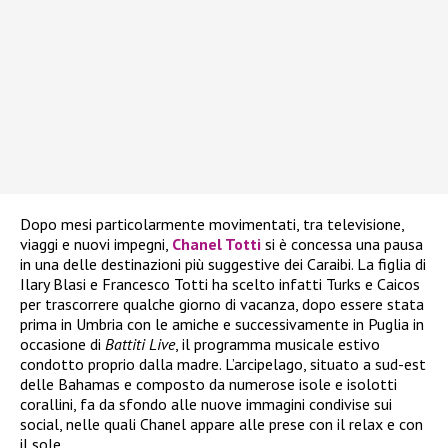
Dopo mesi particolarmente movimentati, tra televisione,
viaggi e nuovi impegni,
Chanel Totti
si è concessa una pausa
in una delle destinazioni più suggestive dei Caraibi. La figlia di
Ilary Blasi e Francesco Totti ha scelto infatti Turks e Caicos
per trascorrere qualche giorno di vacanza, dopo essere stata
prima in Umbria con le amiche e successivamente in Puglia in
occasione di
Battiti Live
, il programma musicale estivo
condotto proprio dalla madre. L’arcipelago, situato a sud-est
delle Bahamas e composto da numerose isole e isolotti
corallini, fa da sfondo alle nuove immagini condivise sui
social, nelle quali Chanel appare alle prese con il relax e con
il sole.