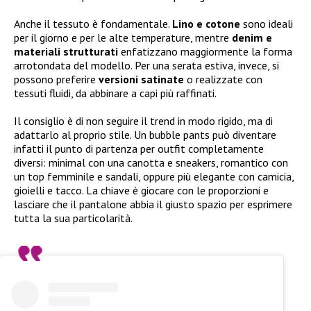
Anche il tessuto è fondamentale.
Lino e cotone
sono ideali
per il giorno e per le alte temperature, mentre
denim e
materiali strutturati
enfatizzano maggiormente la forma
arrotondata del modello. Per una serata estiva, invece, si
possono preferire
versioni satinate
o realizzate con
tessuti fluidi, da abbinare a capi più raffinati.
Il consiglio è di non seguire il trend in modo rigido, ma di
adattarlo al proprio stile. Un bubble pants può diventare
infatti il punto di partenza per outfit completamente
diversi: minimal con una canotta e sneakers, romantico con
un top femminile e sandali, oppure più elegante con camicia,
gioielli e tacco. La chiave è giocare con le proporzioni e
lasciare che il pantalone abbia il giusto spazio per esprimere
tutta la sua particolarità.