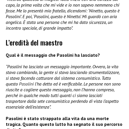
capo, la prima volta che mi vide e io non sapevo nemmeno chi
fosse. Me lo presentò mio fratello, dicendomi: ‘Ninetto, questo è
Pasolini’. E poi, ‘Pasolini, questo è Ninetto’. Mi guardò con aria
angelica. È stata una persona che mi ha dato sicurezza, un
incontro speciale, di grande impatto”.
L’eredità del maestro
Qual è il messaggio che Pasolini ha lasciato?
“Pasolini ha lasciato un messaggio importante. Ovvero, la vita
stava cambiando, la gente si stava lasciando strumentalizzare,
si stava facendo catturare dal sistema consumistico. Tutto
questo
Pasolini
l’ha detto ed è verificabile. Le persone non sono
riuscite a cogliere questo messaggio, non l’hanno compreso,
perché in qualche modo tutti quanti ci siamo lasciati
trasportare dalla sete consumistica perdendo di vista l’aspetto
essenziale dell’esistenza”.
Pasolini è stato strappato alla vita da una morte
tragica. Quanto questo lutto ha segnato il suo percorso