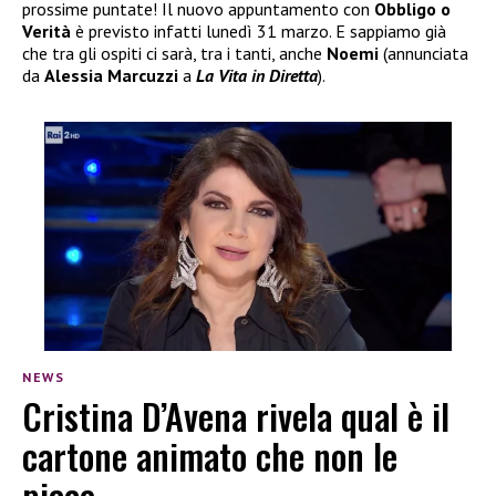
prossime puntate! Il nuovo appuntamento con
Obbligo o
Verità
è previsto infatti lunedì 31 marzo. E sappiamo già
che tra gli ospiti ci sarà, tra i tanti, anche
Noemi
(annunciata
da
Alessia Marcuzzi
a
La Vita in Diretta
).
NEWS
Cristina D’Avena rivela qual è il
cartone animato che non le
piace