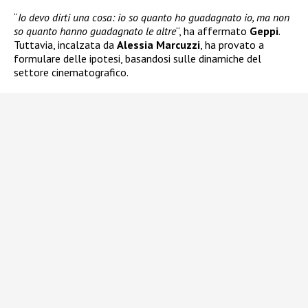
“
Io devo dirti una cosa: io so quanto ho guadagnato io, ma non
so quanto hanno guadagnato le altre
“, ha affermato
Geppi
.
Tuttavia, incalzata da
Alessia Marcuzzi
, ha provato a
formulare delle ipotesi, basandosi sulle dinamiche del
settore cinematografico.