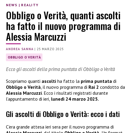
NEWS
|
REALITY
Obbligo o Verità, quanti ascolti
ha fatto il nuovo programma di
Alessia Marcuzzi
ANDREA SANNA
|
25 MARZO 2025
OBBLIGO O VERITÀ
Ecco gli ascolti della prima puntata di Obbligo o Verità
Scopriamo quanti
ascolti
ha fatto la
prima puntata
di
Obbligo o Verità
, il nuovo programma di
Rai 2
condotto da
Alessia Marcuzzi
. Ecco i risultati registrati durante
l’appuntamento di ieri,
lunedì 24 marzo 2025.
Gli ascolti di Obbligo o Verità: ecco i dati
C’era grande attesa ieri sera per il nuovo programma di
Alessia Marcuzzi
, dal titolo
Obbligo o Verità.
Un format