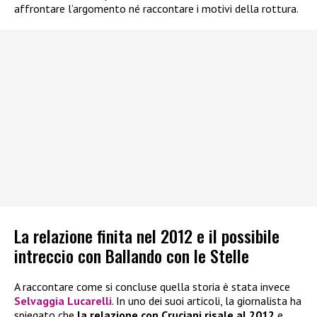
affrontare l’argomento né raccontare i motivi della rottura.
La relazione finita nel 2012 e il possibile
intreccio con Ballando con le Stelle
A raccontare come si concluse quella storia è stata invece
Selvaggia Lucarelli
. In uno dei suoi articoli, la giornalista ha
spiegato che
la relazione con Cruciani risale al 2012
e