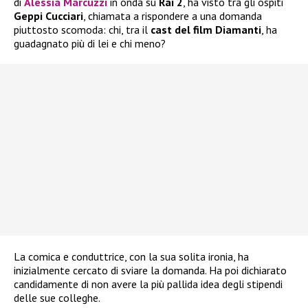
di
Alessia Marcuzzi
in onda su
Rai 2
, ha visto tra gli ospiti
Geppi Cucciari
, chiamata a rispondere a una domanda
piuttosto scomoda: chi, tra il
cast del film Diamanti
, ha
guadagnato più di lei e chi meno?
La comica e conduttrice, con la sua solita ironia, ha
inizialmente cercato di sviare la domanda. Ha poi dichiarato
candidamente di non avere la più pallida idea degli stipendi
delle sue colleghe.