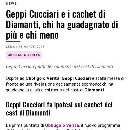
NEWS
Geppi Cucciari e i cachet di
Diamanti, chi ha guadagnato di
più e chi meno
LEILA
|
24 MARZO 2025
OBBLIGO O VERITÀ
Geppi Cucciari parla dei compensi del cast di Diamanti
Ospite ad
Obbligo o Verità
,
Geppi Cucciari
è stata messa di
fronte ad una rivelazione decisamente scomodo: chi ha
guadagnato di più e chi meno nel cast di
Diamanti
.
Geppi Cucciari fa ipotesi sul cachet del
cast di Diamanti
La prima puntata di
Obbligo o Verità
, il nuovo programma