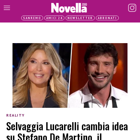
SANREMO
AMICI 24
NEWSLETTER
ABBONATI
REALITY
Selvaggia Lucarelli cambia idea
su Stefano De Martino, il