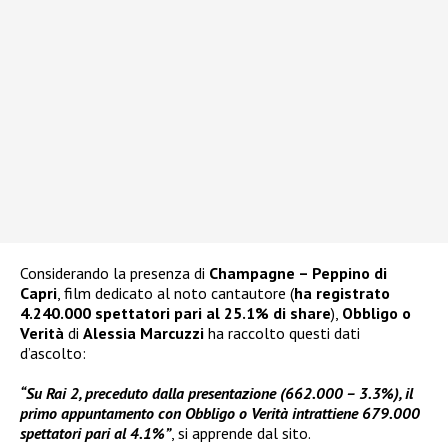
Considerando la presenza di
Champagne – Peppino di
Capri
, film dedicato al noto cantautore (
ha registrato
4.240.000 spettatori pari al 25.1% di share
),
Obbligo o
Verità
di
Alessia Marcuzzi
ha raccolto questi dati
d’ascolto:
“Su Rai 2, preceduto dalla presentazione (662.000 – 3.3%), il
primo appuntamento con Obbligo o Verità intrattiene 679.000
spettatori pari al 4.1%”
, si apprende dal sito.