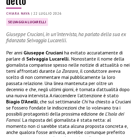
detto
CHIARA NAVA
|
22 LUGLIO 2026
SELVAGGIA LUCARELLI
Giuseppe Cruciani, in un’intervista, ha parlato della sua ex
fidanzata Selvaggia Lucarelli.
Per anni
Giuseppe Cruciani
ha evitato accuratamente di
parlare di
Selvaggia Lucarelli.
Nonostante il nome della
giornalista comparisse spesso nelle notizie di attualità o nei
temi affrontati durante
La Zanzara
, il conduttore aveva
scelto di non commentare mai pubblicamente la loro
passata relazione. Una linea mantenuta per oltre un
decennio e che, negli ultimi giorni, è tornata d’attualità dopo
una nuova intervista. A riaccendere l’attenzione è stato
Biagio D’Anelli
, che sul settimanale
Chi
ha chiesto a Cruciani
se fossero fondate le indiscrezioni che lo volevano tra i
possibili protagonisti della prossima edizione de
L’Isola dei
Famosi
. La risposta del giornalista è stata netta: al
momento non ci sarebbe stata alcuna proposta concreta e,
anche qualora fosse arrivata, avrebbe comunque preferito