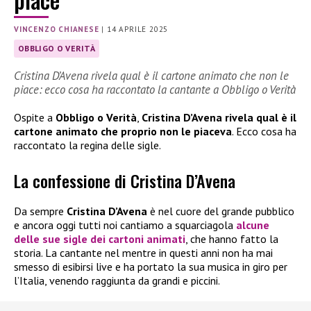
VINCENZO CHIANESE
|
14 APRILE 2025
OBBLIGO O VERITÀ
Cristina D’Avena rivela qual è il cartone animato che non le
piace: ecco cosa ha raccontato la cantante a Obbligo o Verità
Ospite a
Obbligo o Verità
,
Cristina D’Avena rivela qual è il
cartone animato che proprio non le piaceva
. Ecco cosa ha
raccontato la regina delle sigle.
La confessione di Cristina D’Avena
Da sempre
Cristina D’Avena
è nel cuore del grande pubblico
e ancora oggi tutti noi cantiamo a squarciagola
alcune
delle sue sigle dei cartoni animati
, che hanno fatto la
storia. La cantante nel mentre in questi anni non ha mai
smesso di esibirsi live e ha portato la sua musica in giro per
l’Italia, venendo raggiunta da grandi e piccini.