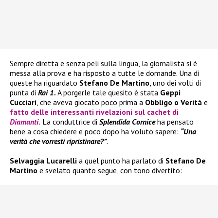
Sempre diretta e senza peli sulla lingua, la giornalista si è
messa alla prova e ha risposto a tutte le domande. Una di
queste ha riguardato
Stefano De Martino
, uno dei volti di
punta di
Rai 1.
A porgerle tale quesito è stata
Geppi
Cucciari
, che aveva giocato poco prima a
Obbligo o Verità
e
fatto delle interessanti rivelazioni sul cachet di
Diamanti
.
La conduttrice di
Splendida Cornice
ha pensato
bene a cosa chiedere e poco dopo ha voluto sapere:
“Una
verità che vorresti ripristinare?”
.
Selvaggia Lucarelli
a quel punto ha parlato di
Stefano De
Martino
e svelato quanto segue, con tono divertito: