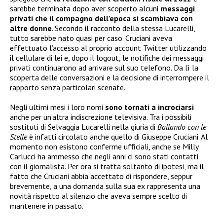
sarebbe terminata dopo aver scoperto alcuni
messaggi
privati che il compagno dell’epoca si scambiava con
altre donne
. Secondo il racconto della stessa Lucarelli,
tutto sarebbe nato quasi per caso. Cruciani aveva
effettuato l’accesso al proprio account Twitter utilizzando
il cellulare di lei e, dopo il logout, le notifiche dei messaggi
privati continuarono ad arrivare sul suo telefono. Da lì la
scoperta delle conversazioni e la decisione di interrompere il
rapporto senza particolari scenate.
Negli ultimi mesi i loro nomi
sono tornati a incrociarsi
anche per un’altra indiscrezione televisiva. Tra i possibili
sostituti di Selvaggia Lucarelli nella giuria di
Ballando con le
Stelle
è infatti circolato anche quello di Giuseppe Cruciani. Al
momento non esistono conferme ufficiali, anche se Milly
Carlucci ha ammesso che negli anni ci sono stati contatti
con il giornalista. Per ora si tratta soltanto di ipotesi, ma il
fatto che Cruciani abbia accettato di rispondere, seppur
brevemente, a una domanda sulla sua ex rappresenta una
novità rispetto al silenzio che aveva sempre scelto di
mantenere in passato.