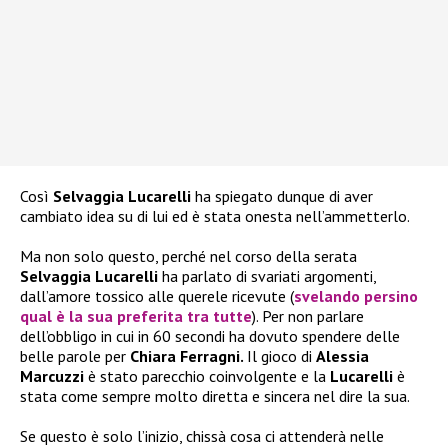
Così
Selvaggia Lucarelli
ha spiegato dunque di aver
cambiato idea su di lui ed è stata onesta nell’ammetterlo.
Ma non solo questo, perché nel corso della serata
Selvaggia Lucarelli
ha parlato di svariati argomenti,
dall’amore tossico alle querele ricevute (
svelando persino
qual è la sua preferita tra tutte
). Per non parlare
dell’obbligo in cui in 60 secondi ha dovuto spendere delle
belle parole per
Chiara Ferragni.
Il gioco di
Alessia
Marcuzzi
è stato parecchio coinvolgente e la
Lucarelli
è
stata come sempre molto diretta e sincera nel dire la sua.
Se questo è solo l’inizio, chissà cosa ci attenderà nelle