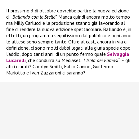
Il prossimo 3 di ottobre dovrebbe partire la nuova edizione
di “
Ballando con le Stelle”
. Manca quindi ancora molto tempo
ma Milly Carlucci e la produzione stanno già lavorando al
fine di rendere la nuova edizione spettacolare. Ballando è, in
effetti, un programma seguitissimo dal pubblico e ogni anno
le attese sono sempre tante. Oltre al cast, ancora in via di
definizione, ci sono molti dubbi legati alla giuria specie dopo
l’addio, dopo tanti anni, di un punto fermo quale
Selvaggia
Lucarelli
, che condurrà su Mediaset “
L’Isola dei Famosi
“. E gli
altri giurati? Carolyn Smith, Fabio Canino, Guillermo
Mariotto e Ivan Zazzaroni ci saranno?