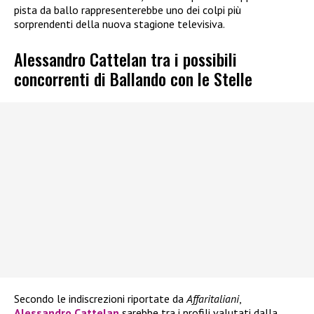
pista da ballo rappresenterebbe uno dei colpi più
sorprendenti della nuova stagione televisiva.
Alessandro Cattelan tra i possibili
concorrenti di Ballando con le Stelle
Secondo le indiscrezioni riportate da
Affaritaliani
,
Alessandro Cattelan
sarebbe tra i profili valutati dalla