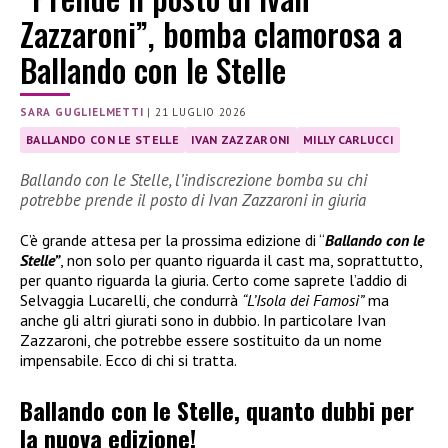
Zazzaroni”, bomba clamorosa a
Ballando con le Stelle
SARA GUGLIELMETTI
|
21 LUGLIO 2026
BALLANDO CON LE STELLE
IVAN ZAZZARONI
MILLY CARLUCCI
Ballando con le Stelle, l’indiscrezione bomba su chi
potrebbe prende il posto di Ivan Zazzaroni in giuria
C’è grande attesa per la prossima edizione di “
Ballando con le
Stelle”
, non solo per quanto riguarda il cast ma, soprattutto,
per quanto riguarda la giuria. Certo come saprete l’addio di
Selvaggia Lucarelli, che condurrà
“L’Isola dei Famosi”
ma
anche gli altri giurati sono in dubbio. In particolare Ivan
Zazzaroni, che potrebbe essere sostituito da un nome
impensabile. Ecco di chi si tratta.
Ballando con le Stelle, quanto dubbi per
la nuova edizione!