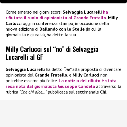
Come emerso nei giorni scorsi
Selvaggia Lucarelli
ha
rifiutato il ruolo di opinionista al
Grande Fratello
.
Milly
Carlucci
oggi in conferenza stampa, in occasione della
nuova edizione di
Ballando con le Stelle
(in cui la
giornalista è giurata), ha detto la sua…
Milly Carlucci sul “no” di Selvaggia
Lucarelli al GF
Selvaggia Lucarelli
ha detto
“no”
alla proposta di diventare
opinionista del
Grande Fratello
, e
Milly Carlucci
non
potrebbe esserne più felice.
La notizia del rifiuto è stata
resa nota dal giornalista
Giuseppe Candela
attraverso la
rubrica
“Che chi dice…”
pubblicata sul settimanale
Chi
.