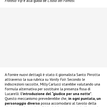
Fratello Vip
e alla guida de
L’Isola dei Famosi
.
A fornire nuovi dettagli è stato il giornalista Santo Pirrotta
attraverso la sua rubrica su
Vanity Fair
. Secondo le
indiscrezioni raccolte, Milly Carlucci starebbe valutando una
formula alternativa per sostituire la presenza fissa di
Lucarelli:
l’introduzione del “giudice per una notte”
.
Questo meccanismo prevederebbe che,
in ogni puntata, un
personaggio diverso
possa accomodarsi al tavolo della