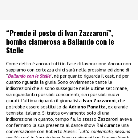
“Prende il posto di Ivan Zazzaroni”,
bomba clamorosa a Ballando con le
Stelle
Come detto è ancora tutti in fase di lavorazione. Ancora non
sappiamo con certezza chi ci sarà nella prossima edizione di
“
Ballando con le Stelle
“, né per quanto riguarda il cast, né per
quanto riguarda la giuria. Sono ovviamente tante le
indiscrezioni che si sono susseguite nelle ultime settimane,
sia riguardanti i possibili concorrenti, sia i possibili nuovi
giurati. L’ultima riguarda il giornalista
Ivan Zazzaroni,
che
potrebbe essere sostituito da
Adriano Panatta
, ex grande
tennista italiano. Si tratta ovviamente solo di una
indiscrezione in quanto, tempo fa, lo stesso Zazzaroni aveva
confermato la sua presenza al dance show Rai durante una
conversazione con Roberto Alessi:
“Tutto confermato, nessuna
novità: sarò in trasmissione. Sono confermati sia Carloyn Smith,