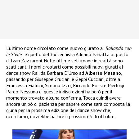
L’ultimo nome circolato come nuovo giurato a “
Ballando con
le Stelle
” è quello dell’ex tennista Adriano Panatta al posto
di Ivan Zazzaroni. Nelle ultime settimane in realtà sono
stati tanti i nomi circolarti come possibili nuovi giurati al
dance show Rai, da Barbara D’Urso ad
Alberto Matano
,
passando per Giuseppe Cruciani e Geppi Cucciari, oltre a
Francesca Fialdini, Simona Izzo, Riccardo Rossi e Pierluigi
Pardo. Nessuna di queste indiscrezioni ha però per il
momento trovato alcuna conferma. Tocca quindi avere
ancora un pò di pazienza per sapere come sarà composta la
giuria per la prossima edizione del dance show che,
ricordiamo, dovrebbe partire il prossimo 3 di ottobre.