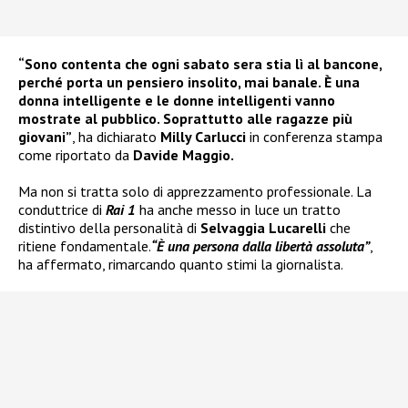
“Sono contenta che ogni sabato sera stia lì al bancone,
perché porta un pensiero insolito, mai banale. È una
donna intelligente e le donne intelligenti vanno
mostrate al pubblico. Soprattutto alle ragazze più
giovani”
, ha dichiarato
Milly Carlucci
in conferenza stampa
come riportato da
Davide Maggio.
Ma non si tratta solo di apprezzamento professionale. La
conduttrice di
Rai 1
ha anche messo in luce un tratto
distintivo della personalità di
Selvaggia Lucarelli
che
ritiene fondamentale.
“È una persona dalla libertà assoluta”
,
ha affermato, rimarcando quanto stimi la giornalista.