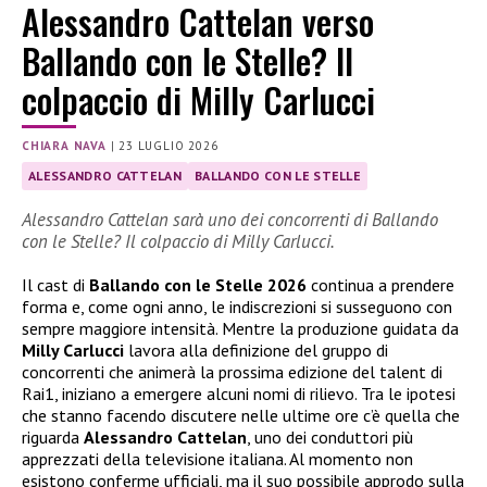
Alessandro Cattelan verso
Ballando con le Stelle? Il
colpaccio di Milly Carlucci
CHIARA NAVA
|
23 LUGLIO 2026
ALESSANDRO CATTELAN
BALLANDO CON LE STELLE
Alessandro Cattelan sarà uno dei concorrenti di Ballando
con le Stelle? Il colpaccio di Milly Carlucci.
Il cast di
Ballando con le Stelle 2026
continua a prendere
forma e, come ogni anno, le indiscrezioni si susseguono con
sempre maggiore intensità. Mentre la produzione guidata da
Milly Carlucci
lavora alla definizione del gruppo di
concorrenti che animerà la prossima edizione del talent di
Rai1, iniziano a emergere alcuni nomi di rilievo. Tra le ipotesi
che stanno facendo discutere nelle ultime ore c’è quella che
riguarda
Alessandro Cattelan
, uno dei conduttori più
apprezzati della televisione italiana. Al momento non
esistono conferme ufficiali, ma il suo possibile approdo sulla