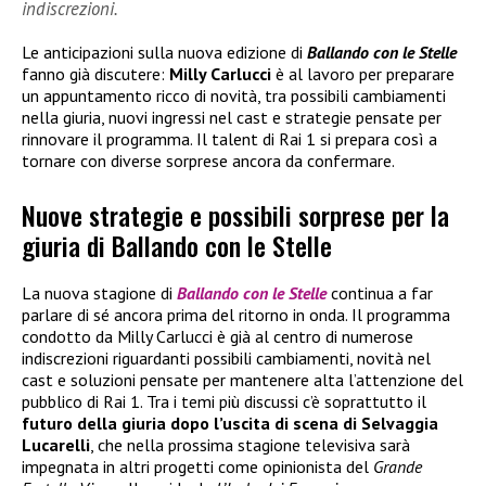
indiscrezioni.
Le anticipazioni sulla nuova edizione di
Ballando con le Stelle
fanno già discutere:
Milly Carlucci
è al lavoro per preparare
un appuntamento ricco di novità, tra possibili cambiamenti
nella giuria, nuovi ingressi nel cast e strategie pensate per
rinnovare il programma. Il talent di Rai 1 si prepara così a
tornare con diverse sorprese ancora da confermare.
Nuove strategie e possibili sorprese per la
giuria di Ballando con le Stelle
La nuova stagione di
Ballando con le Stelle
continua a far
parlare di sé ancora prima del ritorno in onda. Il programma
condotto da Milly Carlucci è già al centro di numerose
indiscrezioni riguardanti possibili cambiamenti, novità nel
cast e soluzioni pensate per mantenere alta l’attenzione del
pubblico di Rai 1. Tra i temi più discussi c’è soprattutto il
futuro della giuria dopo l’uscita di scena di Selvaggia
Lucarelli
, che nella prossima stagione televisiva sarà
impegnata in altri progetti come opinionista del
Grande