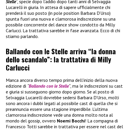
Stelle
“, specie dopo l’addio dopo tanti anni di Selvaggia
Lucarelli in giuria. In attesa di sapere ufficialmente chi
prenderà il suo posto (in pole position Barbara D’Urso)
spunta fuori una nuova e clamorosa indiscrezione su una
possibile concorrente del dance show condotto da Milly
Carlucci. La trattativa sarebbe in fase avanzata. Ecco di chi
stiamo parlando.
Ballando con le Stelle arriva “la donna
dello scandalo”: la trattativa di Milly
Carlucci
Manca ancora diverso tempo prima dell’inizio della nuova
edizione di
“
Ballando con le Stelle
“
, ma le indiscrezioni su cast
e giuria si susseguono giorno dopo giorno. Se al posto di
Selvaggia Lucarelli dovrebbe sedersi Barbara D’Urso, molti
sono ancora i dubbi legati al possibile cast di quella che si
preannuncia essere una stagione imperdibile. L’ultima
clamorosa indiscrezione vede una donna molto nota al
mondo del gossip, ovvero
Noemi Bocchi
! La compagna di
Francesco Totti sarebbe in trattativa per essere nel cast del