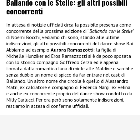
Ballando con le Stelle: gli altri possibili
concorrenti
In attesa di notizie ufficiali circa la possibile presenza come
concorrente della prossima edizione di “
Ballando con le Stelle”
di Noemi Bocchi, vediamo chi sono, stando alle ultime
indiscrezioni, gli altri possibili concorrenti del dance show Rai.
Abbiamo ad esempio
Aurora Ramazzotti
: la figlia di
Michelle Hunziker ed Eros Ramazzotti si è da poco sposata
con lo storico compagno Goffredo Cerza ed è appena
tornata dalla romantica luna di miele alle Maldive e sarebbe
senza dubbio un nome di spicco da far entrare nel cast di
Ballando. Un altro nome che circola è quello di Alessandro
Matri, ex calciatore e compagno di Federica Nargi, ex velina
e anche ex concorrente proprio del dance show condotto da
Milly Carlucci. Per ora però sono solamente indiscrezioni,
restiamo in attesa di conferme ufficiali.