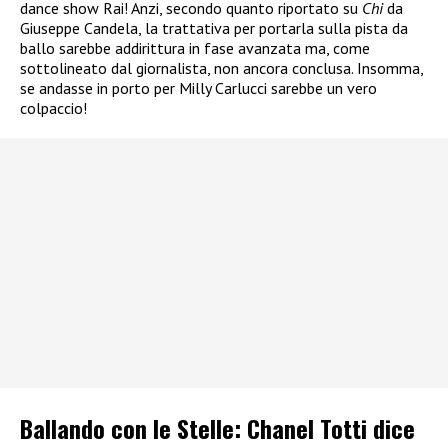
dance show Rai! Anzi, secondo quanto riportato su
Chi
da
Giuseppe Candela, la trattativa per portarla sulla pista da
ballo sarebbe addirittura in fase avanzata ma, come
sottolineato dal giornalista, non ancora conclusa. Insomma,
se andasse in porto per Milly Carlucci sarebbe un vero
colpaccio!
Ballando con le Stelle: Chanel Totti dice