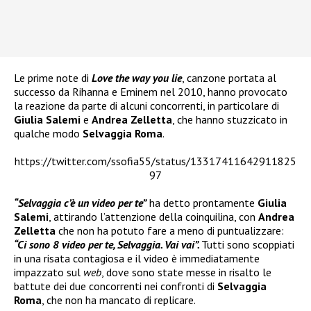
Le prime note di
Love the way you lie
, canzone portata al
successo da Rihanna e Eminem nel 2010, hanno provocato
la reazione da parte di alcuni concorrenti, in particolare di
Giulia Salemi
e
Andrea Zelletta
, che hanno stuzzicato in
qualche modo
Selvaggia Roma
.
https://twitter.com/ssofia55/status/13317411642911825
97
“Selvaggia c’è un video per te”
ha detto prontamente
Giulia
Salemi
, attirando l’attenzione della coinquilina, con
Andrea
Zelletta
che non ha potuto fare a meno di puntualizzare:
“Ci sono 8 video per te, Selvaggia. Vai vai”.
Tutti sono scoppiati
in una risata contagiosa e il video è immediatamente
impazzato sul
web
, dove sono state messe in risalto le
battute dei due concorrenti nei confronti di
Selvaggia
Roma
, che non ha mancato di replicare.