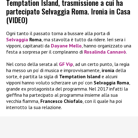
Temptation Island, trasmissione a cui ha
partecipato Selvaggia Roma. Ironia in Casa
(VIDEO)
Ogni tanto il passato torna a bussare alla porta di
Selvaggia
Roma
, ma stavolta è tutto da ridere. Ieri sera i
vipponi, capitanati da
Dayane Mello
, hanno organizzato una
festa a sorpresa per il compleanno di
Rosalinda Cannavò
.
Nel corso della serata al
GF Vip
, ad un certo punto, la regia
ha messo un po’ di musica e improvvisamente,
ironia
della
sorte, è partita la sigla di
Temptation Island
e alcuni
vipponi hanno voluto scherzare un po’ con
Selvaggia Roma
,
grande ex protagonista del programma. Nel 2017 infatti la
gieffina ha partecipato al programma insieme alla sua
vecchia fiamma,
Francesco Chiofalo
, con il quale ha poi
interrotto la sua relazione.