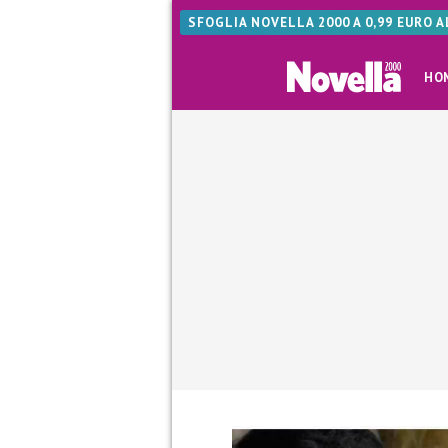
SFOGLIA NOVELLA 2000 A 0,99 EURO 
HO