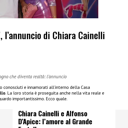
”, l’annuncio di Chiara Cainelli
sogno che diventa realtà: l’annuncio
no conosciuti e innamorati all’interno della Casa
llo
. La loro storia è proseguita anche nella vita reale e
guardo importantissimo. Ecco quale.
Chiara Cainelli e Alfonso
D’Apice: l’amore al Grande