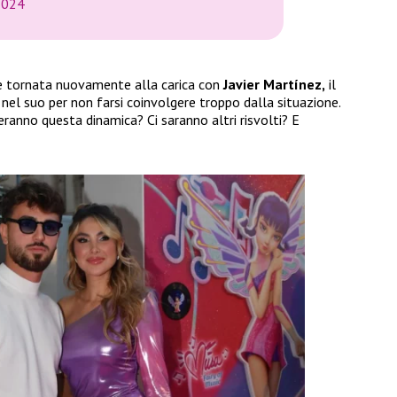
2024
 tornata nuovamente alla carica con
Javier Martínez,
il
nel suo per non farsi coinvolgere troppo dalla situazione.
eranno questa dinamica? Ci saranno altri risvolti? E