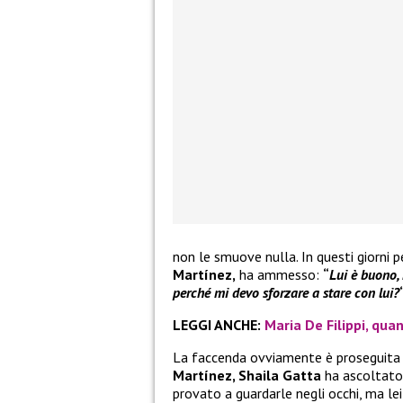
non le smuove nulla. In questi giorni 
Martínez,
ha ammesso:
“
Lui è buono, 
perché mi devo sforzare a stare con lui?
LEGGI ANCHE:
Maria De Filippi, qua
La faccenda ovviamente è proseguita e
Martínez, Shaila Gatta
ha ascoltato 
provato a guardarle negli occhi, ma le