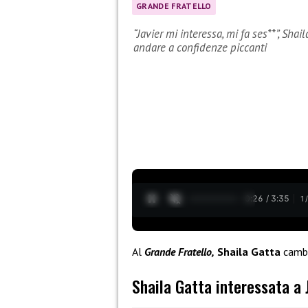
GRANDE FRATELLO
“Javier mi interessa, mi fa ses**”, Sha
andare a confidenze piccanti
0:27 / 3:35
1
Al
Grande Fratello,
Shaila Gatta
cambi
Shaila Gatta interessata a 