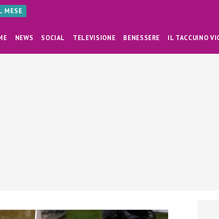
AL MESE
ME
NEWS
SOCIAL
TELEVISIONE
BENESSERE
IL TACCUINO VI