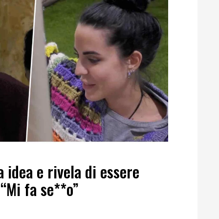
 idea e rivela di essere
 “Mi fa se**o”