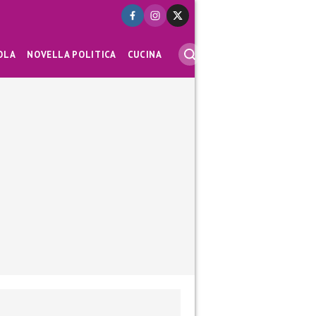
OLA
NOVELLA POLITICA
CUCINA