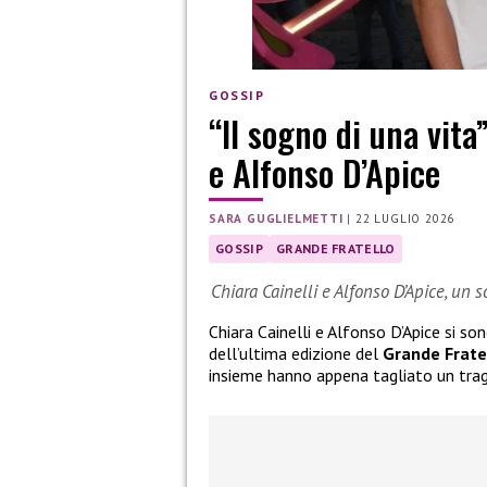
GOSSIP
“Il sogno di una vita
e Alfonso D’Apice
SARA GUGLIELMETTI
|
22 LUGLIO 2026
GOSSIP
GRANDE FRATELLO
Chiara Cainelli e Alfonso D’Apice, un 
Chiara Cainelli e Alfonso D’Apice si so
dell’ultima edizione del
Grande Frate
insieme hanno appena tagliato un tra